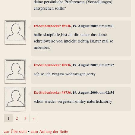
deine persönliche Präferenzen (Vorstellungen)
entsprechen sollte?
Ex-Stubenhocker #8736
, 19. August 2009, um 02:51
hallo skatpfeife,bist du dir sicher das deiné
schreibweise von intelekt richtig ist,nur mal so
nebenbei,
Ex-Stubenhocker #8736
, 19. August 2009, um 02:52
ach so,ich vergass,wohnwagen,sorry
Ex-Stubenhocker #8736
, 19. August 2009, um 02:54
schon wieder vergessen,smiley natürlich,sorry
Weiter
1
2
3
»
zur Übersicht
•
zum Anfang der Seite