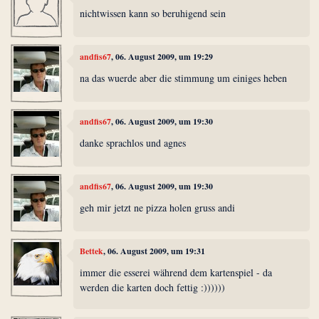
nichtwissen kann so beruhigend sein
andfis67
, 06. August 2009, um 19:29
na das wuerde aber die stimmung um einiges heben
andfis67
, 06. August 2009, um 19:30
danke sprachlos und agnes
andfis67
, 06. August 2009, um 19:30
geh mir jetzt ne pizza holen gruss andi
Bettek
, 06. August 2009, um 19:31
immer die esserei während dem kartenspiel - da
werden die karten doch fettig :))))))