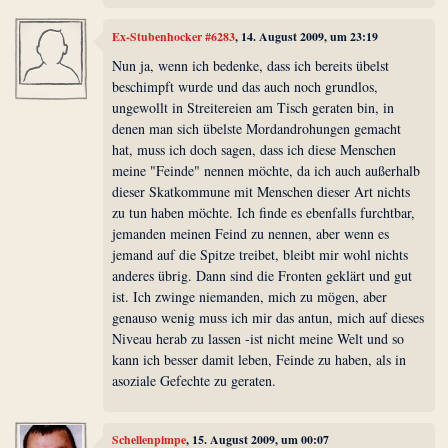
Ex-Stubenhocker #6283
, 14. August 2009, um 23:19
Nun ja, wenn ich bedenke, dass ich bereits übelst
beschimpft wurde und das auch noch grundlos,
ungewollt in Streitereien am Tisch geraten bin, in
denen man sich übelste Mordandrohungen gemacht
hat, muss ich doch sagen, dass ich diese Menschen
meine "Feinde" nennen möchte, da ich auch außerhalb
dieser Skatkommune mit Menschen dieser Art nichts
zu tun haben möchte. Ich finde es ebenfalls furchtbar,
jemanden meinen Feind zu nennen, aber wenn es
jemand auf die Spitze treibet, bleibt mir wohl nichts
anderes übrig. Dann sind die Fronten geklärt und gut
ist. Ich zwinge niemanden, mich zu mögen, aber
genauso wenig muss ich mir das antun, mich auf dieses
Niveau herab zu lassen -ist nicht meine Welt und so
kann ich besser damit leben, Feinde zu haben, als in
asoziale Gefechte zu geraten.
Schellenpimpe
, 15. August 2009, um 00:07