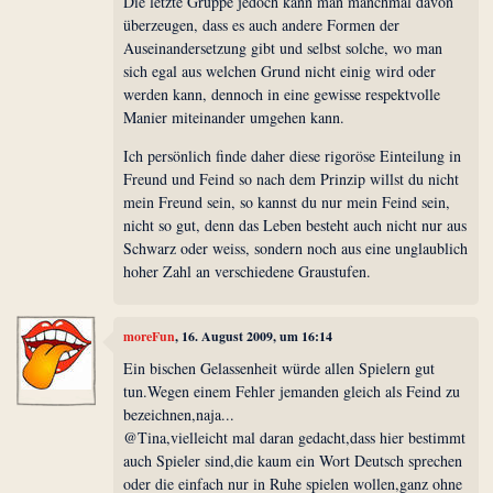
Die letzte Gruppe jedoch kann man manchmal davon
überzeugen, dass es auch andere Formen der
Auseinandersetzung gibt und selbst solche, wo man
sich egal aus welchen Grund nicht einig wird oder
werden kann, dennoch in eine gewisse respektvolle
Manier miteinander umgehen kann.
Ich persönlich finde daher diese rigoröse Einteilung in
Freund und Feind so nach dem Prinzip willst du nicht
mein Freund sein, so kannst du nur mein Feind sein,
nicht so gut, denn das Leben besteht auch nicht nur aus
Schwarz oder weiss, sondern noch aus eine unglaublich
hoher Zahl an verschiedene Graustufen.
moreFun
, 16. August 2009, um 16:14
Ein bischen Gelassenheit würde allen Spielern gut
tun.Wegen einem Fehler jemanden gleich als Feind zu
bezeichnen,naja...
@Tina,vielleicht mal daran gedacht,dass hier bestimmt
auch Spieler sind,die kaum ein Wort Deutsch sprechen
oder die einfach nur in Ruhe spielen wollen,ganz ohne