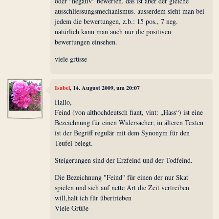
oder "negativ" bewerten. das ist aber der gleiche
ausschliessungsmechanismus. ausserdem sieht man bei
jedem die bewertungen, z.b.: 15 pos., 7 neg.
natürlich kann man auch nur die positiven
bewertungen einsehen.
viele grüsse
Isabel
, 14. August 2009, um 20:07
Hallo,
Feind (von althochdeutsch fiant, vint: „Hass“) ist eine
Bezeichnung für einen Widersacher; in älteren Texten
ist der Begriff regulär mit dem Synonym für den
Teufel belegt.
Steigerungen sind der Erzfeind und der Todfeind.
Die Bezeichnung "Feind" für einen der nur Skat
spielen und sich auf nette Art die Zeit vertreiben
will,halt ich für übertrieben
Viele Grüße