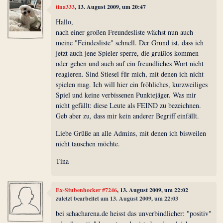
tina333
, 13. August 2009, um 20:47
Hallo,
nach einer großen Freundesliste wächst nun auch
meine "Feindesliste" schnell. Der Grund ist, dass ich
jetzt auch jene Spieler sperre, die grußlos kommen
oder gehen und auch auf ein freundliches Wort nicht
reagieren. Sind Stiesel für mich, mit denen ich nicht
spielen mag. Ich will hier ein fröhliches, kurzweiliges
Spiel und keine verbissenen Punktejäger. Was mir
nicht gefällt: diese Leute als FEIND zu bezeichnen.
Geb aber zu, dass mir kein anderer Begriff einfällt.
Liebe Grüße an alle Admins, mit denen ich bisweilen
nicht tauschen möchte.
Tina
Ex-Stubenhocker #7246
, 13. August 2009, um 22:02
zuletzt bearbeitet am 13. August 2009, um 22:03
bei schacharena.de heisst das unverbindlicher: "positiv"