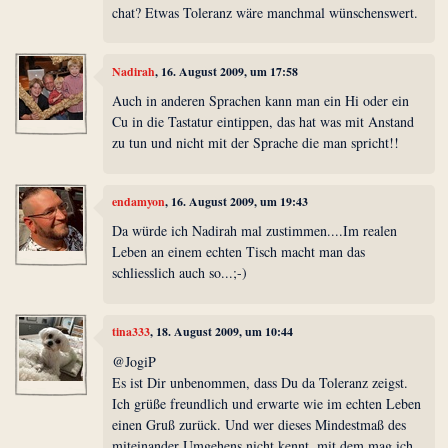
chat? Etwas Toleranz wäre manchmal wünschenswert.
Nadirah
, 16. August 2009, um 17:58
Auch in anderen Sprachen kann man ein Hi oder ein
Cu in die Tastatur eintippen, das hat was mit Anstand
zu tun und nicht mit der Sprache die man spricht!!
endamyon
, 16. August 2009, um 19:43
Da würde ich Nadirah mal zustimmen....Im realen
Leben an einem echten Tisch macht man das
schliesslich auch so...;-)
tina333
, 18. August 2009, um 10:44
@JogiP
Es ist Dir unbenommen, dass Du da Toleranz zeigst.
Ich grüße freundlich und erwarte wie im echten Leben
einen Gruß zurück. Und wer dieses Mindestmaß des
miteinander Umgehens nicht kennt, mit dem mag ich