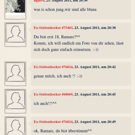
zigarre
, 23. August 2011, um 20:30
was is schon jung,wir sind alle bluna
Ex-Stubenhocker #75403
, 23. August 2011, um 20:38
Du bist erst 18, Ramare?^^
Komm, ich will endlich ein Foto von dir sehen, lässt
sich doch ganz einfach reinsetzen. :-))
Ex-Stubenhocker #76024
, 23. August 2011, um 20:42
genau mitch, ich auch !! :-))
Ex-Stubenhocker #68069
, 23. August 2011, um 20:45
ich auch!!!^^
Ex-Stubenhocker #76024
, 23. August 2011, um 20:49
ok, Ramare, du bist überstimmt^^