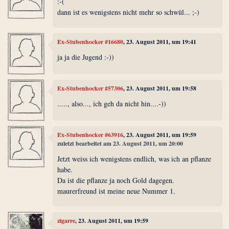
:-(
dann ist es wenigstens nicht mehr so schwül... ;-)
Ex-Stubenhocker #16680
, 23. August 2011, um 19:41
ja ja die Jugend :-))
Ex-Stubenhocker #57306
, 23. August 2011, um 19:58
....., also..., ich geh da nicht hin....-))
Ex-Stubenhocker #63916
, 23. August 2011, um 19:59
zuletzt bearbeitet am 23. August 2011, um 20:00
Jetzt weiss ich wenigstens endlich, was ich an pflanze
habe.
Da ist die pflanze ja noch Gold dagegen.
maurerfreund ist meine neue Nummer 1.
zigarre
, 23. August 2011, um 19:59