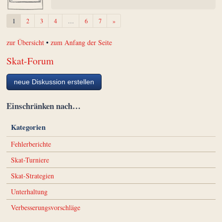
Weiter
1
2
3
4
…
6
7
»
zur Übersicht
•
zum Anfang der Seite
Skat-Forum
neue Diskussion erstellen
Einschränken nach…
Kategorien
Fehlerberichte
Skat-Turniere
Skat-Strategien
Unterhaltung
Verbesserungsvorschläge