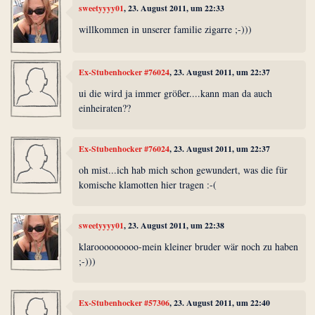
sweetyyyy01
, 23. August 2011, um 22:33
willkommen in unserer familie zigarre ;-)))
Ex-Stubenhocker #76024
, 23. August 2011, um 22:37
ui die wird ja immer größer....kann man da auch
einheiraten??
Ex-Stubenhocker #76024
, 23. August 2011, um 22:37
oh mist...ich hab mich schon gewundert, was die für
komische klamotten hier tragen :-(
sweetyyyy01
, 23. August 2011, um 22:38
klarooooooooo-mein kleiner bruder wär noch zu haben
;-)))
Ex-Stubenhocker #57306
, 23. August 2011, um 22:40