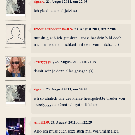
zigarre
, 23. August 2011, um 22:03
ich glaub das mal jetzt so
Ex-Stubenhocker #76024
, 23. August 2011, um 22:08
tust du glaub ich gut dran...sonst hat dein bild doch
nachher noch ähnlichkeit mit dem von mitch... ;-)
sweetyyyy01
, 23. August 2011, um 22:09
damit wär ja dann alles gesagt ;-)))
zigarre
, 23. August 2011, um 22:20
ich so ähnlich wie der kleine heissgeliebte bruder von
sweetyyyy,da könnt ich gut mit leben
Andi0259
, 23. August 2011, um 22:29
Also ich muss euch jetzt auch mal vollumfänglich