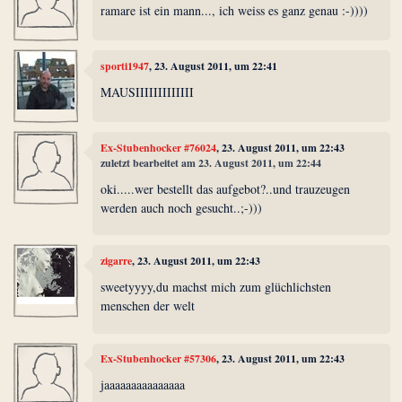
ramare ist ein mann..., ich weiss es ganz genau :-))))
sporti1947
, 23. August 2011, um 22:41
MAUSIIIIIIIIIIIII
Ex-Stubenhocker #76024
, 23. August 2011, um 22:43
zuletzt bearbeitet am 23. August 2011, um 22:44
oki.....wer bestellt das aufgebot?..und trauzeugen
werden auch noch gesucht..;-)))
zigarre
, 23. August 2011, um 22:43
sweetyyyy,du machst mich zum glüchlichsten
menschen der welt
Ex-Stubenhocker #57306
, 23. August 2011, um 22:43
jaaaaaaaaaaaaaaa