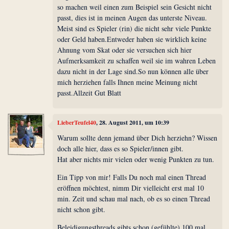
so machen weil einen zum Beispiel sein Gesicht nicht
passt, dies ist in meinen Augen das unterste Niveau.
Meist sind es Spieler (rin) die nicht sehr viele Punkte
oder Geld haben.Entweder haben sie wirklich keine
Ahnung vom Skat oder sie versuchen sich hier
Aufmerksamkeit zu schaffen weil sie im wahren Leben
dazu nicht in der Lage sind.So nun können alle über
mich herziehen falls Ihnen meine Meinung nicht
passt.Allzeit Gut Blatt
LieberTeufel40
, 28. August 2011, um 10:39
Warum sollte denn jemand über Dich herziehn? Wissen
doch alle hier, dass es so Spieler/innen gibt.
Hat aber nichts mir vielen oder wenig Punkten zu tun.
Ein Tipp von mir! Falls Du noch mal einen Thread
eröffnen möchtest, nimm Dir vielleicht erst mal 10
min. Zeit und schau mal nach, ob es so einen Thread
nicht schon gibt.
Beleidigungsthreads gibts schon (gefühlte) 100 mal