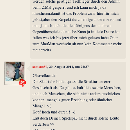
werden solche geistigen Tiefflieger durch den Admin
beim 2.Mal gesperrt und ich kann mich ja da
hinscheren,damit ist das Problem zwar hier für mich
gelöst,aber den Respekt durch einige andere bekommt
man ja auch nicht den ich übrigens den anderen
Gegenüberspielenden habe.Kann ja in tiefe Depresion
fallen was ich bis jetzt über mich gelesen habe.Oder
zum MauMau wechseln,ab nun kein Kommentar mehr
meinerseits
samson50
, 29. August 2011, um 22:37
@havellaender
Die Skatstube bildet quassi die Struktur unserer
Gesellschaft ab. Da gibt es halt liebeswerte Menschen,
und auch Menschen, die sich nicht anders ausdrücken
können, mangels guter Erziehung oder ähnlicher
Mängel. :-(
Kopf hoch und durch ! :-)
Laß doch Deinen Spielspaß nicht durch solche Leute
verderben ^^