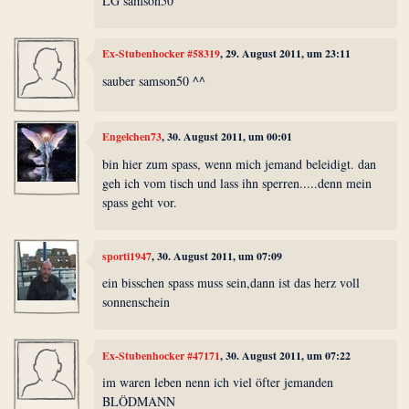
LG samson50
Ex-Stubenhocker #58319
, 29. August 2011, um 23:11
sauber samson50 ^^
Engelchen73
, 30. August 2011, um 00:01
bin hier zum spass, wenn mich jemand beleidigt. dan
geh ich vom tisch und lass ihn sperren.....denn mein
spass geht vor.
sporti1947
, 30. August 2011, um 07:09
ein bisschen spass muss sein,dann ist das herz voll
sonnenschein
Ex-Stubenhocker #47171
, 30. August 2011, um 07:22
im waren leben nenn ich viel öfter jemanden
BLÖDMANN