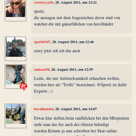
sweetyyyy01
, 28. August 2011, um 12:21
sporti,
die aussagen mit dem fragezeichen davor sind von
watcher-die mit gänsefüßchen von havelländer
sporti1947
, 28. August 2011, um 12:46
sorry jetzt seh ich das auch
samson50
, 28. August 2011, um 12:59
Leute, die nur Aufmerksamkeit erhaschen wollen,
werden hier als "Trolle" bezeichnet; @Sporti ist dafür
Experte ;-)
havellaender
, 28. August 2011, um 14:07
Etwas klar stellen,beim raufklicken bei den Mitspielern
sieht man das Sie auch des öfteren beleidigt
wurden.Könnte ja nun schreiben bei Skat-online