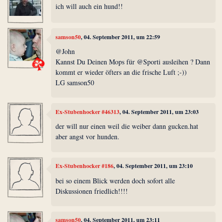
ich will auch ein hund!!
samson50
, 04. September 2011, um 22:59
@John
Kannst Du Deinen Mops für @Sporti ausleihen ? Dann
kommt er wieder öfters an die frische Luft ;-))
LG samson50
Ex-Stubenhocker #46313
, 04. September 2011, um 23:03
der will nur einen weil die weiber dann gucken.hat
aber angst vor hunden.
Ex-Stubenhocker #186
, 04. September 2011, um 23:10
bei so einem Blick werden doch sofort alle
Diskussionen friedlich!!!!
samson50
, 04. September 2011, um 23:11