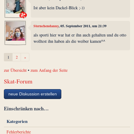
Ist aber kein Dackel-Blick ;-))
Sternchendanny
, 05. September 2011, um 21:39
als sporti hier war hat er ihn auch gehalten und du otto
wolltest ihn haben als die weiber kamen^^
Weiter
1
2
»
zur Übersicht
•
zum Anfang der Seite
Skat-Forum
neue Diskussion erstellen
Einschränken nach…
Kategorien
Fehlerberichte