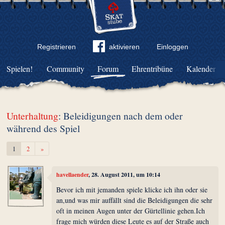
Registrieren
aktivieren
Einloggen
Spielen!
Community
Forum
Ehrentribüne
Kalender
Unterhaltung
: Beleidigungen nach dem oder
während des Spiel
Weiter
1
2
»
havellaender
, 28. August 2011, um 10:14
Bevor ich mit jemanden spiele klicke ich ihn oder sie
an,und was mir auffällt sind die Beleidigungen die sehr
oft in meinen Augen unter der Gürtellinie gehen.Ich
frage mich würden diese Leute es auf der Straße auch