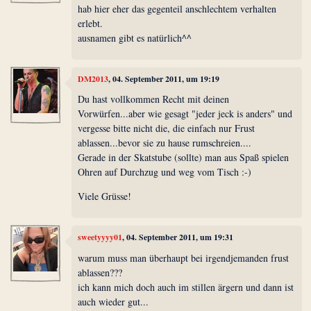
hab hier eher das gegenteil anschlechtem verhalten
erlebt.
ausnamen gibt es natürlich^^
DM2013
, 04. September 2011, um 19:19
Du hast vollkommen Recht mit deinen
Vorwürfen...aber wie gesagt "jeder jeck is anders" und
vergesse bitte nicht die, die einfach nur Frust
ablassen...bevor sie zu hause rumschreien....
Gerade in der Skatstube (sollte) man aus Spaß spielen
Ohren auf Durchzug und weg vom Tisch :-)
Viele Grüsse!
sweetyyyy01
, 04. September 2011, um 19:31
warum muss man überhaupt bei irgendjemanden frust
ablassen???
ich kann mich doch auch im stillen ärgern und dann ist
auch wieder gut...