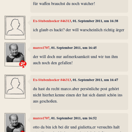
für waffen brauchst du noch watcher!
Ex-Stubenhocker #46313
, 01. September 2011, um 16:38
ich glaub es hackt? der will warscheinlich richtig ärger
marco1707
, 01. September 2011, um 16:45
der will doch nur aufmerksamkeit und wir tun ihm
auch noch den gefallen!
Ex-Stubenhocker #46313
, 01. September 2011, um 16:47
du hast du recht marco.aber persönliche post gehört
nicht hierher.kenne einen der hat sich damit schön ins
aus geschoßen.
marco1707
, 01. September 2011, um 16:52
otto da bin ich bei dir und giulietta,er versuchts halt