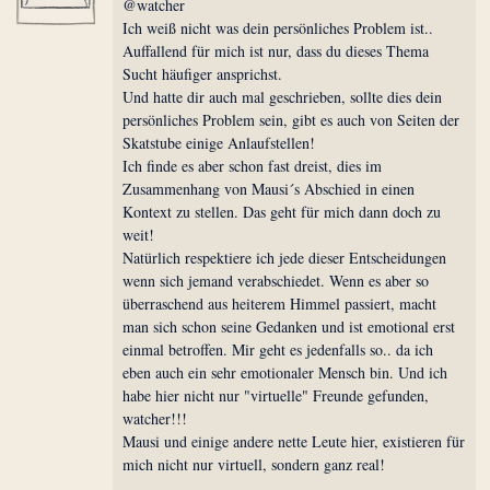
@watcher
Ich weiß nicht was dein persönliches Problem ist..
Auffallend für mich ist nur, dass du dieses Thema
Sucht häufiger ansprichst.
Und hatte dir auch mal geschrieben, sollte dies dein
persönliches Problem sein, gibt es auch von Seiten der
Skatstube einige Anlaufstellen!
Ich finde es aber schon fast dreist, dies im
Zusammenhang von Mausi´s Abschied in einen
Kontext zu stellen. Das geht für mich dann doch zu
weit!
Natürlich respektiere ich jede dieser Entscheidungen
wenn sich jemand verabschiedet. Wenn es aber so
überraschend aus heiterem Himmel passiert, macht
man sich schon seine Gedanken und ist emotional erst
einmal betroffen. Mir geht es jedenfalls so.. da ich
eben auch ein sehr emotionaler Mensch bin. Und ich
habe hier nicht nur "virtuelle" Freunde gefunden,
watcher!!!
Mausi und einige andere nette Leute hier, existieren für
mich nicht nur virtuell, sondern ganz real!