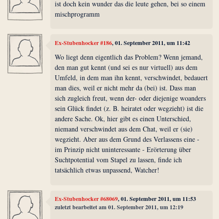
ist doch kein wunder das die leute gehen, bei so einem
mischprogramm
Ex-Stubenhocker #186
, 01. September 2011, um 11:42
Wo liegt denn eigentlich das Problem? Wenn jemand,
den man gut kennt (und sei es nur virtuell) aus dem
Umfeld, in dem man ihn kennt, verschwindet, bedauert
man dies, weil er nicht mehr da (bei) ist. Dass man
sich zugleich freut, wenn der- oder diejenige woanders
sein Glück findet (z. B. heiratet oder wegzieht) ist die
andere Sache. Ok, hier gibt es einen Unterschied,
niemand verschwindet aus dem Chat, weil er (sie)
wegzieht. Aber aus dem Grund des Verlassens eine -
im Prinzip nicht uninteressante - Erörterung über
Suchtpotential vom Stapel zu lassen, finde ich
tatsächlich etwas unpassend, Watcher!
Ex-Stubenhocker #68069
, 01. September 2011, um 11:53
zuletzt bearbeitet am 01. September 2011, um 12:19