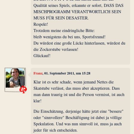
Qualität seines Spiels, erkannte er sofort, DASS DAS
MISCHPROGRAMM VERANTWORTLICH SEIN
MUSS FÜR SEIN DESASTER.
Respekt!
Trotzdem meine eindringliche Bitte:
bleib wenigstens du bei uns, Sportsfreund!
Du würdest eine große Lücke hinterlassen, würdest du
die Zockerstube verlassen!
Glückauf!
Franz
, 01. September 2011, um 15:28
Klar ist es sehr schade, wenn jemand Nettes die
Skatstube verlässt, das muss aber akzeptieren. Dass
man dann traurig ist und die Person vermisst, ist auch
klar!
Die Einschätzung, derjenige hätte jetzt eine "bessere"
oder "sinnvollere" Beschäftigung ist dabei ja völlige
Spekulation. Und was nun sinnvoll ist, muss ja auch
jeder für sich entscheiden.