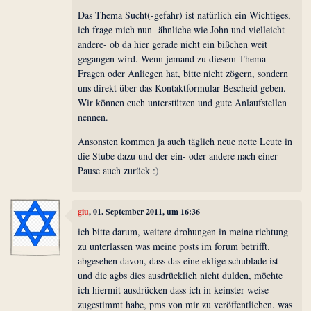
Das Thema Sucht(-gefahr) ist natürlich ein Wichtiges,
ich frage mich nun -ähnliche wie John und vielleicht
andere- ob da hier gerade nicht ein bißchen weit
gegangen wird. Wenn jemand zu diesem Thema
Fragen oder Anliegen hat, bitte nicht zögern, sondern
uns direkt über das Kontaktformular Bescheid geben.
Wir können euch unterstützen und gute Anlaufstellen
nennen.
Ansonsten kommen ja auch täglich neue nette Leute in
die Stube dazu und der ein- oder andere nach einer
Pause auch zurück :)
giu
, 01. September 2011, um 16:36
ich bitte darum, weitere drohungen in meine richtung
zu unterlassen was meine posts im forum betrifft.
abgesehen davon, dass das eine eklige schublade ist
und die agbs dies ausdrücklich nicht dulden, möchte
ich hiermit ausdrücken dass ich in keinster weise
zugestimmt habe, pms von mir zu veröffentlichen. was