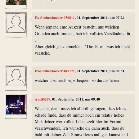
Ex-Stubenhocker #56811
, 01. September 2011, um 07:24
Wenn jemand eine Auszeit braucht, aus welchen
Gründen auch immer , hab ich vollstes Verständnis für
.
Aber gleich ganz abmelden ? Das ist es , was ich nicht
verstehe.
Ex-Stubenhocker #47171
, 01. September 2011, um 08:51
watcher aber auch superbequem so durchs leben
Andi0259
, 01. September 2011, um 09:40
Watcher, dann muss ich allerdings sagen, dass ich es
schade finde, dass du immer noch ein relativ hohes
Maß deiner wertvollen Lebenszeit hier im Forum
verschwendest. Ich wünsche dir dann auch, dass du
bald mit deiner Zeit Sinnvolleres anfagen kannst und