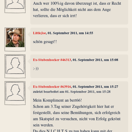
Auch wer 100%ig davon überzeugt ist, dass er Recht
hat, sollte die Möglichkeit nicht aus dem Auge
verlieren, dass er sich irrt!
LittleJoe
, 01. September 2011, um 14:55
schön gesagt!!
Ex-Stubenhocker #46313
, 01. September 2011, um 15:08
:-))
Ex-Stubenhocker #63916
, 01. September 2011, um 15:27
zuletzt bearbeitet am 01. September 2011, um 15:28
Mein Kompliment an bert66!
Schon am 3.Tag seiner Zugehörigkeit hier hat er
festgestellt, dass seine Bemühungen, sich erfolgreich
am Skatspiel zu versuchen, nicht von Erfolg gekrönt
sein werden.
Da dies N I C H T S zu tun haben kann mit der