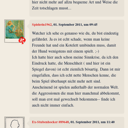
hier nicht mehr auf allzu bequeme Art und Weise die
Zeit totschlagen musst...
Spielerin1962
, 01. September 2011, um 09:45
Watcher ich sehe es genauso wie du, du bist eindeutig
gefährdet. Ja es ist echt schade, wenn man keine
Freunde hat und ein Kotelett umbinden muss, damit
der Hund wenigstens mit einem spielt. ;-)
Ich hatte hier auch schon meine Sinnkrise, da ich den
Eindruck hatte, die Menschheit ( und hier ist ein
Spiegel davon) ist echt ziemlich bösartig. Dann ist mir
eingefallen, dass ich echt nette Menschen kenne, die
beim Spiel überhaupt nicht mehr nett sind.
Anscheinend ist spielen außerhalb der normalen Welt.
die Aggressionen die man hier manchmal abbekommt,
soll man erst mal gewechselt bekommen-- finde ich
auch nicht immer einfach.
Ex-Stubenhocker #89648
, 01. September 2011, um 11:40