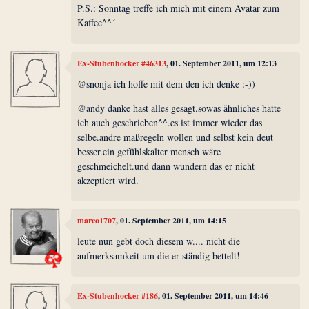
P.S.: Sonntag treffe ich mich mit einem Avatar zum
Kaffee^^´
Ex-Stubenhocker #46313
, 01. September 2011, um 12:13
@snonja ich hoffe mit dem den ich denke :-))
@andy danke hast alles gesagt.sowas ähnliches hätte
ich auch geschrieben^^.es ist immer wieder das
selbe.andre maßregeln wollen und selbst kein deut
besser.ein gefühlskalter mensch wäre
geschmeichelt.und dann wundern das er nicht
akzeptiert wird.
marco1707
, 01. September 2011, um 14:15
leute nun gebt doch diesem w.... nicht die
aufmerksamkeit um die er ständig bettelt!
Ex-Stubenhocker #186
, 01. September 2011, um 14:46