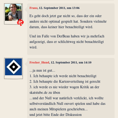
Franz
, 12. September 2011, um 13:06
Es geht doch jetzt gar nicht so, dass der ein oder
andere nicht optimal gespielt hat. Sondern vielmehr
darum, dass keiner hier benachteiligt wird.
Und im Falle von DerBeau haben wir ja mehrfach
aufgezeigt, dass er schlichtweg nicht benachteiligt
wird.
Frecher_Hund
, 12. September 2011, um 14:10
...ja nun ist gut...
1. Ich behaupte ich werde nicht benachteiligt
2. Ich behaupte die Kartenverteilung ist gerecht
3. ich werde es nie wieder wagen Kritik an der
skatstube.de zu üben
...und der Null war natürlich verklickt, ich wollte
selbstverständlich Null ouvert spielen und habe das
auch meinen Mitspielern geschrieben...
und jetzt bitte Ende der Diskussion