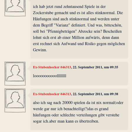
ich hab jetzt rund zehntausend Spiele in der
Zockerstube gemacht und es ist alles stinknormal. Die
Häufungen sind auch stinknormal und werden unter
dem Begriff "Varianz" definiert. Und was, bitteschön,
soll bei "Pfennigbeträgen" Abzocke sein? Bescheißen
lohnt sich erst ab einer Million aufwärts, denn dann
erst rechnet sich Aufwand und Risiko gegen möglichen
Gewinn.
Ex-Stubenhocker #46313
, 22. September 2011, um 09:35
looooooooooollllllll
Ex-Stubenhocker #46313
, 22. September 2011, um 09:38
also ich sag nach 20000 spielen da ist nix normal(oder
werde gar nur ich benachteiligt?)das es grand
häufungen oder schlechte verteilungen gibt verstehe
sogar ich.aber man kann es übertreiben.