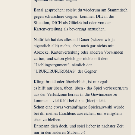
Banal gesprochen: spielst du wiederum am Stammtisch
gegen schwächere Gegner, kommen DIE in die
Situation, DICH als Glückskind oder von der
Kartenverteilung als bevorzugt anzusehen.
Natürlich hat das alles auf Dauer (wissen wir ja
eigentlich alle) nichts, aber auch gar nichts mit
Abzocke, Kartenverteilung oder anderen Vorwänden
zu tun, und schon gleich gar nichts mit dem
"Lieblingsargument", nämlich den
"URURURURUROMAS" der Gegner.
Klingt brutal oder überheblich, ist mir egal:
es hilft nur üben, üben, üben - das Spiel verbessern,um
aus der Verlustzone heraus in die Gewinnzone zu
kommen - viel fehlt bei dir ja (hier) nicht.
Schon eine etwas vernünftigere Spieleauswahl würde
bei dir meines Erachtens ausreichen, um wenigstens
eben zu bleiben.
Entspann dich doch, und spiel lieber in nächster Zeit
nur in den anderen Stuben. :-(