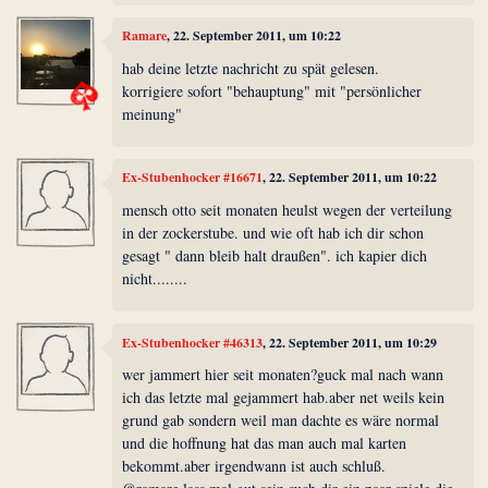
Ramare
, 22. September 2011, um 10:22
hab deine letzte nachricht zu spät gelesen.
korrigiere sofort "behauptung" mit "persönlicher
meinung"
Ex-Stubenhocker #16671
, 22. September 2011, um 10:22
mensch otto seit monaten heulst wegen der verteilung
in der zockerstube. und wie oft hab ich dir schon
gesagt " dann bleib halt draußen". ich kapier dich
nicht........
Ex-Stubenhocker #46313
, 22. September 2011, um 10:29
wer jammert hier seit monaten?guck mal nach wann
ich das letzte mal gejammert hab.aber net weils kein
grund gab sondern weil man dachte es wäre normal
und die hoffnung hat das man auch mal karten
bekommt.aber irgendwann ist auch schluß.