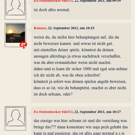
Ex-Stubenhocker #46313
, 22. September 2011, um 09:59
ist doch alles normal.
Ramare
, 22. September 2011, um 10:15
weisst du, du stellst hier behauptungen auf, die du
nicht beweisen kannst. und sowas ist nicht gut.
mit einstellen deiner spiele, könntest du deinen
aussagen allerdings ja etwas nachdruck verschaffen,
was du aber-erstaunlicher weise-nicht machst.
daher-und es kann dir sicher 1000 mal egal sein-nehme
ich dir nicht ab, was du oben schreibst!
könntest ja sofort-was deinen spielen angeht-beweisen,
dass es so ist, wie du behauptetst, machst es aber nicht.
ist doch seltsam, oder?
Ex-Stubenhocker #46313
, 22. September 2011, um 10:17
das einzige was hier seltsam ist sind die verteilung.was
bringt das??? dann komentare wie naja pech gehabt das
kann ja mal passieren .das ist alles ganz normal u.s.w.