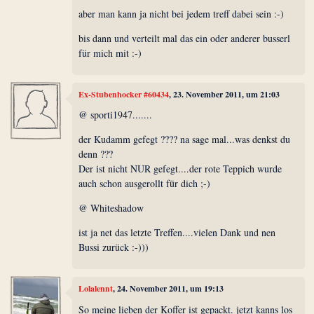
aber man kann ja nicht bei jedem treff dabei sein :-)
bis dann und verteilt mal das ein oder anderer busserl
für mich mit :-)
Ex-Stubenhocker #60434
, 23. November 2011, um 21:03
@ sporti1947.......
der Kudamm gefegt ???? na sage mal...was denkst du
denn ???
Der ist nicht NUR gefegt....der rote Teppich wurde
auch schon ausgerollt für dich ;-)
@ Whiteshadow
ist ja net das letzte Treffen....vielen Dank und nen
Bussi zurück :-)))
Lolalennt
, 24. November 2011, um 19:13
So meine lieben der Koffer ist gepackt. jetzt kanns los