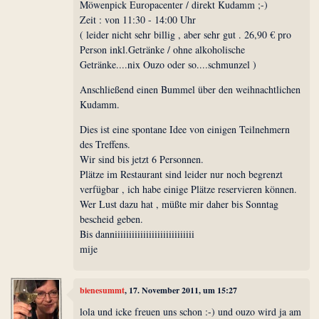
Möwenpick Europacenter / direkt Kudamm ;-)
Zeit : von 11:30 - 14:00 Uhr
( leider nicht sehr billig , aber sehr gut . 26,90 € pro
Person inkl.Getränke / ohne alkoholische
Getränke....nix Ouzo oder so....schmunzel )
Anschließend einen Bummel über den weihnachtlichen
Kudamm.
Dies ist eine spontane Idee von einigen Teilnehmern
des Treffens.
Wir sind bis jetzt 6 Personnen.
Plätze im Restaurant sind leider nur noch begrenzt
verfügbar , ich habe einige Plätze reservieren können.
Wer Lust dazu hat , müßte mir daher bis Sonntag
bescheid geben.
Bis danniiiiiiiiiiiiiiiiiiiiiiiiiiii
mije
bienesummt
, 17. November 2011, um 15:27
lola und icke freuen uns schon :-) und ouzo wird ja am