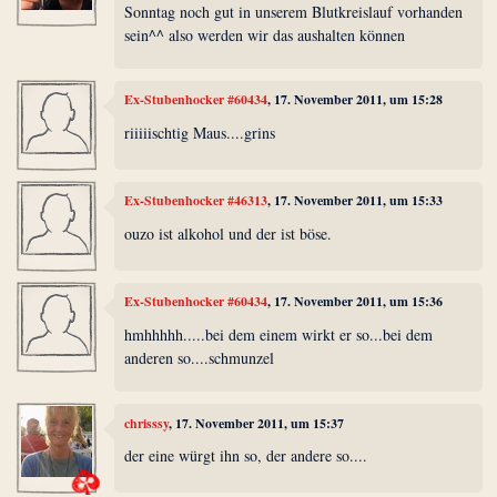
Sonntag noch gut in unserem Blutkreislauf vorhanden
sein^^ also werden wir das aushalten können
Ex-Stubenhocker #60434
, 17. November 2011, um 15:28
riiiiischtig Maus....grins
Ex-Stubenhocker #46313
, 17. November 2011, um 15:33
ouzo ist alkohol und der ist böse.
Ex-Stubenhocker #60434
, 17. November 2011, um 15:36
hmhhhhh.....bei dem einem wirkt er so...bei dem
anderen so....schmunzel
chrisssy
, 17. November 2011, um 15:37
der eine würgt ihn so, der andere so....