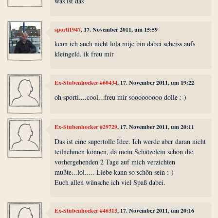
was ist das
sporti1947
, 17. November 2011, um 15:59
kenn ich auch nicht lola.mije bin dabei scheiss aufs
kleingeld. ik freu mir
Ex-Stubenhocker #60434
, 17. November 2011, um 19:22
oh sporti....cool...freu mir sooooooooo dolle :-)
Ex-Stubenhocker #29729
, 17. November 2011, um 20:11
Das ist eine supertolle Idee. Ich werde aber daran nicht
teilnehmen können, da mein Schätzelein schon die
vorhergehenden 2 Tage auf mich verzichten
mußte...lol..... Liebe kann so schön sein :-)
Euch allen wünsche ich viel Spaß dabei.
Ex-Stubenhocker #46313
, 17. November 2011, um 20:16