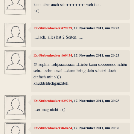
kann aber auch sehrrrrrrrrrrrrr weh tun.
:-((
Ex-Stubenhocker #29729
, 17. November 2011, um 20:22
....lach, alles hat 2 Seiten.......
Ex-Stubenhocker #60434
, 17. November 2011, um 20:23
@ sophia...ohjaaaaaaaaa...Liebe kann soooooooo schön
sein....schmunzel....dann bring dein schatzi doch
einfach mit :-)))
knuddeldichganzdoll
Ex-Stubenhocker #29729
, 17. November 2011, um 20:25
...er mag nicht :-((
Ex-Stubenhocker #60434
, 17. November 2011, um 20:30