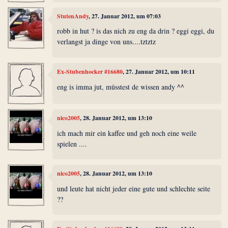
StutenAndy
, 27. Januar 2012, um 07:03
robb in hut ? is das nich zu eng da drin ? eggi eggi, du
verlangst ja dinge von uns....tztztz
Ex-Stubenhocker #16680
, 27. Januar 2012, um 10:11
eng is imma jut, müsstest de wissen andy ^^
nico2005
, 28. Januar 2012, um 13:10
ich mach mir ein kaffee und geh noch eine weile
spielen ....
nico2005
, 28. Januar 2012, um 13:10
und leute hat nicht jeder eine gute und schlechte seite
??