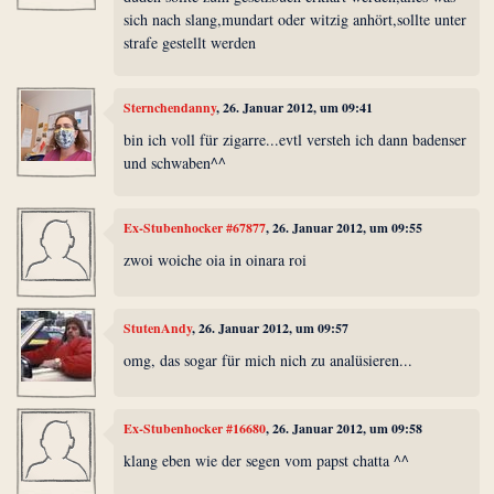
sich nach slang,mundart oder witzig anhört,sollte unter
strafe gestellt werden
Sternchendanny
, 26. Januar 2012, um 09:41
bin ich voll für zigarre...evtl versteh ich dann badenser
und schwaben^^
Ex-Stubenhocker #67877
, 26. Januar 2012, um 09:55
zwoi woiche oia in oinara roi
StutenAndy
, 26. Januar 2012, um 09:57
omg, das sogar für mich nich zu analüsieren...
Ex-Stubenhocker #16680
, 26. Januar 2012, um 09:58
klang eben wie der segen vom papst chatta ^^