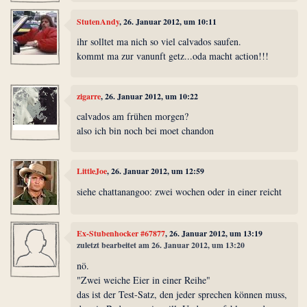
StutenAndy
, 26. Januar 2012, um 10:11
ihr solltet ma nich so viel calvados saufen.
kommt ma zur vanunft getz...oda macht action!!!
zigarre
, 26. Januar 2012, um 10:22
calvados am frühen morgen?
also ich bin noch bei moet chandon
LittleJoe
, 26. Januar 2012, um 12:59
siehe chattanangoo: zwei wochen oder in einer reicht
Ex-Stubenhocker #67877
, 26. Januar 2012, um 13:19
zuletzt bearbeitet am 26. Januar 2012, um 13:20
nö.
"Zwei weiche Eier in einer Reihe"
das ist der Test-Satz, den jeder sprechen können muss,