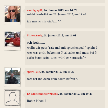
sweetyyyy01
, 26. Januar 2012, um 14:39
zuletzt bearbeitet am 26. Januar 2012, um 14:40
ich mache mir ein/e... ^^
StutenAndy
, 26. Januar 2012, um 16:01
och leutz......
wolln wir getz "rate mal mit sprachenqual" spieln ?
wer was errät, bekommt 5 calvados und muss bei 3
aufm baum sein, sonst würd er vernascht^^
sporti1947
, 26. Januar 2012, um 19:37
wer hat ihn denn vom baum befreit??
Ex-Stubenhocker #16680
, 26. Januar 2012, um 19:49
Robin Hood ?