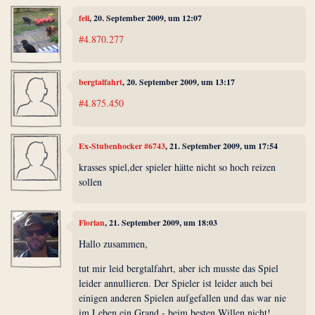
feli
, 20. September 2009, um 12:07
#4.870.277
bergtalfahrt
, 20. September 2009, um 13:17
#4.875.450
Ex-Stubenhocker #6743
, 21. September 2009, um 17:54
krasses spiel,der spieler hätte nicht so hoch reizen
sollen
Florian
, 21. September 2009, um 18:03
Hallo zusammen,
tut mir leid bergtalfahrt, aber ich musste das Spiel
leider annullieren. Der Spieler ist leider auch bei
einigen anderen Spielen aufgefallen und das war nie
im Leben ein Grand - beim besten Willen nicht!