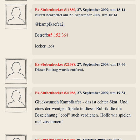
Ex-Stubenhocker #11880
, 27. September 2009, um 18:14
zuletzt bearbeitet am 27. September 2009, um 18:14
@kampfkaefer2,
Betreff:
#5.152.364
lecker...;o)
Ex-Stubenhocker #21088
, 27. September 2009, um 19:46
Dieser Eintrag wurde entfernt.
Ex-Stubenhocker #21088
, 27. September 2009, um 19:54
Glückwunsch Kampfkäfer - das ist echter Skat! Und
eines der wenigen Spiele in dieser Rubrik die die
Bezeichnung "cool" auch verdienen. Hoffe wir spielen
mal zusammen!
Ex-Stubenhocker #21088
, 05. Oktober 2009, um 20:13