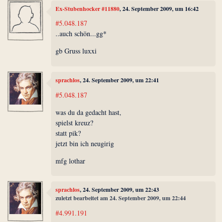
Ex-Stubenhocker #11880
, 24. September 2009, um 16:42
#5.048.187
..auch schön...gg*
gb Gruss luxxi
sprachlos
, 24. September 2009, um 22:41
#5.048.187
was du da gedacht hast,
spielst kreuz?
statt pik?
jetzt bin ich neugirig
mfg lothar
sprachlos
, 24. September 2009, um 22:43
zuletzt bearbeitet am 24. September 2009, um 22:44
#4.991.191