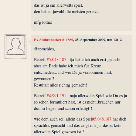
das ist ja ein allerwelts spiel,
den hätten jawohl die meisten gereizt.
mfg lothar
Ex-Stubenhocker #11880
, 25. September 2009, um 13:12
@sprachlos,
Betreff:
#5.048.187
: tja hatte ich auch erst gedacht,
aber am Ende habe ich mich für Kreuz
entschieden...und wie Du ja vernommen hast,
gewonnen!!
Resultat: alles richtig gemacht!
Betreff:
#4.991.191
: naja allerwelts Spiel wie Du es ja
so schön formuliert hast, ist es nicht..brauchen nur
dumm liegen und schon erledigt!!..
wie dem auch sei, allein das Spiel
#5.048.187
hat dich
sprachlos gemacht und das zeigt mir ja, das es kein
allerwelts Spiel gewesen ist!!