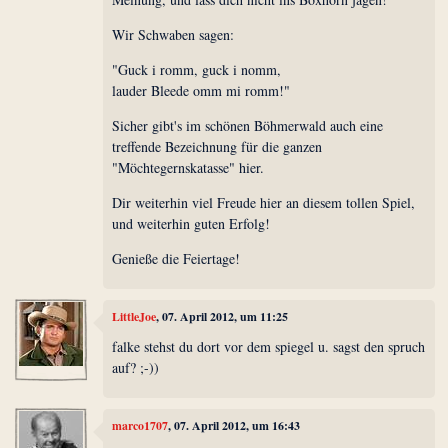
Wir Schwaben sagen:
"Guck i romm, guck i nomm,
lauder Bleede omm mi romm!"
Sicher gibt's im schönen Böhmerwald auch eine
treffende Bezeichnung für die ganzen
"Möchtegernskatasse" hier.
Dir weiterhin viel Freude hier an diesem tollen Spiel,
und weiterhin guten Erfolg!
Genieße die Feiertage!
LittleJoe
, 07. April 2012, um 11:25
falke stehst du dort vor dem spiegel u. sagst den spruch
auf? ;-))
marco1707
, 07. April 2012, um 16:43