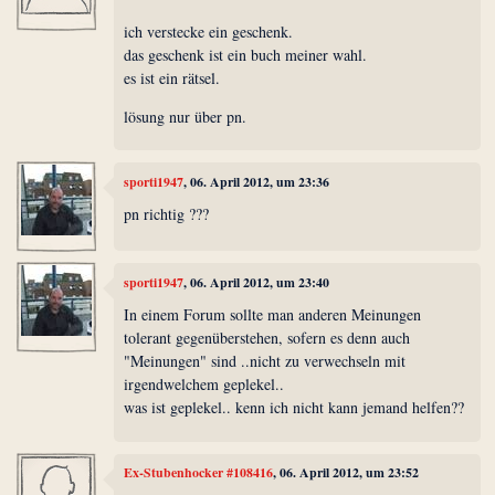
ich verstecke ein geschenk.
das geschenk ist ein buch meiner wahl.
es ist ein rätsel.
lösung nur über pn.
sporti1947
, 06. April 2012, um 23:36
pn richtig ???
sporti1947
, 06. April 2012, um 23:40
In einem Forum sollte man anderen Meinungen
tolerant gegenüberstehen, sofern es denn auch
"Meinungen" sind ..nicht zu verwechseln mit
irgendwelchem geplekel..
was ist geplekel.. kenn ich nicht kann jemand helfen??
Ex-Stubenhocker #108416
, 06. April 2012, um 23:52