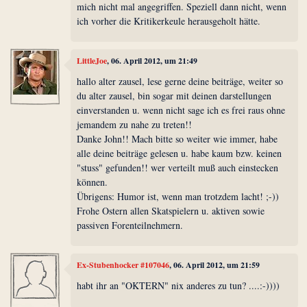
mich nicht mal angegriffen. Speziell dann nicht, wenn
ich vorher die Kritikerkeule herausgeholt hätte.
LittleJoe
, 06. April 2012, um 21:49
hallo alter zausel, lese gerne deine beiträge, weiter so
du alter zausel, bin sogar mit deinen darstellungen
einverstanden u. wenn nicht sage ich es frei raus ohne
jemandem zu nahe zu treten!!
Danke John!! Mach bitte so weiter wie immer, habe
alle deine beiträge gelesen u. habe kaum bzw. keinen
"stuss" gefunden!! wer verteilt muß auch einstecken
können.
Übrigens: Humor ist, wenn man trotzdem lacht! ;-))
Frohe Ostern allen Skatspielern u. aktiven sowie
passiven Forenteilnehmern.
Ex-Stubenhocker #107046
, 06. April 2012, um 21:59
habt ihr an "OKTERN" nix anderes zu tun? ....:-))))