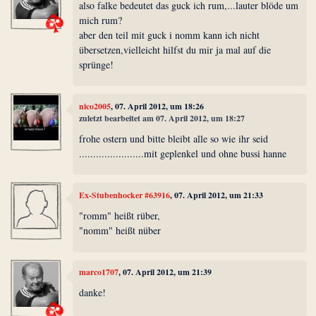
also falke bedeutet das guck ich rum,...lauter blöde um
mich rum?
aber den teil mit guck i nomm kann ich nicht
übersetzen,vielleicht hilfst du mir ja mal auf die
sprünge!
nico2005
, 07. April 2012, um 18:26
zuletzt bearbeitet am 07. April 2012, um 18:27
frohe ostern und bitte bleibt alle so wie ihr seid
.......................mit geplenkel und ohne bussi hanne
Ex-Stubenhocker #63916
, 07. April 2012, um 21:33
"romm" heißt rüber,
"nomm" heißt nüber
marco1707
, 07. April 2012, um 21:39
danke!