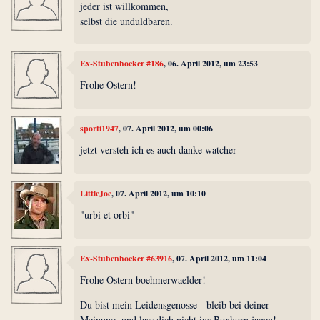
jeder ist willkommen,
selbst die unduldbaren.
Ex-Stubenhocker #186
, 06. April 2012, um 23:53
Frohe Ostern!
sporti1947
, 07. April 2012, um 00:06
jetzt versteh ich es auch danke watcher
LittleJoe
, 07. April 2012, um 10:10
"urbi et orbi"
Ex-Stubenhocker #63916
, 07. April 2012, um 11:04
Frohe Ostern boehmerwaelder!
Du bist mein Leidensgenosse - bleib bei deiner
Meinung, und lass dich nicht ins Boxhorn jagen!