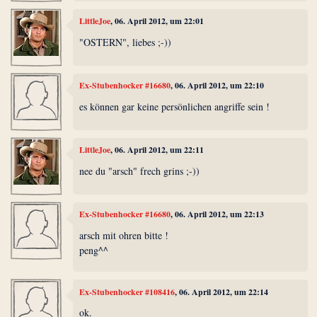
LittleJoe
, 06. April 2012, um 22:01
"OSTERN", liebes ;-))
Ex-Stubenhocker #16680
, 06. April 2012, um 22:10
es können gar keine persönlichen angriffe sein !
LittleJoe
, 06. April 2012, um 22:11
nee du "arsch" frech grins ;-))
Ex-Stubenhocker #16680
, 06. April 2012, um 22:13
arsch mit ohren bitte !
peng^^
Ex-Stubenhocker #108416
, 06. April 2012, um 22:14
ok.