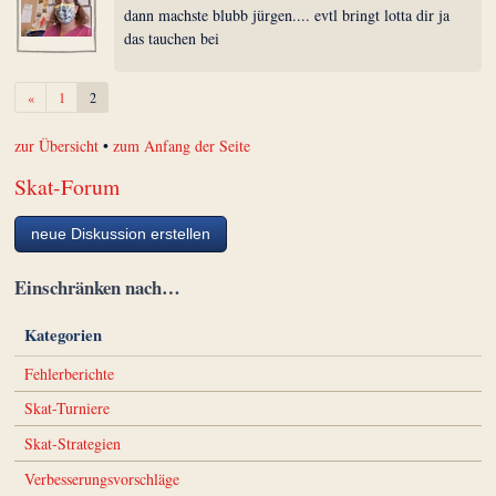
dann machste blubb jürgen.... evtl bringt lotta dir ja
das tauchen bei
Zurück
«
1
2
zur Übersicht
•
zum Anfang der Seite
Skat-Forum
neue Diskussion erstellen
Einschränken nach…
Kategorien
Fehlerberichte
Skat-Turniere
Skat-Strategien
Verbesserungsvorschläge