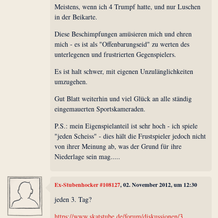
Meistens, wenn ich 4 Trumpf hatte, und nur Luschen
in der Beikarte.
Diese Beschimpfungen amüsieren mich und ehren
mich - es ist als "Offenbarungseid" zu werten des
unterlegenen und frustrierten Gegenspielers.
Es ist halt schwer, mit eigenen Unzulänglichkeiten
umzugehen.
Gut Blatt weiterhin und viel Glück an alle ständig
eingemauerten Sportskameraden.
P.S.: mein Eigenspielanteil ist sehr hoch - ich spiele
"jeden Scheiss" - dies hält die Frustspieler jedoch nicht
von ihrer Meinung ab, was der Grund für ihre
Niederlage sein mag.....
Ex-Stubenhocker #108127
, 02. November 2012, um 12:30
jeden 3. Tag?
https://www.skatstube.de/forum/diskussionen/3...