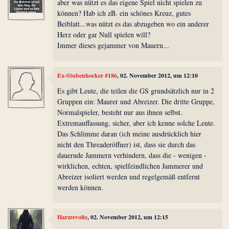
aber was nützt es das eigene Spiel nicht spielen zu
können? Hab ich zB. ein schönes Kreuz, gutes
Beiblatt...was nützt es das abzugeben wo ein anderer
Herz oder gar Null spielen will?
Immer dieses gejammer von Mauern...
Ex-Stubenhocker #186
, 02. November 2012, um 12:10
Es gibt Leute, die teilen die GS grundsätzlich nur in 2
Gruppen ein: Maurer und Abreizer. Die dritte Gruppe,
Normalspieler, besteht nur aus ihnen selbst.
Extremauffassung, sicher, aber ich kenne solche Leute.
Das Schlimme daran (ich meine ausdrücklich hier
nicht den Threaderöffner) ist, dass sie durch das
dauernde Jammern verhindern, dass die - wenigen -
wirklichen, echten, spielfeindlichen Jammerer und
Abreizer isoliert werden und regelgemäß entfernt
werden können.
Harzrevolte
, 02. November 2012, um 12:15