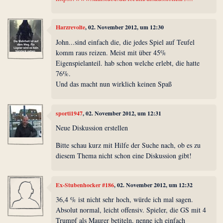
Harzrevolte
, 02. November 2012, um 12:30
John...sind einfach die, die jedes Spiel auf Teufel
komm raus reizen. Meist mit über 45%
Eigenspielanteil. hab schon welche erlebt, die hatte
76%.
Und das macht nun wirklich keinen Spaß
sporti1947
, 02. November 2012, um 12:31
Neue Diskussion erstellen
Bitte schau kurz mit Hilfe der Suche nach, ob es zu
diesem Thema nicht schon eine Diskussion gibt!
Ex-Stubenhocker #186
, 02. November 2012, um 12:32
36,4 % ist nicht sehr hoch, würde ich mal sagen.
Absolut normal, leicht offensiv. Spieler, die GS mit 4
Trumpf als Maurer betiteln, nenne ich einfach