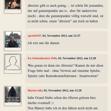
abreizer gibt es auch genug.... ist schön für jemanden,
der auf gummipunkte aus is.. aber für andere(wie
mich) , dem die gummipunkte völlig wurscht sind, ist
es nicht schön, einen "abreizer" am tisch zu haben
sporti1947
, 02. November 2012, um 12:27
ich reiz nur die damen
Ex-Stubenhocker #186
, 02. November 2012, um 12:28
Was genau ist denn ein Abreizer? Kannst du mir diese
Frage bitte mal - ohne Verweis auf einzelne Spieler,
Spieler oder Kartenkonstellationen - beantworten?
Harzrevolte
, 02. November 2012, um 12:28
habe Grand Stube schon des öfteren gelesen hier,
dachte eventuell :)
Nen Maurer habe ich in den Jahren noch nicht am