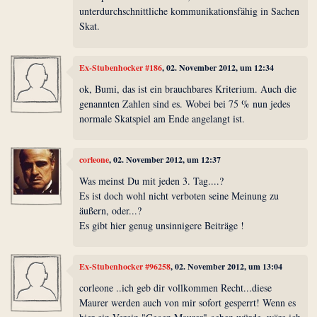
unterdurchschnittliche kommunikationsfähig in Sachen
Skat.
Ex-Stubenhocker #186
, 02. November 2012, um 12:34
ok, Bumi, das ist ein brauchbares Kriterium. Auch die
genannten Zahlen sind es. Wobei bei 75 % nun jedes
normale Skatspiel am Ende angelangt ist.
corleone
, 02. November 2012, um 12:37
Was meinst Du mit jeden 3. Tag....?
Es ist doch wohl nicht verboten seine Meinung zu
äußern, oder...?
Es gibt hier genug unsinnigere Beiträge !
Ex-Stubenhocker #96258
, 02. November 2012, um 13:04
corleone ..ich geb dir vollkommen Recht...diese
Maurer werden auch von mir sofort gesperrt! Wenn es