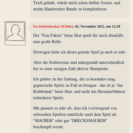
Tisch gehabt, würde mich schon drüber freuen, mal
meine Handwerker Runde zu komplettieren.
Ex-Stubenhocker #130661
, 02. November 2012, um 12:28
Der "Fun-Faktor" beim Skat spielt für mich ebenfalls
eine große Rolle.
Deswegen liebe ich dieses geniale Spiel ja auch so sehr.
Aber die Sichtweisen sind naturgemäß unterschiedlich
bei so einer riesigen Zahl aktiver Skatspieler.
Ich gehöre zu der Gattung, die es besonders mag,
gegnerische Spiele zu Fall zu bringen - das ist ja "das
Kribbelnde" beim Skat, und nicht das Herunterblättern
todsicherer Spiele.
Mir passiert es sehr oft, dass ich (vorwiegend von
schwachen Spielern natürlich) nach dem Spiel als
"MAURER" oder gar "DRECKSMAURER"
beschimpft werde.