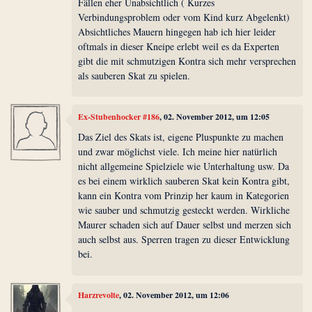
Fällen eher Unabsichtlich ( Kurzes
Verbindungsproblem oder vom Kind kurz Abgelenkt)
Absichtliches Mauern hingegen hab ich hier leider
oftmals in dieser Kneipe erlebt weil es da Experten
gibt die mit schmutzigen Kontra sich mehr versprechen
als sauberen Skat zu spielen.
Ex-Stubenhocker #186
, 02. November 2012, um 12:05
Das Ziel des Skats ist, eigene Pluspunkte zu machen
und zwar möglichst viele. Ich meine hier natürlich
nicht allgemeine Spielziele wie Unterhaltung usw. Da
es bei einem wirklich sauberen Skat kein Kontra gibt,
kann ein Kontra vom Prinzip her kaum in Kategorien
wie sauber und schmutzig gesteckt werden. Wirkliche
Maurer schaden sich auf Dauer selbst und merzen sich
auch selbst aus. Sperren tragen zu dieser Entwicklung
bei.
Harzrevolte
, 02. November 2012, um 12:06