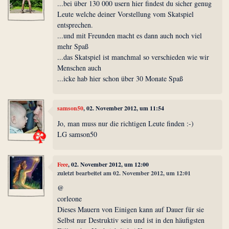
...bei über 130 000 usern hier findest du sicher genug
Leute welche deiner Vorstellung vom Skatspiel
entsprechen.
...und mit Freunden macht es dann auch noch viel
mehr Spaß
...das Skatspiel ist manchmal so verschieden wie wir
Menschen auch
...icke hab hier schon über 30 Monate Spaß
samson50
, 02. November 2012, um 11:54
Jo, man muss nur die richtigen Leute finden :-)
LG samson50
Feee
, 02. November 2012, um 12:00
zuletzt bearbeitet am 02. November 2012, um 12:01
@
corleone
Dieses Mauern von Einigen kann auf Dauer für sie
Selbst nur Destruktiv sein und ist in den häufigsten