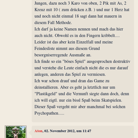
Jungen, dazu noch 3 Karo von oben, 2 Pik mit As, 2
Kreuz mit 10 ( zum drücken z.B. ) und nur 1 Herz hat
und noch nicht einmal 18 sagt dann hat mauern in
diesem Fall Methode.
Ich darf ja keine Namen nennen und mach das hier
auch nicht. Obwohl es in den Fingern kribbelt....
Leider ist das aber kein Einzelfall und meine
Feindesliste nimmt aus diesem Grund
besorgniserregende Ausmaße an.
Ich finde so ein "böses Spiel" ausgesprochen destruktiv
und verstehe die Leute einfach nicht die es nur darauf
anlegen, anderen das Spiel zu vermiesen.
Ich war schon drauf und dran das Game zu
deinstallieren. Aber es geht ja letztlich nur um
"Plastikgeld" und die Vernunft siegte dann doch, denn
ich will eigtl. nur ein bissl Spaß beim Skatspielen.
Dieser Spaß vergeht mir aber manchmal bei solchen
Psychopathen.....
Aton
, 02. November 2012, um 11:47