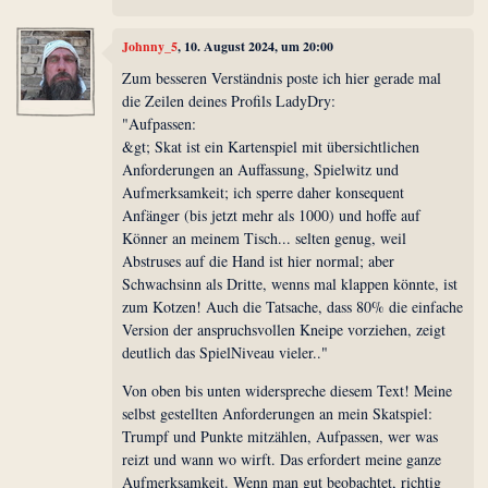
Johnny_5
, 10. August 2024, um 20:00
Zum besseren Verständnis poste ich hier gerade mal
die Zeilen deines Profils LadyDry:
"Aufpassen:
&gt; Skat ist ein Kartenspiel mit übersichtlichen
Anforderungen an Auffassung, Spielwitz und
Aufmerksamkeit; ich sperre daher konsequent
Anfänger (bis jetzt mehr als 1000) und hoffe auf
Könner an meinem Tisch... selten genug, weil
Abstruses auf die Hand ist hier normal; aber
Schwachsinn als Dritte, wenns mal klappen könnte, ist
zum Kotzen! Auch die Tatsache, dass 80% die einfache
Version der anspruchsvollen Kneipe vorziehen, zeigt
deutlich das SpielNiveau vieler.."
Von oben bis unten widerspreche diesem Text! Meine
selbst gestellten Anforderungen an mein Skatspiel:
Trumpf und Punkte mitzählen, Aufpassen, wer was
reizt und wann wo wirft. Das erfordert meine ganze
Aufmerksamkeit. Wenn man gut beobachtet, richtig