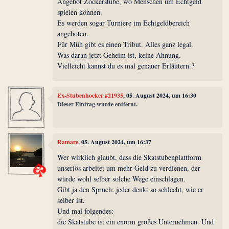
Angebot Zockerstube, wo Menschen um Echtgeld
spielen können.
Es werden sogar Turniere im Echtgeldbereich
angeboten.
Für Müh gibt es einen Tribut. Alles ganz legal.
Was daran jetzt Geheim ist, keine Ahnung.
Vielleicht kannst du es mal genauer Erläutern.?
Ex-Stubenhocker #21935
, 05. August 2024, um 16:30
Dieser Eintrag wurde entfernt.
Ramare
, 05. August 2024, um 16:37
Wer wirklich glaubt, dass die Skatstubenplattform
unseriös arbeitet um mehr Geld zu verdienen, der
würde wohl selber solche Wege einschlagen.
Gibt ja den Spruch: jeder denkt so schlecht, wie er
selber ist.
Und mal folgendes:
die Skatstube ist ein enorm großes Unternehmen. Und