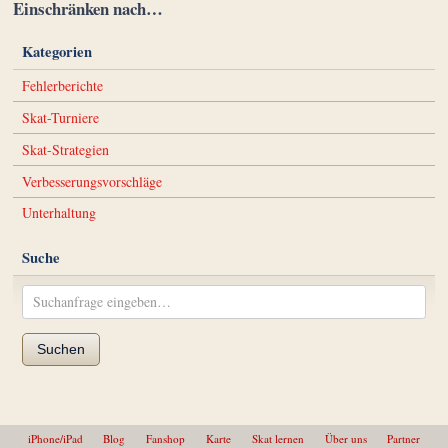
Einschränken nach…
Kategorien
Fehlerberichte
Skat-Turniere
Skat-Strategien
Verbesserungsvorschläge
Unterhaltung
Suche
Suchen
iPhone/iPad
Blog
Fanshop
Karte
Skat lernen
Über uns
Partner