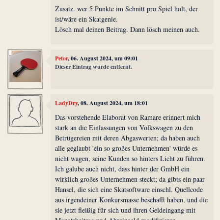
Zusatz. wer 5 Punkte im Schnitt pro Spiel holt, der
ist/wäre ein Skatgenie.
Lösch mal deinen Beitrag. Dann lösch meinen auch.
Petor
, 06. August 2024, um 09:01
Dieser Eintrag wurde entfernt.
LadyDry
, 08. August 2024, um 18:01
Das vorstehende Elaborat von Ramare erinnert mich
stark an die Einlassungen von Volkswagen zu den
Betrügereien mit deren Abgaswerten; da haben auch
alle geglaubt 'ein so großes Unternehmen' würde es
nicht wagen, seine Kunden so hinters Licht zu führen.
Ich galube auch nicht, dass hinter der GmbH ein
wirklich großes Unternehmen steckt; da gibts ein paar
Hansel, die sich eine Skatsoftware einschl. Quellcode
aus irgendeiner Konkursmasse beschafft haben, und die
sie jetzt fleißig für sich und ihren Geldeingang mit