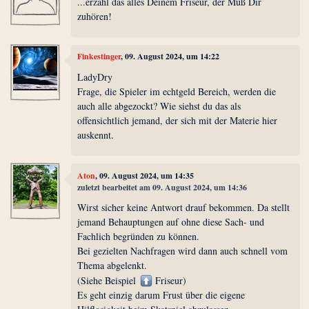
...erzähl das alles Deinem Friseur, der Muß Dir
zuhören!
Finkestinger
, 09. August 2024, um 14:22
LadyDry
Frage, die Spieler im echtgeld Bereich, werden die
auch alle abgezockt? Wie siehst du das als
offensichtlich jemand, der sich mit der Materie hier
auskennt.
Aton
, 09. August 2024, um 14:35
zuletzt bearbeitet am 09. August 2024, um 14:36
Wirst sicher keine Antwort drauf bekommen. Da stellt
jemand Behauptungen auf ohne diese Sach- und
Fachlich begründen zu können.
Bei gezielten Nachfragen wird dann auch schnell vom
Thema abgelenkt.
(Siehe Beispiel
Friseur)
Es geht einzig darum Frust über die eigene