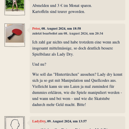
Abmelden und 3 € im Monat sparen.
Kartoffeln sind teurer geworden.
Petor
, 08. August 2024, um 18:58
zuletzt bearbeitet am 08. August 2024, um 20:34
Ich zahl gar nichts und habe trotzdem eine wenn auch
insgesamt mittelmässige, so doch deutlich bessere
Spielbilanz als Lady Dry.
Und nu?
Wie soll das "Hintertürchen" aussehen? Lady dry kennt
sich ja so gut mit Manipulation und Quellcodes aus.
Vielleicht kann sie uns Laien ja mal zumindest für
dummies erklären, wie die Spiele manipuliert werden -
und wann und bei wem - und wie die Skatstube
dadurch mehr Geld macht. Bitte!
LadyDry
, 09. August 2024, um 13:57