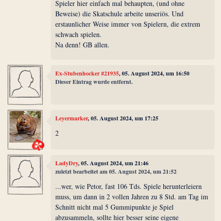
Spieler hier einfach mal behaupten, (und ohne
Beweise) die Skatschule arbeite unseriös. Und
erstaunlicher Weise immer von Spielern, die extrem
schwach spielen.
Na denn! GB allen.
Ex-Stubenhocker #21935
, 05. August 2024, um 16:50
Dieser Eintrag wurde entfernt.
Leyermarker
, 05. August 2024, um 17:25
2
LadyDry
, 05. August 2024, um 21:46
zuletzt bearbeitet am 05. August 2024, um 21:52
...wer, wie Petor, fast 106 Tds. Spiele herunterleiern
muss, um dann in 2 vollen Jahren zu 8 Std. am Tag im
Schnitt nicht mal 5 Gummipunkte je Spiel
abzusammeln, sollte hier besser seine eigene