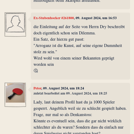
Hilflosigkeit beim Skatspiel abzulassen.
Ex-Stubenhocker #261800
, 09. August 2024, um 16:53
die Einleitung auf der Seite von Herrn Dry beschreibt
doch eigentlich schon sein Dilemma.
Ein Satz, der hierzu gut passt:
"Arroganz ist die Kunst, auf seine eigene Dummheit
stolz zu sein."
Wird wohl von einem seiner Bekannten geprägt
worden sein
🤔
Petor
, 09. August 2024, um 18:24
zuletzt bearbeitet am 09. August 2024, um 18:25
Lady, laut deinem Profil hast du ja 1000 Spieler
gesperrt. Angeblich weil sie zu schlecht gespielt haben.
Frage, nur mal so als Denkanstoss:
Könnte es eventuell sein, dass die gar nicht wirklich
schlechter als du waren? Sondern dass du einfach nur
deren Spielweise nicht verstanden hast?