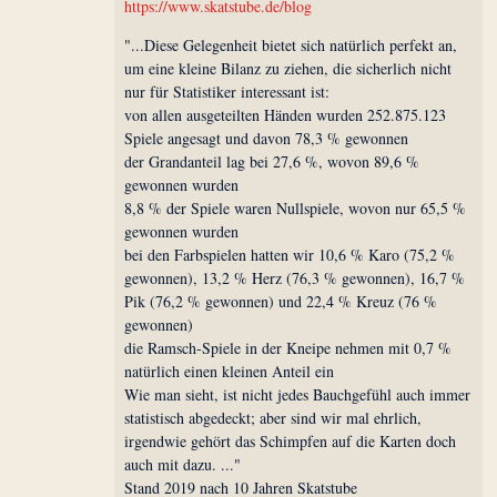
https://www.skatstube.de/blog
"...Diese Gelegenheit bietet sich natürlich perfekt an,
um eine kleine Bilanz zu ziehen, die sicherlich nicht
nur für Statistiker interessant ist:
von allen ausgeteilten Händen wurden 252.875.123
Spiele angesagt und davon 78,3 % gewonnen
der Grandanteil lag bei 27,6 %, wovon 89,6 %
gewonnen wurden
8,8 % der Spiele waren Nullspiele, wovon nur 65,5 %
gewonnen wurden
bei den Farbspielen hatten wir 10,6 % Karo (75,2 %
gewonnen), 13,2 % Herz (76,3 % gewonnen), 16,7 %
Pik (76,2 % gewonnen) und 22,4 % Kreuz (76 %
gewonnen)
die Ramsch-Spiele in der Kneipe nehmen mit 0,7 %
natürlich einen kleinen Anteil ein
Wie man sieht, ist nicht jedes Bauchgefühl auch immer
statistisch abgedeckt; aber sind wir mal ehrlich,
irgendwie gehört das Schimpfen auf die Karten doch
auch mit dazu. ..."
Stand 2019 nach 10 Jahren Skatstube