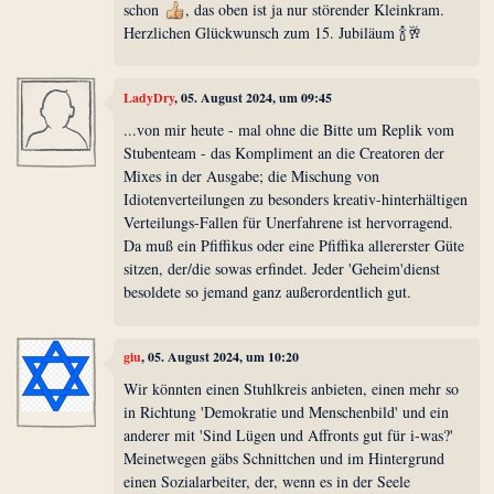
schon
, das oben ist ja nur störender Kleinkram.
Herzlichen Glückwunsch zum 15. Jubiläum 🍾🥂
LadyDry
, 05. August 2024, um 09:45
...von mir heute - mal ohne die Bitte um Replik vom
Stubenteam - das Kompliment an die Creatoren der
Mixes in der Ausgabe; die Mischung von
Idiotenverteilungen zu besonders kreativ-hinterhältigen
Verteilungs-Fallen für Unerfahrene ist hervorragend.
Da muß ein Pfiffikus oder eine Pfiffika allererster Güte
sitzen, der/die sowas erfindet. Jeder 'Geheim'dienst
besoldete so jemand ganz außerordentlich gut.
giu
, 05. August 2024, um 10:20
Wir könnten einen Stuhlkreis anbieten, einen mehr so
in Richtung 'Demokratie und Menschenbild' und ein
anderer mit 'Sind Lügen und Affronts gut für i-was?'
Meinetwegen gäbs Schnittchen und im Hintergrund
einen Sozialarbeiter, der, wenn es in der Seele