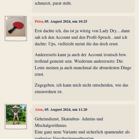
schmerzt, parat steht.
Petor
, 05. August 2024, um 10:25
Erst dachte ich, das ist ja witzig von Lady Dry....dann
sah ich den Account und den Profil-Spruch...und ich
dachte: Ups, vielleicht meint die das doch ernst.
Andererseits kann ja auch der Account ironisch bzw.
trollend gemeint sein. Wiederum andererseits: Die
Leute meinen ja auch manchmal die absurdesten Dinge
ernst.
Zugegeben, ich kann mich nicht entscheiden, wie das
einzuordnen ist.
Aton
, 05. August 2024, um 11:20
Geheimdienst, Skatsuben- Admins und
Mischalgorithmus.
Eine ganz neue Variante und sicherlich spannender als
vorherige Verschwörungstheorien.