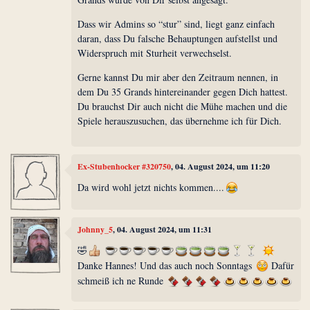
Dass wir Admins so “stur” sind, liegt ganz einfach
daran, dass Du falsche Behauptungen aufstellst und
Widerspruch mit Sturheit verwechselst.
Gerne kannst Du mir aber den Zeitraum nennen, in
dem Du 35 Grands hintereinander gegen Dich hattest.
Du brauchst Dir auch nicht die Mühe machen und die
Spiele herauszusuchen, das übernehme ich für Dich.
Ex-Stubenhocker #320750
, 04. August 2024, um 11:20
Da wird wohl jetzt nichts kommen....
Johnny_5
, 04. August 2024, um 11:31
🤣
Danke Hannes! Und das auch noch Sonntags
Dafür
schmeiß ich ne Runde