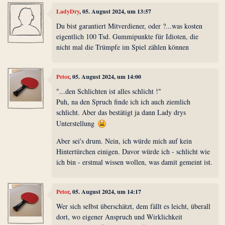
LadyDry
, 05. August 2024, um 13:57
Du bist garantiert Mitverdiener, oder ?...was kosten
eigentlich 100 Tsd. Gummipunkte für Idioten, die
nicht mal die Trümpfe im Spiel zählen können
Petor
, 05. August 2024, um 14:00
"...den Schlichten ist alles schlicht !"
Puh, na den Spruch finde ich ich auch ziemlich
schlicht. Aber das bestätigt ja dann Lady drys
Unterstellung
Aber sei's drum. Nein, ich würde mich auf kein
Hintertürchen einigen. Davor würde ich - schlicht wie
ich bin - erstmal wissen wollen, was damit gemeint ist.
Petor
, 05. August 2024, um 14:17
Wer sich selbst überschätzt, dem fällt es leicht, überall
dort, wo eigener Anspruch und Wirklichkeit