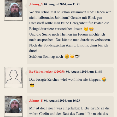
Johnny_5
, 04. August 2024, um 11:41
Wo wir schon mal so schön zusammen sind: Haben wir
nicht halbrundes Jubiläum? Gerade mit Blick gen
Fuchstreff sollte man keine Gelegenheit für kostenlose
Echtgeldturniere verstreichen lassen
Und die Suche nach Themen im Forum möchte ich
noch ansprechen. Das könnte man durchaus verbessern.
Noch die Sonderzeichen &amp; Emojis, dann bin ich
durch.
Schönen Sonntag noch
Ex-Stubenhocker #320750
, 04. August 2024, um 11:48
Das besagte Zeichen wird wohl hier nie klappen.
Johnny_5
, 04. August 2024, um 16:23
Mir ist doch noch was eingefallen: Liebe Grüße an die
wahre Chefin und den Rest des Teams! Ihr macht das