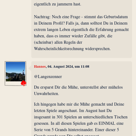
eigentlich zu jammern hast.
Nachtrag: Noch eine Frage - stimmt das Geburtsdatum
in Deinem Profil? Falls ja, dann solltest Du in Deinem
extrem langen Leben eigentlich die Erfahrung gemacht
haben, dass es immer wieder Zufälle gibt, die
(scheinbar) allen Regeln der
Wahrscheinlichkeitsrechnung widersprechen.
Hannes
, 04. August 2024, um 11:08
@Langenzenner
Du ersparst Dir die Mühe, unterstellst aber mühelos
Unwahrheiten.
Ich hingegen habe mir die Mühe gemacht und Deine
letzten Spiele angeschaut. Im August hast Du
insgesamt in 301 Spielen an unterschiedlichen Tischen
gesessen. In all diesen Spielen gab es EINMAL eine
Serie von 5 Grands hintereinander. Einer dieser 5
Grands wurde von Dir selbst angesagt.