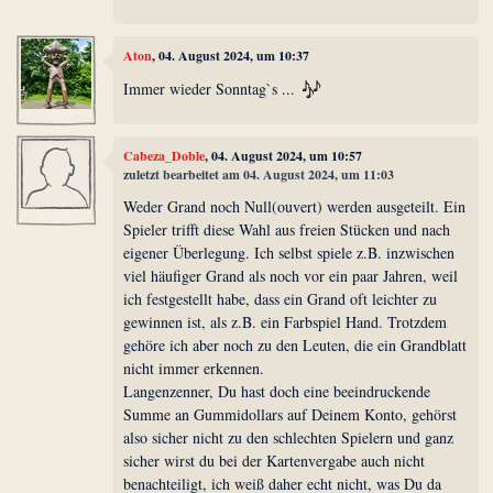
Aton
, 04. August 2024, um 10:37
Immer wieder Sonntag`s ...
Cabeza_Doble
, 04. August 2024, um 10:57
zuletzt bearbeitet am 04. August 2024, um 11:03
Weder Grand noch Null(ouvert) werden ausgeteilt. Ein
Spieler trifft diese Wahl aus freien Stücken und nach
eigener Überlegung. Ich selbst spiele z.B. inzwischen
viel häufiger Grand als noch vor ein paar Jahren, weil
ich festgestellt habe, dass ein Grand oft leichter zu
gewinnen ist, als z.B. ein Farbspiel Hand. Trotzdem
gehöre ich aber noch zu den Leuten, die ein Grandblatt
nicht immer erkennen.
Langenzenner, Du hast doch eine beeindruckende
Summe an Gummidollars auf Deinem Konto, gehörst
also sicher nicht zu den schlechten Spielern und ganz
sicher wirst du bei der Kartenvergabe auch nicht
benachteiligt, ich weiß daher echt nicht, was Du da