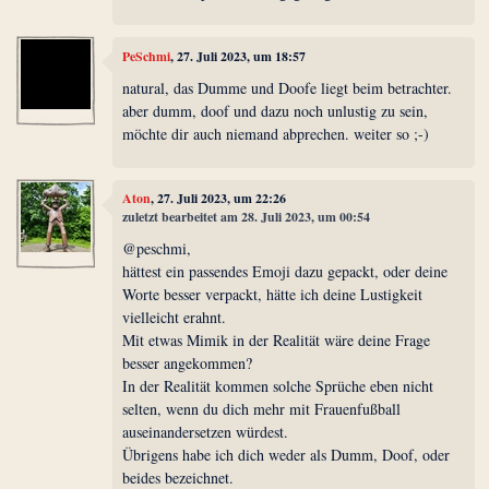
PeSchmi
, 27. Juli 2023, um 18:57
natural, das Dumme und Doofe liegt beim betrachter.
aber dumm, doof und dazu noch unlustig zu sein,
möchte dir auch niemand abprechen. weiter so ;-)
Aton
, 27. Juli 2023, um 22:26
zuletzt bearbeitet am 28. Juli 2023, um 00:54
@peschmi,
hättest ein passendes Emoji dazu gepackt, oder deine
Worte besser verpackt, hätte ich deine Lustigkeit
vielleicht erahnt.
Mit etwas Mimik in der Realität wäre deine Frage
besser angekommen?
In der Realität kommen solche Sprüche eben nicht
selten, wenn du dich mehr mit Frauenfußball
auseinandersetzen würdest.
Übrigens habe ich dich weder als Dumm, Doof, oder
beides bezeichnet.