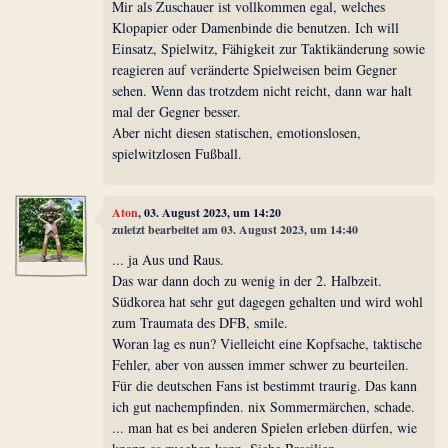
Mir als Zuschauer ist vollkommen egal, welches
Klopapier oder Damenbinde die benutzen. Ich will
Einsatz, Spielwitz, Fähigkeit zur Taktikänderung sowie
reagieren auf veränderte Spielweisen beim Gegner
sehen. Wenn das trotzdem nicht reicht, dann war halt
mal der Gegner besser.
Aber nicht diesen statischen, emotionslosen,
spielwitzlosen Fußball.
Aton
, 03. August 2023, um 14:20
zuletzt bearbeitet am 03. August 2023, um 14:40
... ja Aus und Raus.
Das war dann doch zu wenig in der 2. Halbzeit.
Südkorea hat sehr gut dagegen gehalten und wird wohl
zum Traumata des DFB, smile.
Woran lag es nun? Vielleicht eine Kopfsache, taktische
Fehler, aber von aussen immer schwer zu beurteilen.
Für die deutschen Fans ist bestimmt traurig. Das kann
ich gut nachempfinden. nix Sommermärchen, schade.
... man hat es bei anderen Spielen erleben dürfen, wie