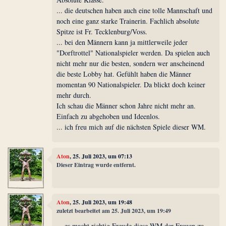
... die deutschen haben auch eine tolle Mannschaft und
noch eine ganz starke Trainerin. Fachlich absolute
Spitze ist Fr. Tecklenburg/Voss.
... bei den Männern kann ja mittlerweile jeder
"Dorftrottel" Nationalspieler werden. Da spielen auch
nicht mehr nur die besten, sondern wer anscheinend
die beste Lobby hat. Gefühlt haben die Männer
momentan 90 Nationalspieler. Da blickt doch keiner
mehr durch.
Ich schau die Männer schon Jahre nicht mehr an.
Einfach zu abgehoben und Ideenlos.
... ich freu mich auf die nächsten Spiele dieser WM.
Aton
, 25. Juli 2023, um 07:13
Dieser Eintrag wurde entfernt.
Aton
, 25. Juli 2023, um 19:48
zuletzt bearbeitet am 25. Juli 2023, um 19:49
... es macht richtig Freude diese WM der Frauen zu