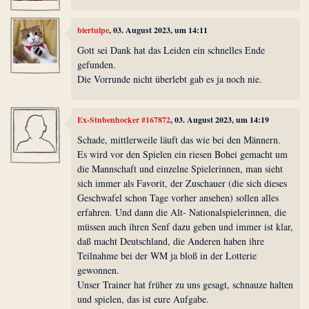
biertulpe
, 03. August 2023, um 14:11
Gott sei Dank hat das Leiden ein schnelles Ende
gefunden.
Die Vorrunde nicht überlebt gab es ja noch nie.
Ex-Stubenhocker #167872
, 03. August 2023, um 14:19
Schade, mittlerweile läuft das wie bei den Männern.
Es wird vor den Spielen ein riesen Bohei gemacht um
die Mannschaft und einzelne Spielerinnen, man sieht
sich immer als Favorit, der Zuschauer (die sich dieses
Geschwafel schon Tage vorher ansehen) sollen alles
erfahren. Und dann die Alt- Nationalspielerinnen, die
müssen auch ihren Senf dazu geben und immer ist klar,
daß macht Deutschland, die Anderen haben ihre
Teilnahme bei der WM ja bloß in der Lotterie
gewonnen.
Unser Trainer hat früher zu uns gesagt, schnauze halten
und spielen, das ist eure Aufgabe.