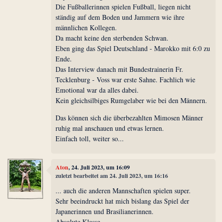
Die Fußballerinnen spielen Fußball, liegen nicht
ständig auf dem Boden und Jammern wie ihre
männlichen Kollegen.
Da macht keine den sterbenden Schwan.
Eben ging das Spiel Deutschland - Marokko mit 6:0 zu
Ende.
Das Interview danach mit Bundestrainerin Fr.
Tecklenburg - Voss war erste Sahne. Fachlich wie
Emotional war da alles dabei.
Kein gleichsilbiges Rumgelaber wie bei den Männern.
Das können sich die überbezahlten Mimosen Männer
ruhig mal anschauen und etwas lernen.
Einfach toll, weiter so...
Aton
, 24. Juli 2023, um 16:09
zuletzt bearbeitet am 24. Juli 2023, um 16:16
... auch die anderen Mannschaften spielen super.
Sehr beeindruckt hat mich bislang das Spiel der
Japanerinnen und Brasilianerinnen.
Absolute Klasse.