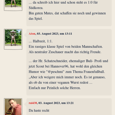
... da schreib ich hier und schon steht es 1:0 für
Südkorea.
Bin guten Mutes, dat schaffen sie noch und gewinnen
das Spiel.
Aton
, 03. August 2023, um 13:11
... Halbzeit, 1:1.
Ein rassiges klasse Spiel von beiden Mannschaften.
Als neutraler Zuschauer macht das richtig Freude.
... der Hr. Schatzschneider, ehemaliger Buli- Profi und
jetzt Scout bei Hannover96, hat wohl den gleichen
Humor wie "@peschmi" zum Thema Frauenfußball.
„Aber ich weigere mich immer noch. Es ist genauso,
als ob du von einer veganen Wurst redest ...
Einfach nur Peinlich solche Herren.
rai438
, 03. August 2023, um 13:21
Da haste recht