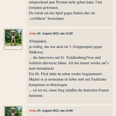
entsprechend paar Prozent mehr geben kann. Und
trotzdem gewonnen.
Da würde ich das Spiel gegen Italien eher als
„vorführen“ bezeichnen
Aton
, 03. August 2023, um 12:05
@funjunkie,
ja richtig, das war auch im 3. Gruppenspiel gegen
Südkorea.
... die Interviews mit Fr. Tecklkenburg/Voss sind
wirklich allerserste Sahne. Ich bin immer wieder auf`s
neue beeindruckt.
Ein Hr. Flick hätte da schon wieder losgejammert.
Machzt er ja momentan eh lieber statt mit Fachlicher
kompetenz zu überzeugen.
... toi toi toi, einen Sieg schaffen die deutschen Frauen
bestimmt.
Aton
, 03. August 2023, um 12:08