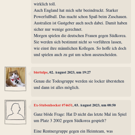
wirklich toll.
Auch England hat mich sehr beeindruckt. Starker
Powerfußball. Das macht schon Spaß beim Zuschauen.
Australien ist Gastgeber auch noch dabei. Damit haben
sicher nur wenige gerechnet.
Morgen spielen die deutschen Frauen gegen Südkorea.
Sie werden sich bestimmt nicht so vorführen lassen,
wie einst ihre männlichen Kollegen. So hoffe ich doch
und spielen auch zu gut um schon auszuscheiden.
biertulpe
, 02. August 2023, um 19:27
Genau die Todesgruppe werden sie locker überstehen
und dann ist alles möglich.
Ex-Stubenhocker #74651
, 03. August 2023, um 08:50
Ganz blöde Frage: Hat D nicht das letzte Mal im Spiel
um Platz 3 2002 gegen Südkorea gespielt?
Eine Rentnergruppe gegen ein Heimteam, was