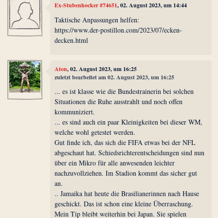
Ex-Stubenhocker #74651
, 02. August 2023, um 14:44
Taktische Anpassungen helfen:
https://www.der-postillon.com/2023/07/ecken-
decken.html
Aton
, 02. August 2023, um 16:25
zuletzt bearbeitet am 02. August 2023, um 16:25
... es ist klasse wie die Bundestrainerin bei solchen
Situationen die Ruhe ausstrahlt und noch offen
kommuniziert.
... es sind auch ein paar Kleinigkeiten bei dieser WM,
welche wohl getestet werden.
Gut finde ich, das sich die FIFA etwas bei der NFL
abgeschaut hat. Schiedsrichterentscheidungen sind nun
über ein Mikro für alle anwesenden leichter
nachzuvollziehen. Im Stadion kommt das sicher gut
an.
.. Jamaika hat heute die Brasilianerinnen nach Hause
geschickt. Das ist schon eine kleine Überraschung.
Mein Tip bleibt weiterhin bei Japan. Sie spielen