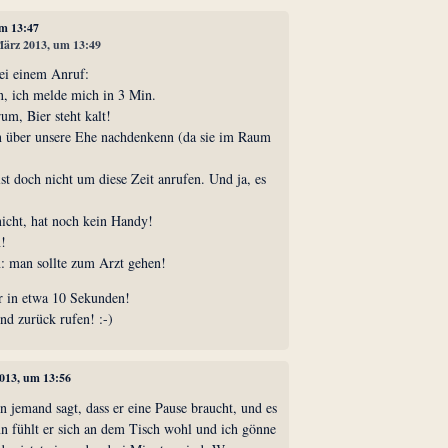
um 13:47
 März 2013, um 13:49
ei einem Anruf:
, ich melde mich in 3 Min.
um, Bier steht kalt!
ten über unsere Ehe nachdenkenn (da sie im Raum
lst doch nicht um diese Zeit anrufen. Und ja, es
nicht, hat noch kein Handy!
n!
n: man sollte zum Arzt gehen!
er in etwa 10 Sekunden!
nd zurück rufen! :-)
2013, um 13:56
nn jemand sagt, dass er eine Pause braucht, und es
nn fühlt er sich an dem Tisch wohl und ich gönne