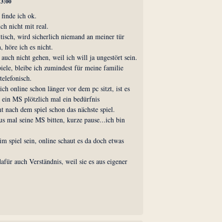
13:00
 finde ich ok.
ch nicht mit real.
ltisch, wird sicherlich niemand an meiner tür
 höre ich es nicht.
uch nicht gehen, weil ich will ja ungestört sein.
ele, bleibe ich zumindest für meine familie
telefonisch.
ch online schon länger vor dem pc sitzt, ist es
s ein MS plötzlich mal ein bedürfnis
mt nach dem spiel schon das nächste spiel.
s mal seine MS bitten, kurze pause...ich bin
im spiel sein, online schaut es da doch etwas
für auch Verständnis, weil sie es aus eigener