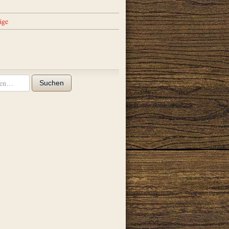
äge
Suchen