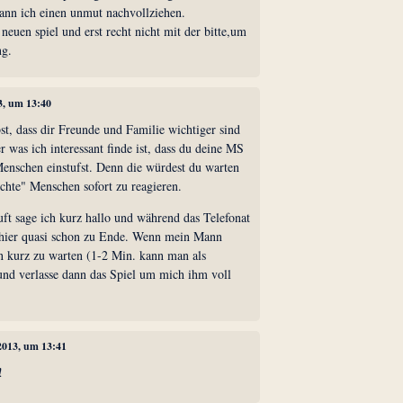
ann ich einen unmut nachvollziehen.
neuen spiel und erst recht nicht mit der bitte,um
ng.
3, um 13:40
st, dass dir Freunde und Familie wichtiger sind
r was ich interessant finde ist, dass du deine MS
Menschen einstufst. Denn die würdest du warten
chte" Menschen sofort zu reagieren.
t sage ich kurz hallo und während das Telefonat
l hier quasi schon zu Ende. Wenn mein Mann
hn kurz zu warten (1-2 Min. kann man als
und verlasse dann das Spiel um mich ihm voll
 2013, um 13:41
!