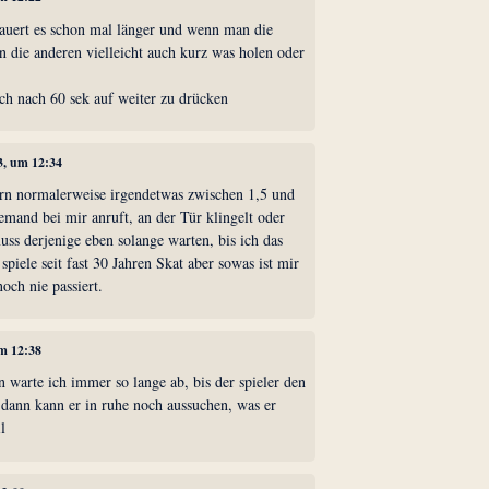
auert es schon mal länger und wenn man die
 die anderen vielleicht auch kurz was holen oder
lich nach 60 sek auf weiter zu drücken
3, um 12:34
rn normalerweise irgendetwas zwischen 1,5 und
mand bei mir anruft, an der Tür klingelt oder
uss derjenige eben solange warten, bis ich das
spiele seit fast 30 Jahren Skat aber sowas ist mir
och nie passiert.
um 12:38
 warte ich immer so lange ab, bis der spieler den
dann kann er in ruhe noch aussuchen, was er
l