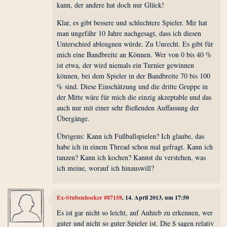
kann, der andere hat doch nur Glück!
Klar, es gibt bessere und schlechtere Spieler. Mir hat
man ungefähr 10 Jahre nachgesagt, dass ich diesen
Unterschied ableugnen würde. Zu Unrecht. Es gibt für
mich eine Bandbreite an Können. Wer von 0 bis 40 %
ist etwa, der wird niemals ein Turnier gewinnen
können, bei dem Spieler in der Bandbreite 70 bis 100
% sind. Diese Einschätzung und die dritte Gruppe in
der Mitte wäre für mich die einzig akzeptable und das
auch nur mit einer sehr fließenden Auffassung der
Übergänge.
Übrigens: Kann ich Fußballspielen? Ich glaube, das
habe ich in einem Thread schon mal gefragt. Kann ich
tanzen? Kann ich kochen? Kannst du verstehen, was
ich meine, worauf ich hinauswill?
Ex-Stubenhocker #87158
, 14. April 2013, um 17:50
Es ist gar nicht so leicht, auf Anhieb zu erkennen, wer
guter und nicht so guter Spieler ist. Die $ sagen relativ