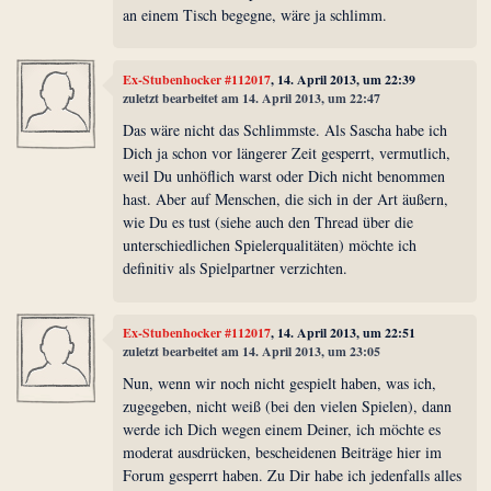
an einem Tisch begegne, wäre ja schlimm.
Ex-Stubenhocker #112017
, 14. April 2013, um 22:39
zuletzt bearbeitet am 14. April 2013, um 22:47
Das wäre nicht das Schlimmste. Als Sascha habe ich
Dich ja schon vor längerer Zeit gesperrt, vermutlich,
weil Du unhöflich warst oder Dich nicht benommen
hast. Aber auf Menschen, die sich in der Art äußern,
wie Du es tust (siehe auch den Thread über die
unterschiedlichen Spielerqualitäten) möchte ich
definitiv als Spielpartner verzichten.
Ex-Stubenhocker #112017
, 14. April 2013, um 22:51
zuletzt bearbeitet am 14. April 2013, um 23:05
Nun, wenn wir noch nicht gespielt haben, was ich,
zugegeben, nicht weiß (bei den vielen Spielen), dann
werde ich Dich wegen einem Deiner, ich möchte es
moderat ausdrücken, bescheidenen Beiträge hier im
Forum gesperrt haben. Zu Dir habe ich jedenfalls alles