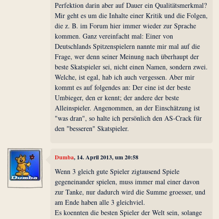
Perfektion darin aber auf Dauer ein Qualitätsmerkmal?
Mir geht es um die Inhalte einer Kritik und die Folgen,
die z. B. im Forum hier immer wieder zur Sprache
kommen. Ganz vereinfacht mal: Einer von
Deutschlands Spitzenspielern nannte mir mal auf die
Frage, wer denn seiner Meinung nach überhaupt der
beste Skatspieler sei, nicht einen Namen, sondern zwei.
Welche, ist egal, hab ich auch vergessen. Aber mir
kommt es auf folgendes an: Der eine ist der beste
Umbieger, den er kennt; der andere der beste
Alleinspieler. Angenommen, an der Einschätzung ist
"was dran", so halte ich persönlich den AS-Crack für
den "besseren" Skatspieler.
Dumba
, 14. April 2013, um 20:58
Wenn 3 gleich gute Spieler zigtausend Spiele
gegeneinander spielen, muss immer mal einer davon
zur Tanke, nur dadurch wird die Summe groesser, und
am Ende haben alle 3 gleichviel.
Es koennten die besten Spieler der Welt sein, solange