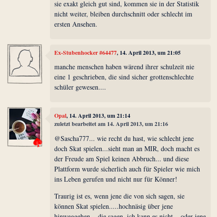
sie exakt gleich gut sind, kommen sie in der Statistik
nicht weiter, bleiben durchschnitt oder schlecht im
ersten Ansehen.
Ex-Stubenhocker #64477
, 14. April 2013, um 21:05
manche menschen haben wärend ihrer schulzeit nie
eine 1 geschrieben, die sind sicher grottenschlechte
schüler gewesen....
Opal
, 14. April 2013, um 21:14
zuletzt bearbeitet am 14. April 2013, um 21:16
@Sascha777... wie recht du hast, wie schlecht jene
doch Skat spielen...sieht man an MIR, doch macht es
der Freude am Spiel keinen Abbruch... und diese
Plattform wurde sicherlich auch für Spieler wie mich
ins Leben gerufen und nicht nur für Könner!
Traurig ist es, wenn jene die von sich sagen, sie
können Skat spielen.....hochnäsig über jene
hinweggehen....die sagen, ich kann es nicht... oder jene