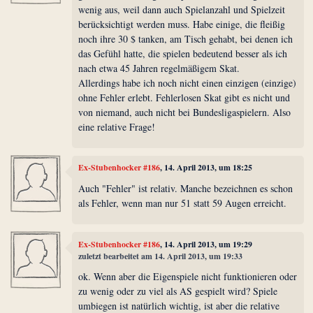
wenig aus, weil dann auch Spielanzahl und Spielzeit
berücksichtigt werden muss. Habe einige, die fleißig
noch ihre 30 $ tanken, am Tisch gehabt, bei denen ich
das Gefühl hatte, die spielen bedeutend besser als ich
nach etwa 45 Jahren regelmäßigem Skat.
Allerdings habe ich noch nicht einen einzigen (einzige)
ohne Fehler erlebt. Fehlerlosen Skat gibt es nicht und
von niemand, auch nicht bei Bundesligaspielern. Also
eine relative Frage!
Ex-Stubenhocker #186
, 14. April 2013, um 18:25
Auch "Fehler" ist relativ. Manche bezeichnen es schon
als Fehler, wenn man nur 51 statt 59 Augen erreicht.
Ex-Stubenhocker #186
, 14. April 2013, um 19:29
zuletzt bearbeitet am 14. April 2013, um 19:33
ok. Wenn aber die Eigenspiele nicht funktionieren oder
zu wenig oder zu viel als AS gespielt wird? Spiele
umbiegen ist natürlich wichtig, ist aber die relative