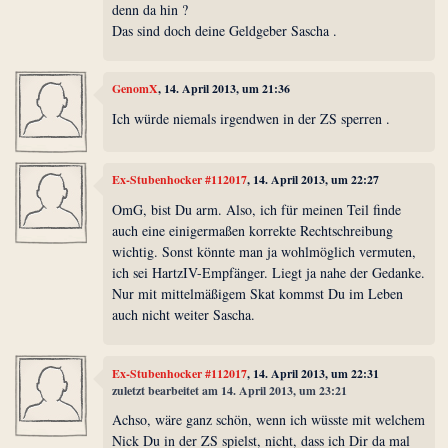
denn da hin ?
Das sind doch deine Geldgeber Sascha .
GenomX
, 14. April 2013, um 21:36
Ich würde niemals irgendwen in der ZS sperren .
Ex-Stubenhocker #112017
, 14. April 2013, um 22:27
OmG, bist Du arm. Also, ich für meinen Teil finde
auch eine einigermaßen korrekte Rechtschreibung
wichtig. Sonst könnte man ja wohlmöglich vermuten,
ich sei HartzIV-Empfänger. Liegt ja nahe der Gedanke.
Nur mit mittelmäßigem Skat kommst Du im Leben
auch nicht weiter Sascha.
Ex-Stubenhocker #112017
, 14. April 2013, um 22:31
zuletzt bearbeitet am 14. April 2013, um 23:21
Achso, wäre ganz schön, wenn ich wüsste mit welchem
Nick Du in der ZS spielst, nicht, dass ich Dir da mal