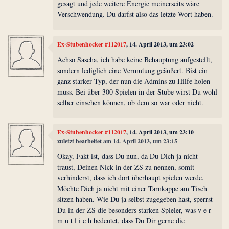
gesagt und jede weitere Energie meinerseits wäre
Verschwendung. Du darfst also das letzte Wort haben.
Ex-Stubenhocker #112017
, 14. April 2013, um 23:02
Achso Sascha, ich habe keine Behauptung aufgestellt,
sondern lediglich eine Vermutung geäußert. Bist ein
ganz starker Typ, der nun die Admins zu Hilfe holen
muss. Bei über 300 Spielen in der Stube wirst Du wohl
selber einsehen können, ob dem so war oder nicht.
Ex-Stubenhocker #112017
, 14. April 2013, um 23:10
zuletzt bearbeitet am 14. April 2013, um 23:15
Okay, Fakt ist, dass Du nun, da Du Dich ja nicht
traust, Deinen Nick in der ZS zu nennen, somit
verhinderst, dass ich dort überhaupt spielen werde.
Möchte Dich ja nicht mit einer Tarnkappe am Tisch
sitzen haben. Wie Du ja selbst zugegeben hast, sperrst
Du in der ZS die besonders starken Spieler, was v e r
m u t l i c h bedeutet, dass Du Dir gerne die