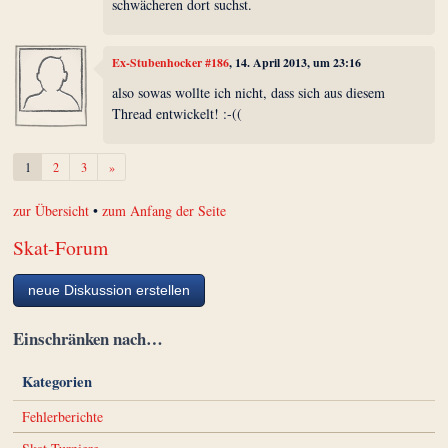
schwächeren dort suchst.
Ex-Stubenhocker #186
, 14. April 2013, um 23:16
also sowas wollte ich nicht, dass sich aus diesem
Thread entwickelt! :-((
Weiter
1
2
3
»
zur Übersicht
•
zum Anfang der Seite
Skat-Forum
neue Diskussion erstellen
Einschränken nach…
Kategorien
Fehlerberichte