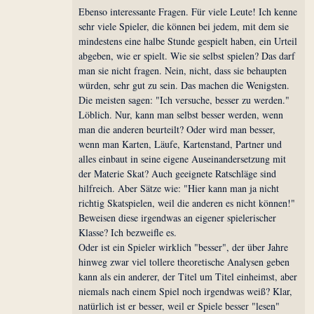
Ebenso interessante Fragen. Für viele Leute! Ich kenne
sehr viele Spieler, die können bei jedem, mit dem sie
mindestens eine halbe Stunde gespielt haben, ein Urteil
abgeben, wie er spielt. Wie sie selbst spielen? Das darf
man sie nicht fragen. Nein, nicht, dass sie behaupten
würden, sehr gut zu sein. Das machen die Wenigsten.
Die meisten sagen: "Ich versuche, besser zu werden."
Löblich. Nur, kann man selbst besser werden, wenn
man die anderen beurteilt? Oder wird man besser,
wenn man Karten, Läufe, Kartenstand, Partner und
alles einbaut in seine eigene Auseinandersetzung mit
der Materie Skat? Auch geeignete Ratschläge sind
hilfreich. Aber Sätze wie: "Hier kann man ja nicht
richtig Skatspielen, weil die anderen es nicht können!"
Beweisen diese irgendwas an eigener spielerischer
Klasse? Ich bezweifle es.
Oder ist ein Spieler wirklich "besser", der über Jahre
hinweg zwar viel tollere theoretische Analysen geben
kann als ein anderer, der Titel um Titel einheimst, aber
niemals nach einem Spiel noch irgendwas weiß? Klar,
natürlich ist er besser, weil er Spiele besser "lesen"