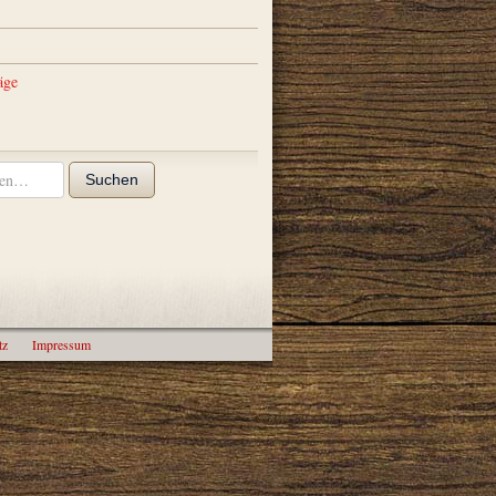
äge
Suchen
tz
Impressum