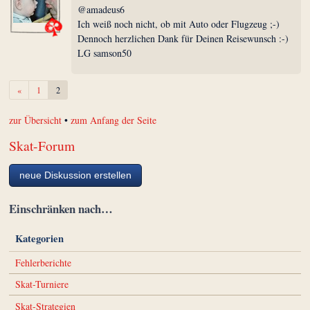
@amadeus6
Ich weiß noch nicht, ob mit Auto oder Flugzeug ;-)
Dennoch herzlichen Dank für Deinen Reisewunsch :-)
LG samson50
Zurück
«
1
2
zur Übersicht
•
zum Anfang der Seite
Skat-Forum
neue Diskussion erstellen
Einschränken nach…
Kategorien
Fehlerberichte
Skat-Turniere
Skat-Strategien