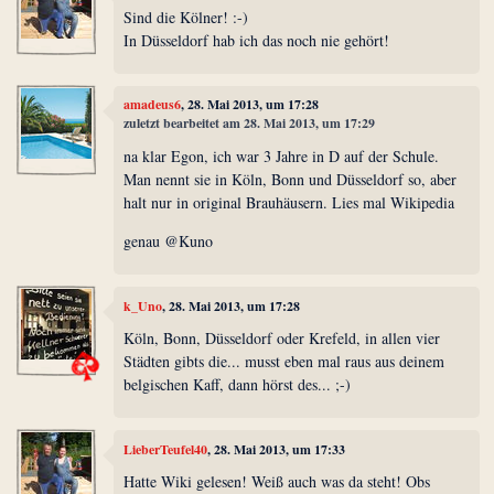
Sind die Kölner! :-)
In Düsseldorf hab ich das noch nie gehört!
amadeus6
, 28. Mai 2013, um 17:28
zuletzt bearbeitet am 28. Mai 2013, um 17:29
na klar Egon, ich war 3 Jahre in D auf der Schule.
Man nennt sie in Köln, Bonn und Düsseldorf so, aber
halt nur in original Brauhäusern. Lies mal Wikipedia
genau @Kuno
k_Uno
, 28. Mai 2013, um 17:28
Köln, Bonn, Düsseldorf oder Krefeld, in allen vier
Städten gibts die... musst eben mal raus aus deinem
belgischen Kaff, dann hörst des... ;-)
LieberTeufel40
, 28. Mai 2013, um 17:33
Hatte Wiki gelesen! Weiß auch was da steht! Obs