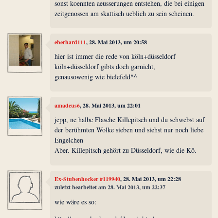
sonst koennten aeusserungen entstehen, die bei einigen
zeitgenossen am skattisch ueblich zu sein scheinen.
eberhard111
, 28. Mai 2013, um 20:58
hier ist immer die rede von köln+düsseldorf
köln+düsseldorf gibts doch garnicht,
genausowenig wie bielefeld^^
amadeus6
, 28. Mai 2013, um 22:01
jepp, ne halbe Flasche Killepitsch und du schwebst auf
der berühmten Wolke sieben und siehst nur noch liebe
Engelchen
Aber. Killepitsch gehört zu Düsseldorf, wie die Kö.
Ex-Stubenhocker #119940
, 28. Mai 2013, um 22:28
zuletzt bearbeitet am 28. Mai 2013, um 22:37
wie wäre es so: