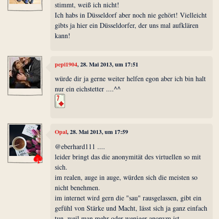
stimmt, weiß ich nicht!
Ich habs in Düsseldorf aber noch nie gehört! Vielleicht
gibts ja hier ein Düsseldorfer, der uns mal aufklären
kann!
pepi1904
, 28. Mai 2013, um 17:51
würde dir ja gerne weiter helfen egon aber ich bin halt
nur ein eichstetter ....^^
Opal
, 28. Mai 2013, um 17:59
@eberhard111 ....
leider bringt das die anonymität des virtuellen so mit
sich.
im realen, auge in auge, würden sich die meisten so
nicht benehmen.
im internet wird gern die "sau" rausgelassen, gibt ein
gefühl von Stärke und Macht, lässt sich ja ganz einfach
tun, weil man mehr oder weniger anonym ist.