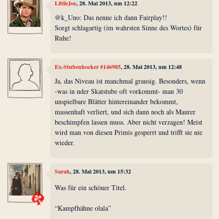
LittleJoe
, 28. Mai 2013, um 12:22
@k_Uno: Das nenne ich dann Fairplay!!
Sorgt schlagartig (im wahrsten Sinne des Wortes) für
Ruhe!
Ex-Stubenhocker #146985
, 28. Mai 2013, um 12:48
Ja, das Niveau ist manchmal grausig. Besonders, wenn
-was in nder Skatstube oft vorkommt- man 30
unspielbare Blätter hintereinander bekommt,
massenhaft verliert, und sich dann noch als Maurer
beschimpfen lassen muss. Aber nicht verzagen! Meist
wird man von diesen Primis gesperrt und trifft sie nie
wieder.
Sarah
, 28. Mai 2013, um 15:32
Was für ein schöner Titel.
“Kampfhähne olala”