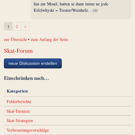
hin zur Mosel, hatten se dann imme ne jode
Eifelwhyski = Trester/Weinhefe. .-)))
Weiter
1
2
»
zur Übersicht
•
zum Anfang der Seite
Skat-Forum
neue Diskussion erstellen
Einschränken nach…
Kategorien
Fehlerberichte
Skat-Turniere
Skat-Strategien
Verbesserungsvorschläge