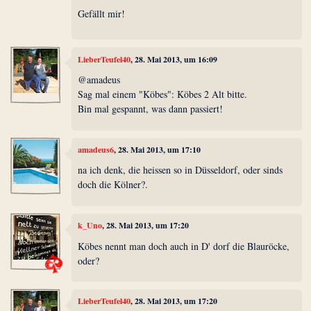
Gefällt mir!
LieberTeufel40
, 28. Mai 2013, um 16:09
@amadeus
Sag mal einem "Köbes": Köbes 2 Alt bitte.
Bin mal gespannt, was dann passiert!
amadeus6
, 28. Mai 2013, um 17:10
na ich denk, die heissen so in Düsseldorf, oder sinds
doch die Kölner?.
k_Uno
, 28. Mai 2013, um 17:20
Köbes nennt man doch auch in D' dorf die Blauröcke,
oder?
LieberTeufel40
, 28. Mai 2013, um 17:20