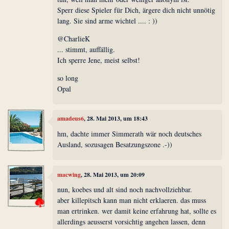
Sperr diese Spieler für Dich, ärgere dich nicht unnötig
lang. Sie sind arme wichtel .... : ))
@CharlieK
... stimmt, auffällig.
Ich sperre Jene, meist selbst!
so long
Opal
amadeus6
, 28. Mai 2013, um 18:43
hm, dachte immer Simmerath wär noch deutsches
Ausland, sozusagen Besatzungszone .-))
macwing
, 28. Mai 2013, um 20:09
nun, koebes und alt sind noch nachvollziehbar.
aber killepitsch kann man nicht erklaeren. das muss
man ertrinken. wer damit keine erfahrung hat, sollte es
allerdings aeusserst vorsichtig angehen lassen, denn