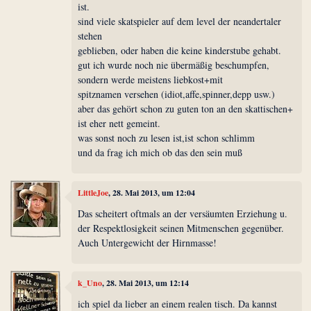
ist.
sind viele skatspieler auf dem level der neandertaler
stehen
geblieben, oder haben die keine kinderstube gehabt.
gut ich wurde noch nie übermäßig beschumpfen,
sondern werde meistens liebkost+mit
spitznamen versehen (idiot,affe,spinner,depp usw.)
aber das gehört schon zu guten ton an den skattischen+
ist eher nett gemeint.
was sonst noch zu lesen ist,ist schon schlimm
und da frag ich mich ob das den sein muß
LittleJoe
, 28. Mai 2013, um 12:04
Das scheitert oftmals an der versäumten Erziehung u.
der Respektlosigkeit seinen Mitmenschen gegenüber.
Auch Untergewicht der Hirnmasse!
k_Uno
, 28. Mai 2013, um 12:14
ich spiel da lieber an einem realen tisch. Da kannst