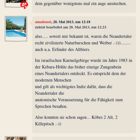
dem gegenüber wenigstens mal ein auge ausstechen.
amadeus6
, 28. Mai 2013, um 12:18
zuletzt bearbeitet am 28. Mai 2013, um 12:23
also..... soweit mir bekannt ist, waren die Neandertaler
recht zivilisierte Naturburschen und Weiber .-)))........
auch u.a. Erfinder des Altbiers.
Im israelischen Karmelgebirge wurde im Jahre 1983 in
der Kebara-Höhle das bisher einzige Zungenbein
eines Neandertalers entdeckt. Es entspricht dem der
modernen Menschen
und gilt als wichtigstes Indiz dafür, dass die
Neandertaler die
anatomische Voraussetzung für die Fähigkeit zum
Sprechen besaßen.
Also konnten sie schon sagen... Köbes 2 Alt, 2
Killepitsch .-))