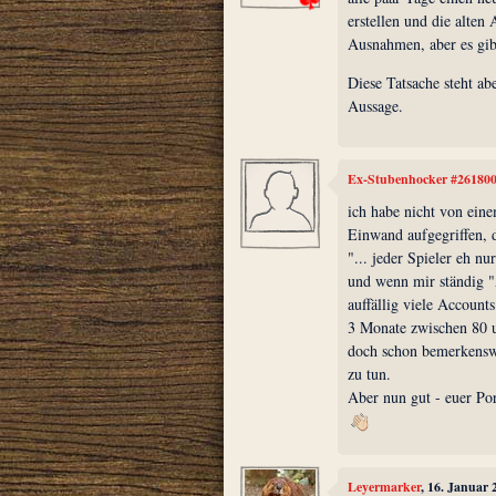
erstellen und die alten
Ausnahmen, aber es gibt
Diese Tatsache steht a
Aussage.
Ex-Stubenhocker #26180
ich habe nicht von ein
Einwand aufgegriffen, d
"... jeder Spieler eh nu
und wenn mir ständig 
auffällig viele Accounts
3 Monate zwischen 80 u
doch schon bemerkenswe
zu tun.
Aber nun gut - euer Por
Leyermarker
, 16. Januar