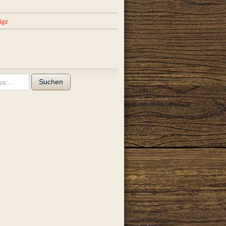
äge
Suchen