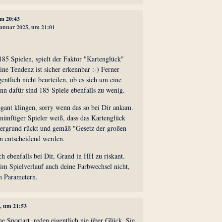
um 20:43
 Januar 2025, um 21:01
 185 Spielen, spielt der Faktor "Kartenglück"
ine Tendenz ist sicher erkennbar :-) Ferner
entlich nicht beurteilen, ob es sich um eine
nn dafür sind 185 Spiele ebenfalls zu wenig.
rogant klingen, sorry wenn das so bei Dir ankam.
nünftiger Spieler weiß, dass das Kartenglück
ergrund rückt und gemäß "Gesetz der großen
n entscheidend werden.
h ebenfalls bei Dir, Grand in HH zu riskant.
 im Spielverlauf auch deine Farbwechsel nicht,
n Parametern.
5, um 21:53
he Sportart, reden eigentlich nie über Glück. Sie