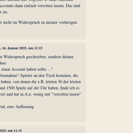
 Accounts dann einfach verrotten lassen. Das sind
 sie.
ber nicht im Widerspruch zu meiner vorherigen
0
, 16. Januar 2025, um 11:15
em Widerspruch geschrieben, sondern deinen
ass:
r einen Account haben sollte ..."
"Ausnahme"-Spieler an den Tisch kommen, die
 haben, von denen die z.B. letzten 30 der letzten
nd 1500 Spiele auf der Uhr haben, finde ich es
rt und hat m.A.n. wenig mit "verrotten lassen"
tal, eure Auffassung
 2025, um 11:31