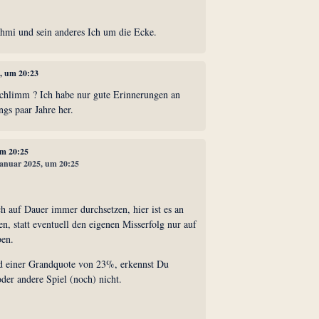
mi und sein anderes Ich um die Ecke.
5, um 20:23
chlimm ? Ich habe nur gute Erinnerungen an
ngs paar Jahre her.
um 20:25
 Januar 2025, um 20:25
h auf Dauer immer durchsetzen, hier ist es an
en, statt eventuell den eigenen Misserfolg nur auf
ben.
d einer Grandquote von 23%, erkennst Du
oder andere Spiel (noch) nicht.