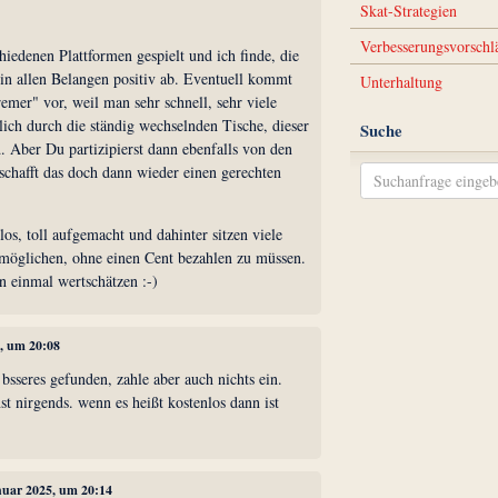
Skat-Strategien
Verbesserungsvorschl
hiedenen Plattformen gespielt und ich finde, die
 in allen Belangen positiv ab. Eventuell kommt
Unterhaltung
remer" vor, weil man sehr schnell, sehr viele
lich durch die ständig wechselnden Tische, dieser
Suche
. Aber Du partizipierst dann ebenfalls von den
schafft das doch dann wieder einen gerechten
los, toll aufgemacht und dahinter sitzen viele
rmöglichen, ohne einen Cent bezahlen zu müssen.
n einmal wertschätzen :-)
5, um 20:08
bsseres gefunden, zahle aber auch nichts ein.
st nirgends. wenn es heißt kostenlos dann ist
anuar 2025, um 20:14