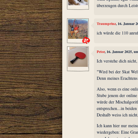
überzeugen durch Leist
Traumprinz
, 16. Januar 
ich würde die 110 anru
Petor
, 16. Januar 2025, u
Ich verstehe dich nicht,
"Wird bei der Skat Wel
Denn meines Erachtens 
Also, wenn es eine onl
Stube jenem der online
würde der Mischalgorit
entsprechen...in beiden
Deshalb weiss ich nicht
Ich kann hier nur mein
wiedergeben: Eine Gra