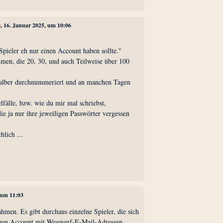
0
, 16. Januar 2025, um 10:06
Spieler eh nur einen Account haben sollte."
hmen, die 20, 30, und auch Teilweise über 100
 halber durchnummeriert und an manchen Tagen
lfälle, bzw. wie du mir mal schriebst,
e ja nur ihre jeweiligen Passwörter vergessen
hlich ...
 um 11:03
ahmen. Es gibt durchaus einzelne Spieler, die sich
neuen Account mit Wegwerf-E-Mail-Adressen