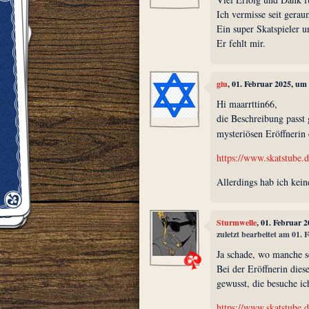
Ich vermisse seit gerau
Ein super Skatspieler
Er fehlt mir.
giu
, 01. Februar 2025, um
Hi maarrttin66,
die Beschreibung passt 
mysteriösen Eröffnerin
https://www.skatstube.d
Allerdings hab ich kein
Sturmwelle
, 01. Februar 
zuletzt bearbeitet am 01.
Ja schade, wo manche s
Bei der Eröffnerin dies
gewusst, die besuche ic
https://www.skatstube.d