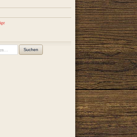
äge
Suchen