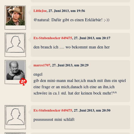
LittleJoe
, 27. Juni 2013, um 19:56
@natural: Dafür gibt es einen Erklärbär! ;-))
Ex-Stubenhocker #49475
, 27. Juni 2013, um 20:17
den brauch ich .... wo bekommt man den her
marco1707
, 27. Juni 2013, um 20:29
engel
gib den mini-mann mal her,ich mach mit ihm ein spiel
eine frage er an mich,danach ich eine an ihn,ich
schwöre in ca.1 std. hat der keinen bock mehr!^^
Ex-Stubenhocker #49475
, 27. Juni 2013, um 20:50
pssssssssssst mini schläft