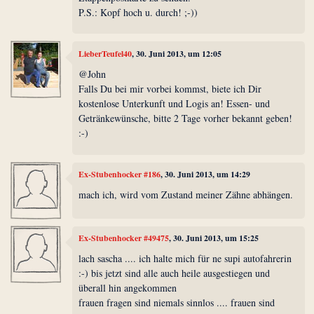
P.S.: Kopf hoch u. durch! ;-))
LieberTeufel40
, 30. Juni 2013, um 12:05
@John
Falls Du bei mir vorbei kommst, biete ich Dir
kostenlose Unterkunft und Logis an! Essen- und
Getränkewünsche, bitte 2 Tage vorher bekannt geben!
:-)
Ex-Stubenhocker #186
, 30. Juni 2013, um 14:29
mach ich, wird vom Zustand meiner Zähne abhängen.
Ex-Stubenhocker #49475
, 30. Juni 2013, um 15:25
lach sascha .... ich halte mich für ne supi autofahrerin
:-) bis jetzt sind alle auch heile ausgestiegen und
überall hin angekommen
frauen fragen sind niemals sinnlos .... frauen sind