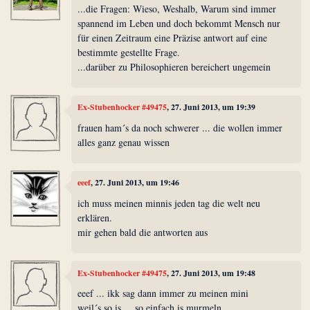
...die Fragen: Wieso, Weshalb, Warum sind immer
spannend im Leben und doch bekommt Mensch nur
für einen Zeitraum eine Präzise antwort auf eine
bestimmte gestellte Frage.
...darüber zu Philosophieren bereichert ungemein
Ex-Stubenhocker #49475
, 27. Juni 2013, um 19:39
frauen ham´s da noch schwerer ... die wollen immer
alles ganz genau wissen
eeef
, 27. Juni 2013, um 19:46
ich muss meinen minnis jeden tag die welt neu
erklären.
mir gehen bald die antworten aus
Ex-Stubenhocker #49475
, 27. Juni 2013, um 19:48
eeef ... ikk sag dann immer zu meinen mini
weil´s so is ... so einfach is murmeln