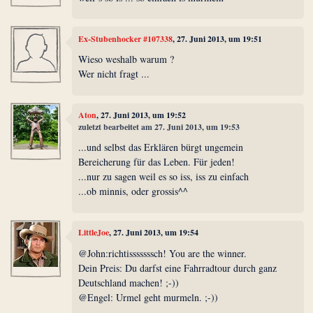
Ex-Stubenhocker #107338
, 27. Juni 2013, um 19:51
Wieso weshalb warum ?
Wer nicht fragt ...
Aton
, 27. Juni 2013, um 19:52
zuletzt bearbeitet am 27. Juni 2013, um 19:53
...und selbst das Erklären bürgt ungemein
Bereicherung für das Leben. Für jeden!
...nur zu sagen weil es so iss, iss zu einfach
...ob minnis, oder grossis^^
LittleJoe
, 27. Juni 2013, um 19:54
@John:richtisssssssch! You are the winner.
Dein Preis: Du darfst eine Fahrradtour durch ganz
Deutschland machen! ;-))
@Engel: Urmel geht murmeln. ;-))