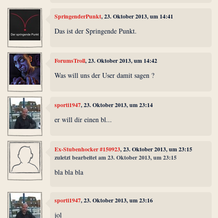
SpringenderPunkt
, 23. Oktober 2013, um 14:41
Das ist der Springende Punkt.
ForumsTroll
, 23. Oktober 2013, um 14:42
Was will uns der User damit sagen ?
sporti1947
, 23. Oktober 2013, um 23:14
er will dir einen bl...
Ex-Stubenhocker #150923
, 23. Oktober 2013, um 23:15
zuletzt bearbeitet am 23. Oktober 2013, um 23:15
bla bla bla
sporti1947
, 23. Oktober 2013, um 23:16
jol