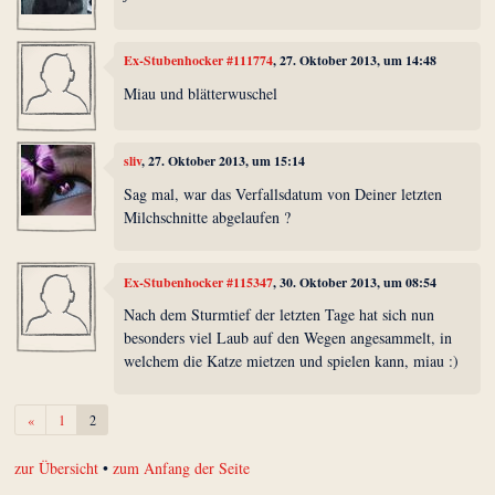
Ex-Stubenhocker #111774
, 27. Oktober 2013, um 14:48
Miau und blätterwuschel
sliv
, 27. Oktober 2013, um 15:14
Sag mal, war das Verfallsdatum von Deiner letzten
Milchschnitte abgelaufen ?
Ex-Stubenhocker #115347
, 30. Oktober 2013, um 08:54
Nach dem Sturmtief der letzten Tage hat sich nun
besonders viel Laub auf den Wegen angesammelt, in
welchem die Katze mietzen und spielen kann, miau :)
Zurück
«
1
2
zur Übersicht
•
zum Anfang der Seite