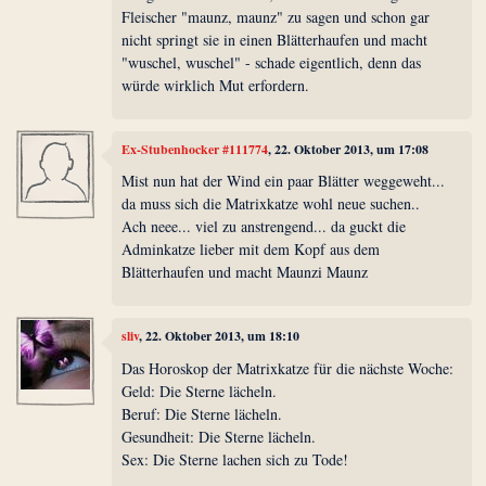
Fleischer "maunz, maunz" zu sagen und schon gar
nicht springt sie in einen Blätterhaufen und macht
"wuschel, wuschel" - schade eigentlich, denn das
würde wirklich Mut erfordern.
Ex-Stubenhocker #111774
, 22. Oktober 2013, um 17:08
Mist nun hat der Wind ein paar Blätter weggeweht...
da muss sich die Matrixkatze wohl neue suchen..
Ach neee... viel zu anstrengend... da guckt die
Adminkatze lieber mit dem Kopf aus dem
Blätterhaufen und macht Maunzi Maunz
sliv
, 22. Oktober 2013, um 18:10
Das Horoskop der Matrixkatze für die nächste Woche:
Geld: Die Sterne lächeln.
Beruf: Die Sterne lächeln.
Gesundheit: Die Sterne lächeln.
Sex: Die Sterne lachen sich zu Tode!