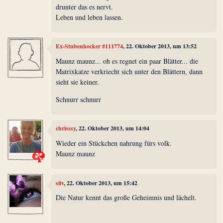
drunter das es nervt.
Leben und leben lassen.
Ex-Stubenhocker #111774
, 22. Oktober 2013, um 13:52
Maunz maunz... oh es regnet ein paar Blätter... die
Matrixkatze verkriecht sich unter den Blättern, dann
sieht sie keiner.
Schnurr schnurr
chrisssy
, 22. Oktober 2013, um 14:04
Wieder ein Stückchen nahrung fürs volk.
Maunz maunz
sliv
, 22. Oktober 2013, um 15:42
Die Natur kennt das große Geheimnis und lächelt.