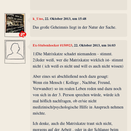
k_Uno
, 22. Oktober 2013, um 15:48
Das große Geheimnis liegt in der Natur der Sache.
Ex-Stubenhocker #150923
, 22. Oktober 2013, um 16:03
1)Die Matrixkatze schadet niemandem - stimmt.
2)Jeder weiß, wer die Matrixkatze wirklich ist- stimmt
nicht ( ich weiß es nicht und will es auch nicht wissen)
Aber eines sei abschließend noch dazu gesagt:
Wenn ein Mensch ( Kollege , Nachbar, Freund,
Verwandter) so im realen Leben reden und dazu noch
von sich in der 3. Person sprechen würde, würde ich
mal höflich nachfragen, ob er/sie nicht
medizinisch/psychologische Hilfe in Anspruch nehmen
möchte.
Ich denke, auch die Matrixkatze traut sich nicht,
morgens auf der Arbeit , oder in der Schlange beim