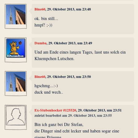
Bine60
, 29. Oktober 2013, um 23:48
ok. bin still...
hmpf! ;-))
Dumba
, 29. Oktober 2013, um 23:49
Und am Ende eines langen Tages, lasst uns solch ein
Kluempchen Lutschen.
Bine60
, 29. Oktober 2013, um 23:50
hgschmg...:-)
duck und wech..
Ex-Stubenhocker #125520
, 29. Oktober 2013, um 23:51
zuletzt bearbeitet am 29. Oktober 2013, um 23:55
Bin ich ganz bei Dir Stefan,
die Dinger sind echt lecker und haben sogar eine
eigene Prägung...