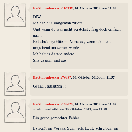
Ex-Stubenhocker #107338
, 30. Oktober 2013, um 11:56
DJW
Ich hab nur sinngemäß zitiert.
Und wenn du was nicht verstehst , frag doch einfach
nach.
Entschuldige bitte im Vorraus , wenn ich nicht
umgehend antworten werde.
Ich halt es da wie andere :
Sitz es gern mal aus.
Ex-Stubenhocker #76687
, 30. Oktober 2013, um 11:57
Genau , aussitzen !!
Ex-Stubenhocker #153625
, 30. Oktober 2013, um 11:59
zuletzt bearbeitet am 30. Oktober 2013, um 11:59
Ein gerne gemachter Fehler.
Es heißt im Voraus. Sehr viele Leute schreiben, im