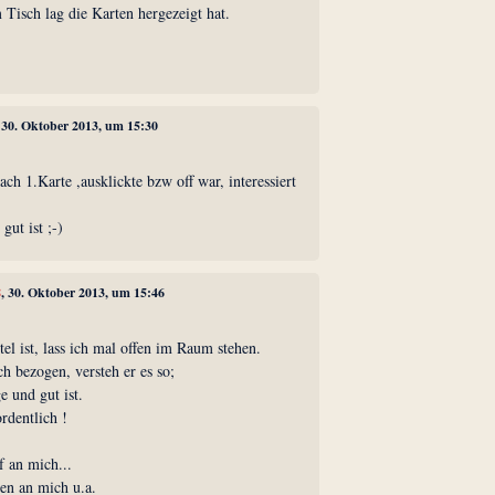
Tisch lag die Karten hergezeigt hat.
, 30. Oktober 2013, um 15:30
ach 1.Karte ,ausklickte bzw off war, interessiert
gut ist ;-)
8
, 30. Oktober 2013, um 15:46
el ist, lass ich mal offen im Raum stehen.
h bezogen, versteh er es so;
ge und gut ist.
rdentlich !
 an mich...
en an mich u.a.