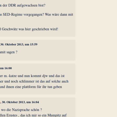
in der DDR aufgewachsen bist?
das SED-Regime vorgegangen? Was wäre dann mit
d Geschwätz was hier geschrieben wird!
, 30. Oktober 2013, um 15:59
amit sagen ?
 um 16:00
er m.-katze und nun kommt djw und das ist
er und noch schlimmer ist das auf solche auch
 und ihnen eine plattform für ihr tun geben
8
, 30. Oktober 2013, um 16:04
 wo die Nazisprache schön ?
llen Ernstes , das ich mir so ein Mumpitz auf