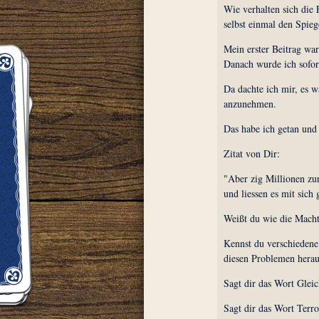
Wie verhalten sich die
selbst einmal den Spieg
Mein erster Beitrag wa
Danach wurde ich sofort
Da dachte ich mir, es w
anzunehmen.
Das habe ich getan und 
Zitat von Dir:
"Aber zig Millionen zu
und liessen es mit sich
Weißt du wie die Mac
Kennst du verschiedene
diesen Problemen herau
Sagt dir das Wort Glei
Sagt dir das Wort Terr