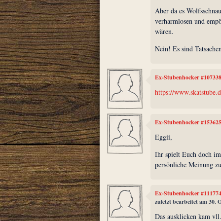
Aber da es Wolfsschnau
verharmlosen und empör
wären.
Nein! Es sind Tatsache
Ex-Stubenhocker #10733
https://www.skatstube.d
Ex-Stubenhocker #15362
Eggii,
Ihr spielt Euch doch im
persönliche Meinung z
Ex-Stubenhocker #11177
zuletzt bearbeitet am 30.
Das ausklicken kam vll.