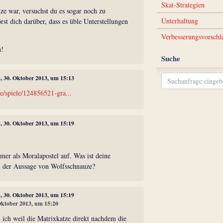
Skat-Strategien
ze war, versuchst du es sogar noch zu
Unterhaltung
st dich darüber, dass es üble Unterstellungen
Verbesserungsvorschl
n!
Suche
8
, 30. Oktober 2013, um 15:13
e/spiele/124856521-gra...
5
, 30. Oktober 2013, um 15:19
mer als Moralapostel auf. Was ist deine
u der Aussage von Wolfsschnauze?
4
, 30. Oktober 2013, um 15:19
 Oktober 2013, um 15:20
 ich weil die Matrixkatze direkt nachdem die