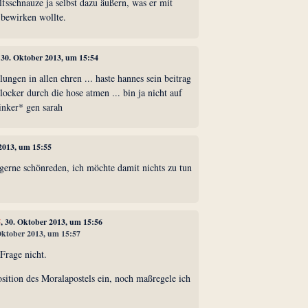
lfsschnauze ja selbst dazu äußern, was er mit
 bewirken wollte.
, 30. Oktober 2013, um 15:54
lungen in allen ehren ... haste hannes sein beitrag
locker durch die hose atmen ... bin ja nicht auf
nker* gen sarah
 2013, um 15:55
gerne schönreden, ich möchte damit nichts zu tun
5
, 30. Oktober 2013, um 15:56
 Oktober 2013, um 15:57
Frage nicht.
sition des Moralapostels ein, noch maßregele ich