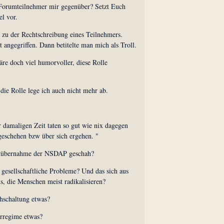
 Forumteilnehmer mir gegenüber? Setzt Euch
el vor.
r zu der Rechtschreibung eines Teilnehmers.
 angegriffen. Dann betitelte man mich als Troll.
äre doch viel humorvoller, diese Rolle
die Rolle lege ich auch nicht mehr ab.
r damaligen Zeit taten so gut wie nix dagegen
 geschehen bzw über sich ergehen. "
htübernahme der NSDAP geschah?
 gesellschaftliche Probleme? Und das sich aus
s, die Menschen meist radikalisieren?
chschaltung etwas?
orregime etwas?