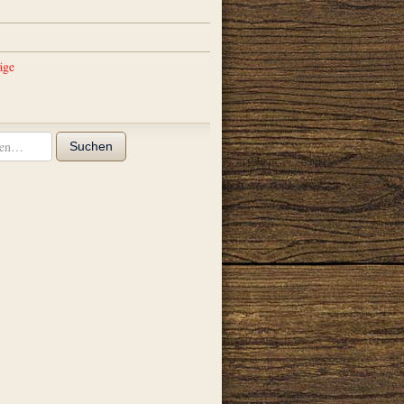
äge
Suchen