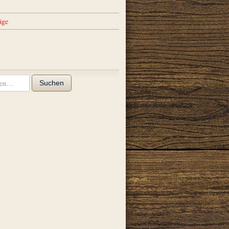
äge
Suchen