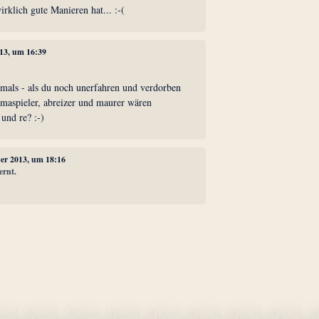
rklich gute Manieren hat... :-(
13, um 16:39
amals - als du noch unerfahren und verdorben
omaspieler, abreizer und maurer wären
 und re? :-)
er 2013, um 18:16
ernt.