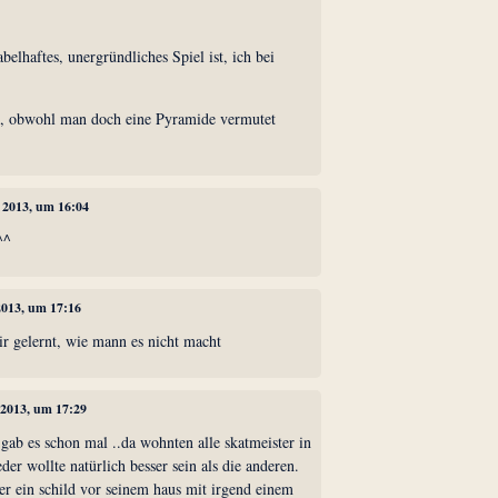
belhaftes, unergründliches Spiel ist, ich bei
s, obwohl man doch eine Pyramide vermutet
 2013, um 16:04
^^
2013, um 17:16
ir gelernt, wie mann es nicht macht
 2013, um 17:29
 gab es schon mal ..da wohnten alle skatmeister in
eder wollte natürlich besser sein als die anderen.
er ein schild vor seinem haus mit irgend einem