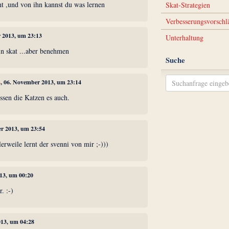
ht ,und von ihn kannst du was lernen
Skat-Strategien
Verbesserungsvorschl
r 2013, um 23:13
Unterhaltung
n skat ...aber benehmen
Suche
4
, 06. November 2013, um 23:14
ssen die Katzen es auch.
er 2013, um 23:54
lerweile lernt der svenni von mir ;-)))
13, um 00:20
. :-)
013, um 04:28