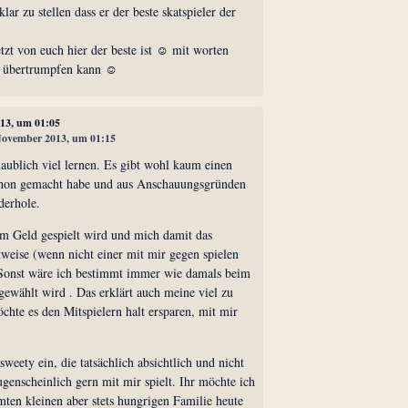
ar zu stellen dass er der beste skatspieler der
tzt von euch hier der beste ist ☺ mit worten
n übertrumpfen kann ☺
013, um 01:05
 November 2013, um 01:15
ublich viel lernen. Es gibt wohl kaum einen
schon gemacht habe und aus Anschauungsgründen
derhole.
 um Geld gespielt wird und mich damit das
tweise (wenn nicht einer mit mir gegen spielen
 Sonst wäre ich bestimmt immer wie damals beim
 gewählt wird . Das erklärt auch meine viel zu
chte es den Mitspielern halt ersparen, mit mir
 sweety ein, die tatsächlich absichtlich und nicht
genscheinlich gern mit mir spielt. Ihr möchte ich
en kleinen aber stets hungrigen Familie heute