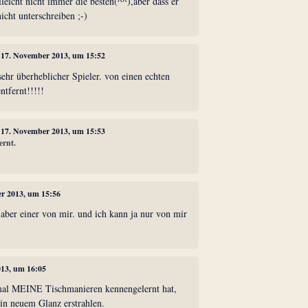
lleicht nicht immer die besten(^^),aber dass er
icht unterschreiben ;-)
, 17. November 2013, um 15:52
 sehr überheblicher Spieler. von einen echten
ntfernt!!!!!
, 17. November 2013, um 15:53
ernt.
er 2013, um 15:56
,aber einer von mir. und ich kann ja nur von mir
013, um 16:05
mal MEINE Tischmanieren kennengelernt hat,
 in neuem Glanz erstrahlen.