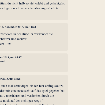
test du nicht halb so viel erlebt und gelacht,also
uch gern noch ne woche erholungsurlaub in
, 17. November 2013, um 14:23
otzbrocken in der stube. er verwendet die
abreizer und maurer.
cht!!!!!!!!
er 2013, um 15:17
ernt.
er 2013, um 15:25
 auch mal verteidigen-als ich hier anfing,skat zu
,der mir eine neue sicht auf das spiel gegeben hat.
lativ unerfahren und verdorben durch die
te mich auf den richtigen weg ;-)