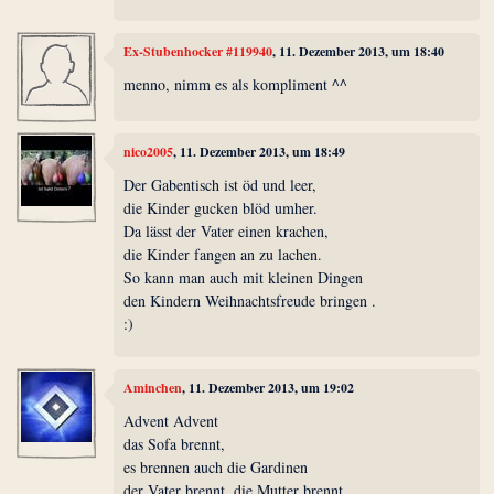
Ex-Stubenhocker #119940
, 11. Dezember 2013, um 18:40
menno, nimm es als kompliment ^^
nico2005
, 11. Dezember 2013, um 18:49
Der Gabentisch ist öd und leer,
die Kinder gucken blöd umher.
Da lässt der Vater einen krachen,
die Kinder fangen an zu lachen.
So kann man auch mit kleinen Dingen
den Kindern Weihnachtsfreude bringen .
:)
Aminchen
, 11. Dezember 2013, um 19:02
Advent Advent
das Sofa brennt,
es brennen auch die Gardinen
der Vater brennt, die Mutter brennt