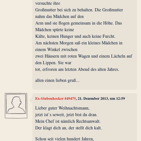
versuchte ihre
Großmutter bei sich zu behalten. Die Großmutter
nahm das Mädchen auf den
Arm und sie flogen gemeinsam in die Höhe. Das
Mädchen spürte keine
Kälte, keinen Hunger und auch keine Furcht.
Am nächsten Morgen saß ein kleines Mädchen in
einem Winkel zwischen
zwei Häusern mit roten Wagen und einem Lächeln auf
den Lippen. Sie war
tot, erfroren am letzten Abend des alten Jahres.
allen einen lieben gruß...
Ex-Stubenhocker #49475
, 21. Dezember 2013, um 12:59
Lieber guter Weihnachtsmann,
jetzt ist`s soweit, jetzt bist du dran.
Mein Chef ist nämlich Rechtsanwalt.
Der klagt dich an, der stellt dich kalt.
Schon seit vielen hundert Jahren,