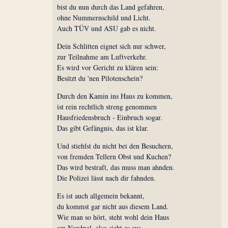
bist du nun durch das Land gefahren,
ohne Nummernschild und Licht.
Auch TÜV und ASU gab es nicht.
Dein Schlitten eignet sich nur schwer,
zur Teilnahme am Luftverkehr.
Es wird vor Gericht zu klären sein:
Besitzt du 'nen Pilotenschein?
Durch den Kamin ins Haus zu kommen,
ist rein rechtlich streng genommen
Hausfriedensbruch - Einbruch sogar.
Das gibt Gefängnis, das ist klar.
Und stiehlst du nicht bei den Besuchern,
von fremden Tellern Obst und Kuchen?
Das wird bestraft, das muss man ahnden.
Die Polizei lässt nach dir fahnden.
Es ist auch allgemein bekannt,
du kommst gar nicht aus diesem Land.
Wie man so hört, steht wohl dein Haus
am Nordpol, also sieht es aus,