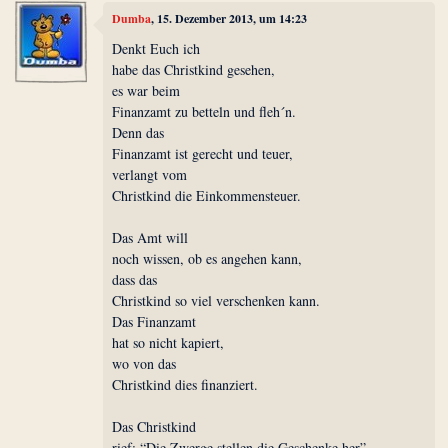
Dumba
, 15. Dezember 2013, um 14:23
Denkt Euch ich
habe das Christkind gesehen,
es war beim
Finanzamt zu betteln und fleh´n.
Denn das
Finanzamt ist gerecht und teuer,
verlangt vom
Christkind die Einkommensteuer.
Das Amt will
noch wissen, ob es angehen kann,
dass das
Christkind so viel verschenken kann.
Das Finanzamt
hat so nicht kapiert,
wo von das
Christkind dies finanziert.
Das Christkind
rief: “Die Zwerge stellen die Geschenke her”,