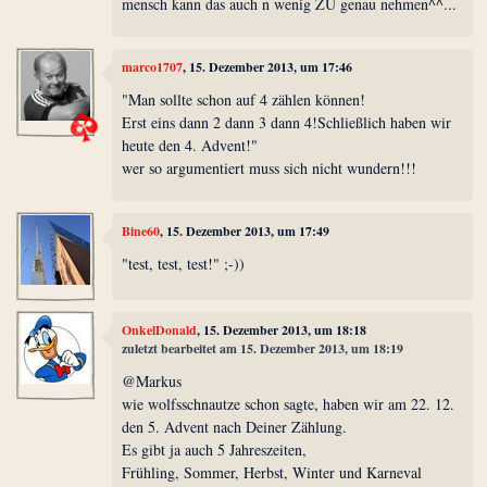
mensch kann das auch n wenig ZU genau nehmen^^...
marco1707
, 15. Dezember 2013, um 17:46
"Man sollte schon auf 4 zählen können!
Erst eins dann 2 dann 3 dann 4!Schließlich haben wir
heute den 4. Advent!"
wer so argumentiert muss sich nicht wundern!!!
Bine60
, 15. Dezember 2013, um 17:49
"test, test, test!" ;-))
OnkelDonald
, 15. Dezember 2013, um 18:18
zuletzt bearbeitet am 15. Dezember 2013, um 18:19
@Markus
wie wolfsschnautze schon sagte, haben wir am 22. 12.
den 5. Advent nach Deiner Zählung.
Es gibt ja auch 5 Jahreszeiten,
Frühling, Sommer, Herbst, Winter und Karneval