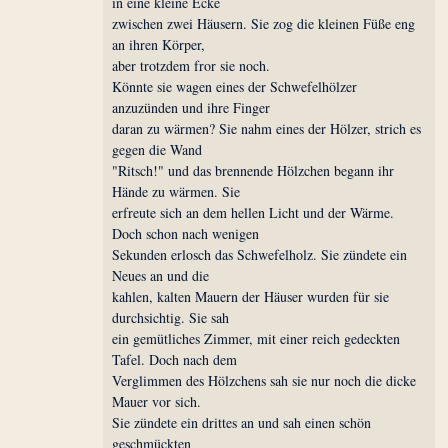
in eine kleine Ecke
zwischen zwei Häusern. Sie zog die kleinen Füße eng
an ihren Körper,
aber trotzdem fror sie noch.
Könnte sie wagen eines der Schwefelhölzer
anzuzünden und ihre Finger
daran zu wärmen? Sie nahm eines der Hölzer, strich es
gegen die Wand
"Ritsch!" und das brennende Hölzchen begann ihr
Hände zu wärmen. Sie
erfreute sich an dem hellen Licht und der Wärme.
Doch schon nach wenigen
Sekunden erlosch das Schwefelholz. Sie zündete ein
Neues an und die
kahlen, kalten Mauern der Häuser wurden für sie
durchsichtig. Sie sah
ein gemütliches Zimmer, mit einer reich gedeckten
Tafel. Doch nach dem
Verglimmen des Hölzchens sah sie nur noch die dicke
Mauer vor sich.
Sie zündete ein drittes an und sah einen schön
geschmückten