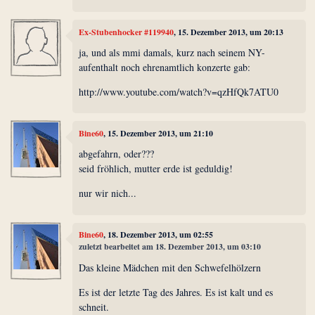
Ex-Stubenhocker #119940
, 15. Dezember 2013, um 20:13
ja, und als mmi damals, kurz nach seinem NY-
aufenthalt noch ehrenamtlich konzerte gab:
http://www.youtube.com/watch?v=qzHfQk7ATU0
Bine60
, 15. Dezember 2013, um 21:10
abgefahrn, oder???
seid fröhlich, mutter erde ist geduldig!
nur wir nich...
Bine60
, 18. Dezember 2013, um 02:55
zuletzt bearbeitet am 18. Dezember 2013, um 03:10
Das kleine Mädchen mit den Schwefelhölzern
Es ist der letzte Tag des Jahres. Es ist kalt und es
schneit.