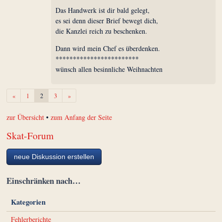
Das Handwerk ist dir bald gelegt,
es sei denn dieser Brief bewegt dich,
die Kanzlei reich zu beschenken.
Dann wird mein Chef es überdenken.
************************
wünsch allen besinnliche Weihnachten
Zurück
Weiter
«
1
2
3
»
zur Übersicht
•
zum Anfang der Seite
Skat-Forum
neue Diskussion erstellen
Einschränken nach…
Kategorien
Fehlerberichte