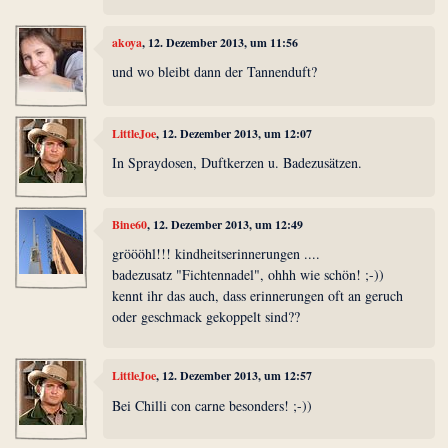
akoya
, 12. Dezember 2013, um 11:56
und wo bleibt dann der Tannenduft?
LittleJoe
, 12. Dezember 2013, um 12:07
In Spraydosen, Duftkerzen u. Badezusätzen.
Bine60
, 12. Dezember 2013, um 12:49
gröööhl!!! kindheitserinnerungen ....
badezusatz "Fichtennadel", ohhh wie schön! ;-))
kennt ihr das auch, dass erinnerungen oft an geruch
oder geschmack gekoppelt sind??
LittleJoe
, 12. Dezember 2013, um 12:57
Bei Chilli con carne besonders! ;-))