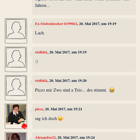
Jahren...
Ex-Stubenhocker #199061
, 20. Mai 2017, um 19:19
Lach.
steffekk
, 20. Mai 2017, um 19:19
:)
steffekk
, 20. Mai 2017, um 19:20
Picco mir Zwo sind a Trio... des stimmt.
picco
, 20. Mai 2017, um 19:21
sag ich doch
Alexandra32
, 20. Mai 2017, um 19:24