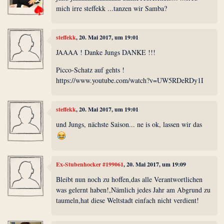
mich irre steffekk ...tanzen wir Samba?
steffekk
, 20. Mai 2017, um 19:01
JAAAA ! Danke Jungs DANKE !!!
Picco-Schatz auf gehts !
https://www.youtube.com/watch?v=UW5RDeRDy1I
steffekk
, 20. Mai 2017, um 19:01
und Jungs, nächste Saison... ne is ok, lassen wir das
Ex-Stubenhocker #199061
, 20. Mai 2017, um 19:09
Bleibt nun noch zu hoffen,das alle Verantwortlichen
was gelernt haben!,Nämlich jedes Jahr am Abgrund zu
taumeln,hat diese Weltstadt einfach nicht verdient!