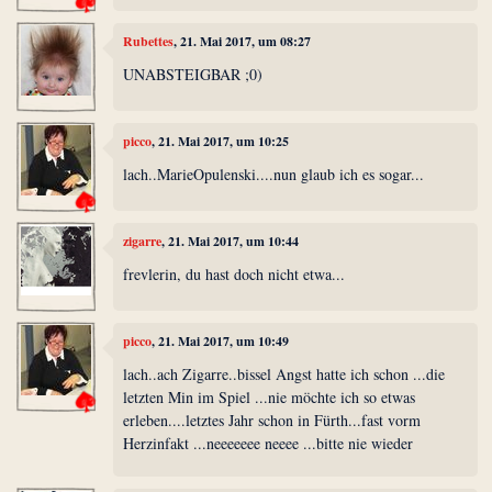
Rubettes
, 21. Mai 2017, um 08:27
UNABSTEIGBAR ;0)
picco
, 21. Mai 2017, um 10:25
lach..MarieOpulenski....nun glaub ich es sogar...
zigarre
, 21. Mai 2017, um 10:44
frevlerin, du hast doch nicht etwa...
picco
, 21. Mai 2017, um 10:49
lach..ach Zigarre..bissel Angst hatte ich schon ...die
letzten Min im Spiel ...nie möchte ich so etwas
erleben....letztes Jahr schon in Fürth...fast vorm
Herzinfakt ...neeeeeee neeee ...bitte nie wieder