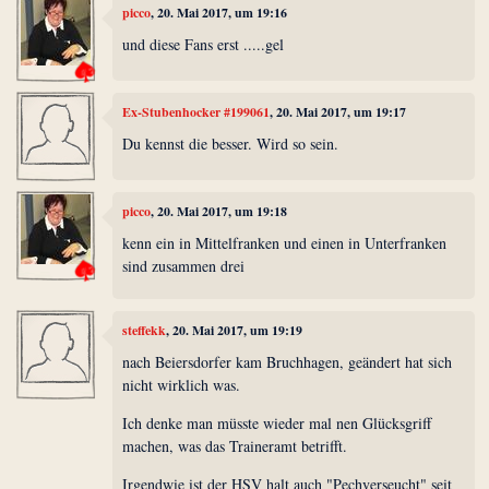
picco
, 20. Mai 2017, um 19:16
und diese Fans erst .....gel
Ex-Stubenhocker #199061
, 20. Mai 2017, um 19:17
Du kennst die besser. Wird so sein.
picco
, 20. Mai 2017, um 19:18
kenn ein in Mittelfranken und einen in Unterfranken
sind zusammen drei
steffekk
, 20. Mai 2017, um 19:19
nach Beiersdorfer kam Bruchhagen, geändert hat sich
nicht wirklich was.
Ich denke man müsste wieder mal nen Glücksgriff
machen, was das Traineramt betrifft.
Irgendwie ist der HSV halt auch "Pechverseucht" seit