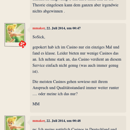
Theorie eingelesen kann dem ganzen aber irgendwie
nichts abgewinnen .
mmaker
, 22. Juli 2014, um 00:47
SoSick,
gepokert hab ich im Casino nur ein einziges Mal und
fand es klasse. Leider bieten nur wenige Casinos das
an. Ich nehme stark an, das Casino verdient an diesem
Service einfach nicht genug (was auch immer genug
ist).
Die meisten Casinos gehen sowieso mit ihrem
Anspruch und Qualitätsstandard immer weiter runter
.... oder meine ich das nur?
MM
mmaker
, 22. Juli 2014, um 00:48
ps: Ich meine natürlich Casinos in Deutschland und