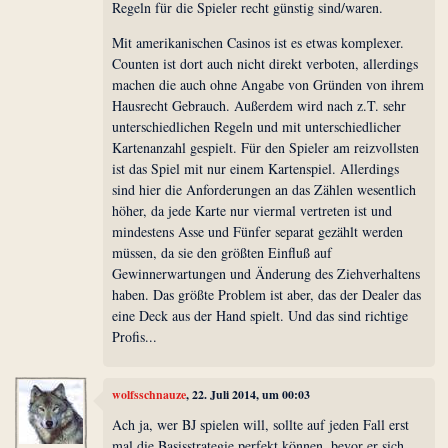
Regeln für die Spieler recht günstig sind/waren.
Mit amerikanischen Casinos ist es etwas komplexer.
Counten ist dort auch nicht direkt verboten, allerdings
machen die auch ohne Angabe von Gründen von ihrem
Hausrecht Gebrauch. Außerdem wird nach z.T. sehr
unterschiedlichen Regeln und mit unterschiedlicher
Kartenanzahl gespielt. Für den Spieler am reizvollsten
ist das Spiel mit nur einem Kartenspiel. Allerdings
sind hier die Anforderungen an das Zählen wesentlich
höher, da jede Karte nur viermal vertreten ist und
mindestens Asse und Fünfer separat gezählt werden
müssen, da sie den größten Einfluß auf
Gewinnerwartungen und Änderung des Ziehverhaltens
haben. Das größte Problem ist aber, das der Dealer das
eine Deck aus der Hand spielt. Und das sind richtige
Profis...
wolfsschnauze
, 22. Juli 2014, um 00:03
Ach ja, wer BJ spielen will, sollte auf jeden Fall erst
mal die Basisstrategie perfekt können, bevor er sich