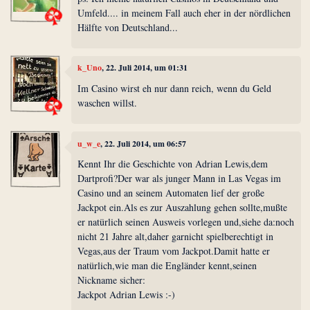
Umfeld.... in meinem Fall auch eher in der nördlichen
Hälfte von Deutschland...
k_Uno
, 22. Juli 2014, um 01:31
Im Casino wirst eh nur dann reich, wenn du Geld
waschen willst.
u_w_e
, 22. Juli 2014, um 06:57
Kennt Ihr die Geschichte von Adrian Lewis,dem
Dartprofi?Der war als junger Mann in Las Vegas im
Casino und an seinem Automaten lief der große
Jackpot ein.Als es zur Auszahlung gehen sollte,mußte
er natürlich seinen Ausweis vorlegen und,siehe da:noch
nicht 21 Jahre alt,daher garnicht spielberechtigt in
Vegas,aus der Traum vom Jackpot.Damit hatte er
natürlich,wie man die Engländer kennt,seinen
Nickname sicher:
Jackpot Adrian Lewis :-)