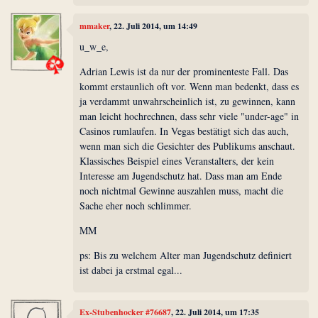
mmaker
, 22. Juli 2014, um 14:49
u_w_e,
Adrian Lewis ist da nur der prominenteste Fall. Das
kommt erstaunlich oft vor. Wenn man bedenkt, dass es
ja verdammt unwahrscheinlich ist, zu gewinnen, kann
man leicht hochrechnen, dass sehr viele "under-age" in
Casinos rumlaufen. In Vegas bestätigt sich das auch,
wenn man sich die Gesichter des Publikums anschaut.
Klassisches Beispiel eines Veranstalters, der kein
Interesse am Jugendschutz hat. Dass man am Ende
noch nichtmal Gewinne auszahlen muss, macht die
Sache eher noch schlimmer.
MM
ps: Bis zu welchem Alter man Jugendschutz definiert
ist dabei ja erstmal egal...
Ex-Stubenhocker #76687
, 22. Juli 2014, um 17:35