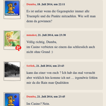
Dumba
, 18. Juli 2014, um 22:11
Es ist unfair wenn die Gegenspieler immer alle
Truempfe und die Punkte mitzaehlen. Wie soll man
denn da gewinnen?
mmaker
, 21. Juli 2014, um 23:38
Völlig richtig, Dumba,
im Casino verbieten sie einem das schliesslich auch
nicht ohne Grund :)
SoSick
, 21. Juli 2014, um 23:43
kann das einer von euch ? Ich hab das mal versucht
aber wirklich hin komme ich net ... irgendwie fehlen
mir da die Rain man Qualitäten
Dumba
, 21. Juli 2014, um 23:45
Im Casino? Nein.