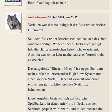
Beim Skat? sag ich nicht, :-)
wolfsschnauze
, 21. Juli 2014, um 23:57
Verboten war das nie, lediglich der Einsatz technischer
Hilfsmittel.
Seit dem Einsatz der Mischmaschinen hat sich das aber
sowieso erledigt. Wobei es bei 6 Decks auch genügt
hat, die Hälfte abzustechen (also nicht zu spielen).
Auch da war schon kein mathematischer Vorteil mehr
zu erzielen.
Das ausgefeilte "Einstein Hi-opt" hat gegenüber dem
recht einfach zu erlernenden High-Low-System nur
einen kleinen Vorteil. Daher ist es nicht sonderlich
schwer ein gut funktionierendes System zu
beherrschen.
Diese Angaben beziehen sich auf deutsche
Spielbanken, in denen mit 4 bis 6 Decks aus dem
Schlitten gespielt wurde/wird und in den meisten die