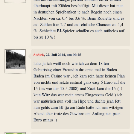
überhaupt mit Zählen beschäftigt. Mit dieser hat man
in deutschen Spielbanken je nach Regeln noch einen
Nachteil von ca. 0,4 bis 0,6 %. Beim Roulette sind es
auf Zahlen fixe 2,7 und auf einfache Chancen ca. 1,4
%. Schlechte BJ-Spieler schaffen es auch mühelos auf
bis zu 10 %!
SoSick
, 22. Juli 2014, um 00:25
haha ja ich weiß noch wie ich zu dem 18 ten
Geburtstag einer Freundin das erste mal in Baden
Baden im Casino war , ich kam rein hatte keinen Plan
von nichts und setzte erstmal ganz easy 5 Euro auf die
15 ( es war der 15.5.2008) und Zack kam die 15 :) (
kein Witz das war mein erstes Eingestztes Geld ) ich
war natürlich nun voll im Hipe und dachte jeah fett
nun gehts zum BJ tja am Ende hatte ich nen witzigen
Abend aber trotz des Gewinns am Anfang nen paar
Euro minus :)