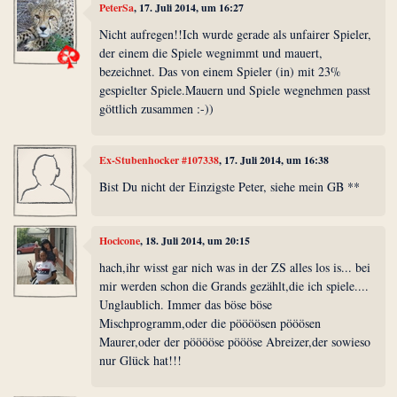
PeterSa
, 17. Juli 2014, um 16:27
Nicht aufregen!!Ich wurde gerade als unfairer Spieler,
der einem die Spiele wegnimmt und mauert,
bezeichnet. Das von einem Spieler (in) mit 23%
gespielter Spiele.Mauern und Spiele wegnehmen passt
göttlich zusammen :-))
Ex-Stubenhocker #107338
, 17. Juli 2014, um 16:38
Bist Du nicht der Einzigste Peter, siehe mein GB **
Hocicone
, 18. Juli 2014, um 20:15
hach,ihr wisst gar nich was in der ZS alles los is... bei
mir werden schon die Grands gezählt,die ich spiele....
Unglaublich. Immer das böse böse
Mischprogramm,oder die pöööösen pööösen
Maurer,oder der pööööse pöööse Abreizer,der sowieso
nur Glück hat!!!