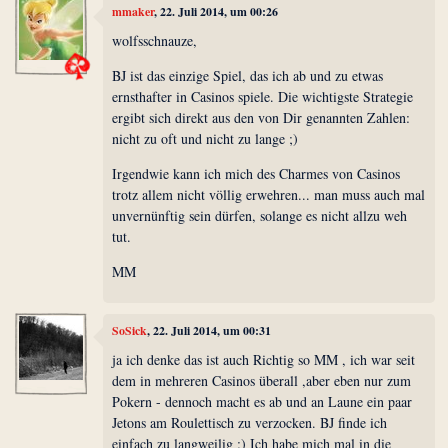
mmaker
, 22. Juli 2014, um 00:26
wolfsschnauze,
BJ ist das einzige Spiel, das ich ab und zu etwas
ernsthafter in Casinos spiele. Die wichtigste Strategie
ergibt sich direkt aus den von Dir genannten Zahlen:
nicht zu oft und nicht zu lange ;)
Irgendwie kann ich mich des Charmes von Casinos
trotz allem nicht völlig erwehren... man muss auch mal
unvernünftig sein dürfen, solange es nicht allzu weh
tut.
MM
SoSick
, 22. Juli 2014, um 00:31
ja ich denke das ist auch Richtig so MM , ich war seit
dem in mehreren Casinos überall ,aber eben nur zum
Pokern - dennoch macht es ab und an Laune ein paar
Jetons am Roulettisch zu verzocken. BJ finde ich
einfach zu langweilig :) Ich habe mich mal in die