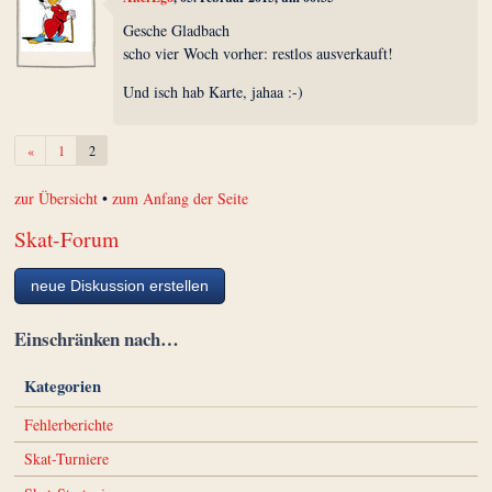
Gesche Gladbach
scho vier Woch vorher: restlos ausverkauft!
Und isch hab Karte, jahaa :-)
Zurück
«
1
2
zur Übersicht
•
zum Anfang der Seite
Skat-Forum
neue Diskussion erstellen
Einschränken nach…
Kategorien
Fehlerberichte
Skat-Turniere