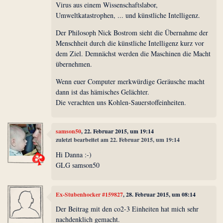
Virus aus einem Wissenschaftslabor,
Umweltkatastrophen, ... und künstliche Intelligenz.
Der Philosoph Nick Bostrom sieht die Übernahme der
Menschheit durch die künstliche Intelligenz kurz vor
dem Ziel. Demnächst werden die Maschinen die Macht
übernehmen.
Wenn euer Computer merkwürdige Geräusche macht
dann ist das hämisches Gelächter.
Die verachten uns Kohlen-Sauerstoffeinheiten.
samson50
, 22. Februar 2015, um 19:14
zuletzt bearbeitet am 22. Februar 2015, um 19:14
Hi Danna :-)
GLG samson50
Ex-Stubenhocker #159827
, 28. Februar 2015, um 08:14
Der Beitrag mit den co2-3 Einheiten hat mich sehr
nachdenklich gemacht.