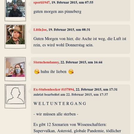
sporti1947
, 19. Februar 2015, um 07:55
guten morgen aus pinneberg
LittleJoe
, 19. Februar 2015, um 08:31
Guten Morgen von hier, die Asche ist weg, die Luft ist
rein, es wird wohl Donnerstag sein.
Sternchendanny
, 22. Februar 2015, um 16:44
huhu ihr lieben
Ex-Stubenhocker #157894
, 22. Februar 2015, um 17:31
zuletzt bearbeitet am 22. Februar 2015, um 17:37
W E L T U N T E R G A N G
- wir müssen alle sterben -
Es gibt 12 Szenarien von Wissenschaftlern:
Supervulkan, Asteroid, globale Pandemie, tödlicher