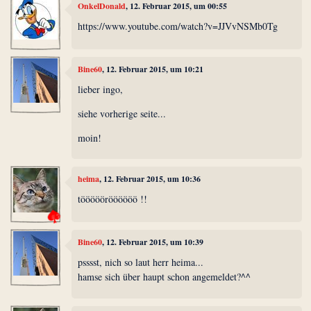
OnkelDonald
, 12. Februar 2015, um 00:55
https://www.youtube.com/watch?v=JJVvNSMb0Tg
Bine60
, 12. Februar 2015, um 10:21
lieber ingo,
siehe vorherige seite...
moin!
heima
, 12. Februar 2015, um 10:36
töööööröööööö !!
Bine60
, 12. Februar 2015, um 10:39
psssst, nich so laut herr heima...
hamse sich über haupt schon angemeldet?^^