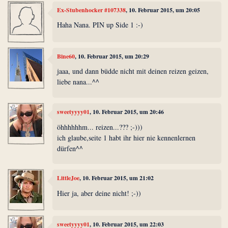
Ex-Stubenhocker #107338
, 10. Februar 2015, um 20:05
Haha Nana. PIN up Side 1 :-)
Bine60
, 10. Februar 2015, um 20:29
jaaa, und dann büdde nicht mit deinen reizen geizen,
liebe nana...^^
sweetyyyy01
, 10. Februar 2015, um 20:46
öhhhhhhm... reizen...??? ;-)))
ich glaube,seite 1 habt ihr hier nie kennenlernen
dürfen^^
LittleJoe
, 10. Februar 2015, um 21:02
Hier ja, aber deine nicht! ;-))
sweetyyyy01
, 10. Februar 2015, um 22:03