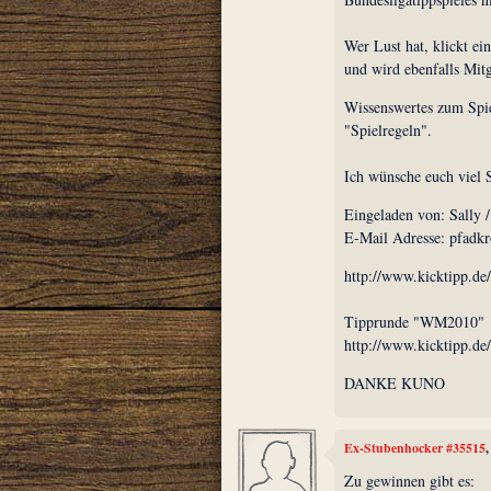
Wer Lust hat, klickt ei
und wird ebenfalls Mitg
Wissenswertes zum Spie
"Spielregeln".
Ich wünsche euch viel
Eingeladen von: Sally / 
E-Mail Adresse: pfad
http://www.kicktipp.de
Tipprunde "WM2010"
http://www.kicktipp.de/
DANKE KUNO
Ex-Stubenhocker #35515
Zu gewinnen gibt es: