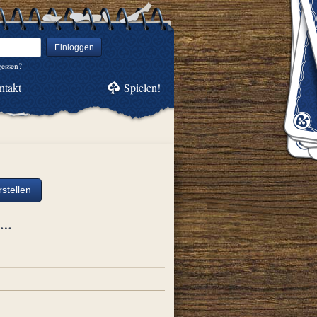
Einloggen
gessen?
ntakt
Spielen!
stellen
ch…