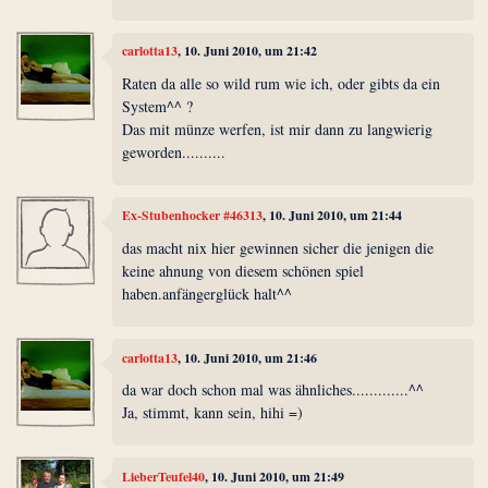
carlotta13
, 10. Juni 2010, um 21:42
Raten da alle so wild rum wie ich, oder gibts da ein
System^^ ?
Das mit münze werfen, ist mir dann zu langwierig
geworden..........
Ex-Stubenhocker #46313
, 10. Juni 2010, um 21:44
das macht nix hier gewinnen sicher die jenigen die
keine ahnung von diesem schönen spiel
haben.anfängerglück halt^^
carlotta13
, 10. Juni 2010, um 21:46
da war doch schon mal was ähnliches.............^^
Ja, stimmt, kann sein, hihi =)
LieberTeufel40
, 10. Juni 2010, um 21:49