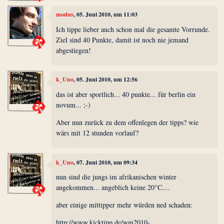
modus
, 05. Juni 2010, um 11:03
Ich tippe lieber auch schon mal die gesamte Vorrunde.
Ziel sind 40 Punkte, damit ist noch nie jemand
abgestiegen!
k_Uno
, 05. Juni 2010, um 12:56
das ist aber sportlich... 40 punkte... für berlin ein
novum... ;-)
Aber nun zurück zu dem offenlegen der tipps? wie
wärs mit 12 stunden vorlauf?
k_Uno
, 07. Juni 2010, um 09:34
nun sind die jungs im afrikanischen winter
angekommen... angeblich keine 20°C....
aber einige mittipper mehr würden ned schaden:
http://www.kicktipp.de/wm2010-