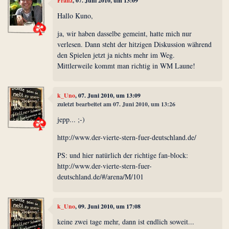
Franz
, 07. Juni 2010, um 13:09
Hallo Kuno,
ja, wir haben dasselbe gemeint, hatte mich nur
verlesen. Dann steht der hitzigen Diskussion während
den Spielen jetzt ja nichts mehr im Weg.
Mittlerweile kommt man richtig in WM Laune!
k_Uno
, 07. Juni 2010, um 13:09
zuletzt bearbeitet am 07. Juni 2010, um 13:26
jepp... ;-)
http://www.der-vierte-stern-fuer-deutschland.de/
PS: und hier natürlich der richtige fan-block:
http://www.der-vierte-stern-fuer-
deutschland.de/#/arena/M/101
k_Uno
, 09. Juni 2010, um 17:08
keine zwei tage mehr, dann ist endlich soweit...