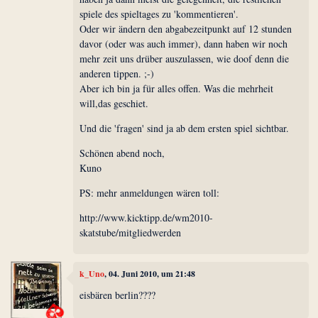
spiele des spieltages zu 'kommentieren'.
Oder wir ändern den abgabezeitpunkt auf 12 stunden
davor (oder was auch immer), dann haben wir noch
mehr zeit uns drüber auszulassen, wie doof denn die
anderen tippen. ;-)
Aber ich bin ja für alles offen. Was die mehrheit
will,das geschiet.
Und die 'fragen' sind ja ab dem ersten spiel sichtbar.
Schönen abend noch,
Kuno
PS: mehr anmeldungen wären toll:
http://www.kicktipp.de/wm2010-
skatstube/mitgliedwerden
k_Uno
, 04. Juni 2010, um 21:48
eisbären berlin????