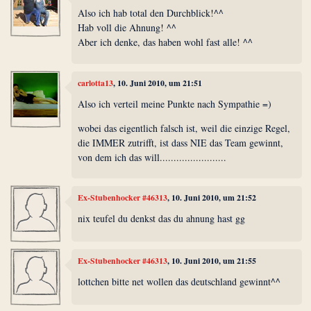
Also ich hab total den Durchblick!^^
Hab voll die Ahnung! ^^
Aber ich denke, das haben wohl fast alle! ^^
carlotta13
, 10. Juni 2010, um 21:51
Also ich verteil meine Punkte nach Sympathie =)
wobei das eigentlich falsch ist, weil die einzige Regel,
die IMMER zutrifft, ist dass NIE das Team gewinnt,
von dem ich das will........................
Ex-Stubenhocker #46313
, 10. Juni 2010, um 21:52
nix teufel du denkst das du ahnung hast gg
Ex-Stubenhocker #46313
, 10. Juni 2010, um 21:55
lottchen bitte net wollen das deutschland gewinnt^^