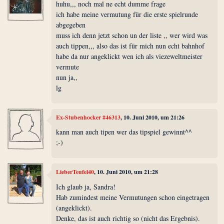
huhu,,, noch mal ne echt dumme frage
ich habe meine vermutung für die erste spielrunde
abgegeben
muss ich denn jetzt schon un der liste ,, wer wird was
auch tippen,,, also das ist für mich nun echt bahnhof
habe da nur angeklickt wen ich als viezeweltmeister
vermute
nun ja,,
lg
Ex-Stubenhocker #46313
, 10. Juni 2010, um 21:26
kann man auch tipen wer das tipspiel gewinnt^^
;-)
LieberTeufel40
, 10. Juni 2010, um 21:28
Ich glaub ja, Sandra!
Hab zumindest meine Vermutungen schon eingetragen
(angeklickt).
Denke, das ist auch richtig so (nicht das Ergebnis).