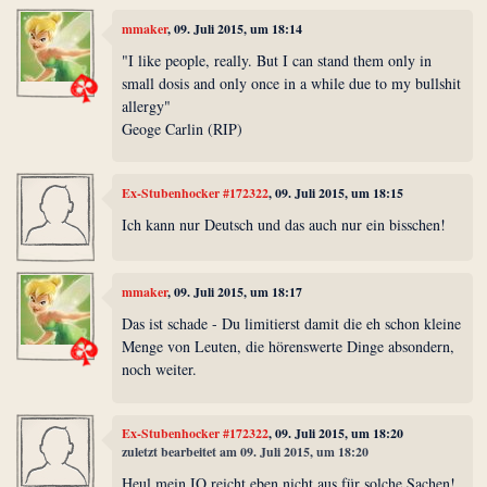
mmaker
, 09. Juli 2015, um 18:14
"I like people, really. But I can stand them only in
small dosis and only once in a while due to my bullshit
allergy"
Geoge Carlin (RIP)
Ex-Stubenhocker #172322
, 09. Juli 2015, um 18:15
Ich kann nur Deutsch und das auch nur ein bisschen!
mmaker
, 09. Juli 2015, um 18:17
Das ist schade - Du limitierst damit die eh schon kleine
Menge von Leuten, die hörenswerte Dinge absondern,
noch weiter.
Ex-Stubenhocker #172322
, 09. Juli 2015, um 18:20
zuletzt bearbeitet am 09. Juli 2015, um 18:20
Heul,mein IQ reicht eben nicht aus für solche Sachen!