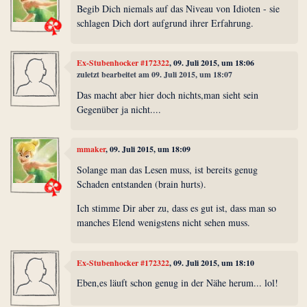
Begib Dich niemals auf das Niveau von Idioten - sie
schlagen Dich dort aufgrund ihrer Erfahrung.
Ex-Stubenhocker #172322
, 09. Juli 2015, um 18:06
zuletzt bearbeitet am 09. Juli 2015, um 18:07
Das macht aber hier doch nichts,man sieht sein
Gegenüber ja nicht....
mmaker
, 09. Juli 2015, um 18:09
Solange man das Lesen muss, ist bereits genug
Schaden entstanden (brain hurts).
Ich stimme Dir aber zu, dass es gut ist, dass man so
manches Elend wenigstens nicht sehen muss.
Ex-Stubenhocker #172322
, 09. Juli 2015, um 18:10
Eben,es läuft schon genug in der Nähe herum... lol!