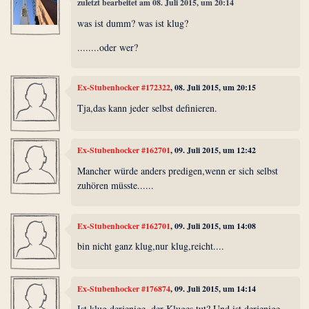
zuletzt bearbeitet am 08. Juli 2015, um 20:14
was ist dumm? was ist klug?
........oder wer?
Ex-Stubenhocker #172322
, 08. Juli 2015, um 20:15
Tja,das kann jeder selbst definieren.
Ex-Stubenhocker #162701
, 09. Juli 2015, um 12:42
Mancher würde anders predigen,wenn er sich selbst
zuhören müsste......
Ex-Stubenhocker #162701
, 09. Juli 2015, um 14:08
bin nicht ganz klug,nur klug,reicht....
Ex-Stubenhocker #176874
, 09. Juli 2015, um 14:14
Ist klug derjenige, der Kluges tut? Und ist derjenige,