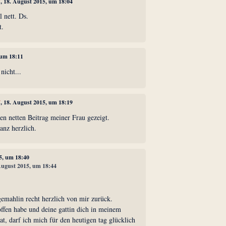
7
, 18. August 2015, um 18:04
 nett. Ds.
t.
 um 18:11
nicht...
7
, 18. August 2015, um 18:19
en netten Beitrag meiner Frau gezeigt.
anz herzlich.
5, um 18:40
 August 2015, um 18:44
gemahlin recht herzlich von mir zurück.
offen habe und deine gattin dich in meinem
at, darf ich mich für den heutigen tag glücklich