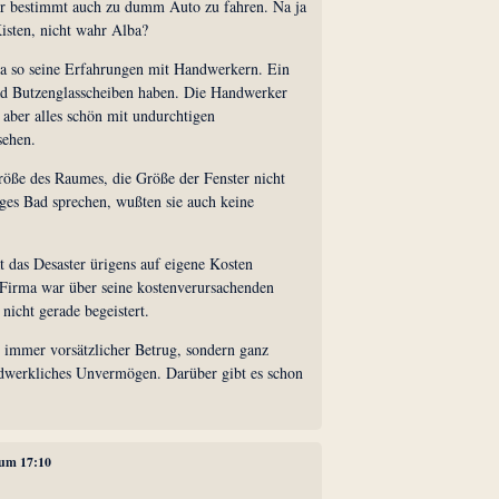
er bestimmt auch zu dumm Auto zu fahren. Na ja
Kisten, nicht wahr Alba?
da so seine Erfahrungen mit Handwerkern. Ein
ad Butzenglasscheiben haben. Die Handwerker
ber alles schön mit undurchtigen
sehen.
röße des Raumes, die Größe der Fenster nicht
iges Bad sprechen, wußten sie auch keine
 das Desaster ürigens auf eigene Kosten
Firma war über seine kostenverursachenden
nicht gerade begeistert.
t immer vorsätzlicher Betrug, sondern ganz
dwerkliches Unvermögen. Darüber gibt es schon
 um 17:10
.