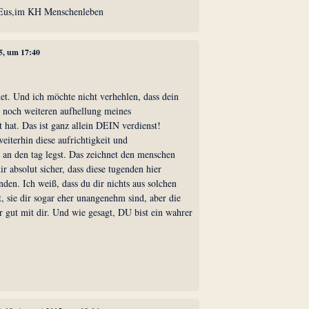
0 Eus,im KH Menschenleben
5, um 17:40
et. Und ich möchte nicht verhehlen, dass dein
r noch weiteren aufhellung meines
 hat. Das ist ganz allein DEIN verdienst!
weiterhin diese aufrichtigkeit und
 an den tag legst. Das zeichnet den menschen
r absolut sicher, dass diese tugenden hier
den. Ich weiß, dass du dir nichts aus solchen
 sie dir sogar eher unangenehm sind, aber die
 gut mit dir. Und wie gesagt, DU bist ein wahrer