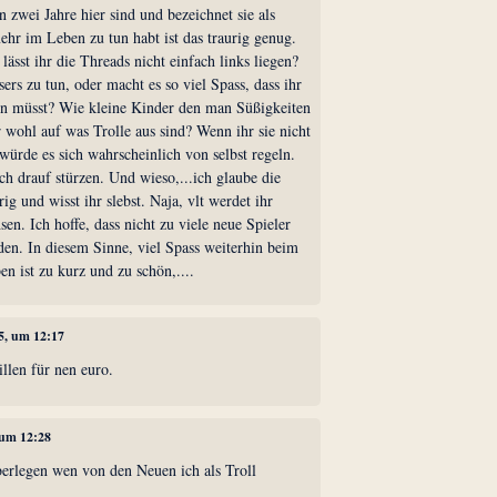
n zwei Jahre hier sind und bezeichnet sie als
ehr im Leben zu tun habt ist das traurig genug.
lässt ihr die Threads nicht einfach links liegen?
sers zu tun, oder macht es so viel Spass, dass ihr
zen müsst? Wie kleine Kinder den man Süßigkeiten
hr wohl auf was Trolle aus sind? Wenn ihr sie nicht
ürde es sich wahrscheinlich von selbst regeln.
ch drauf stürzen. Und wieso,...ich glaube die
ig und wisst ihr slebst. Naja, vlt werdet ihr
n. Ich hoffe, dass nicht zu viele neue Spieler
den. In diesem Sinne, viel Spass weiterhin beim
en ist zu kurz und zu schön,....
5, um 12:17
rillen für nen euro.
 um 12:28
berlegen wen von den Neuen ich als Troll