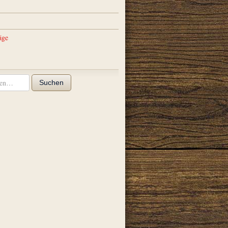
äge
Suchen