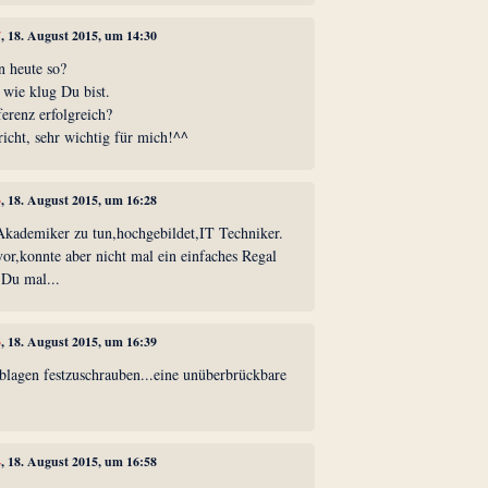
7
, 18. August 2015, um 14:30
n heute so?
 wie klug Du bist.
erenz erfolgreich?
icht, sehr wichtig für mich!^^
3
, 18. August 2015, um 16:28
Akademiker zu tun,hochgebildet,IT Techniker.
r,konnte aber nicht mal ein einfaches Regal
Du mal...
3
, 18. August 2015, um 16:39
blagen festzuschrauben...eine unüberbrückbare
4
, 18. August 2015, um 16:58