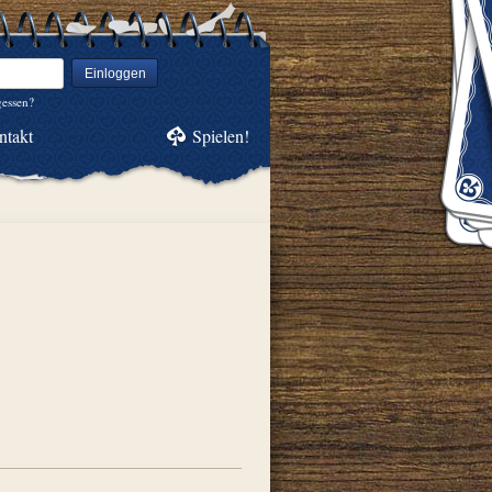
Einloggen
gessen?
ntakt
Spielen!