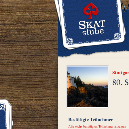
Stuttga
80. 
Bestätigte Teilnehmer
Alle sechs bestätigten Teilnehmer anzeigen