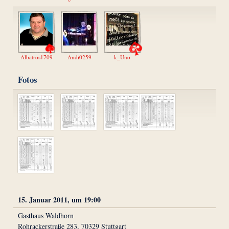
Albatros1709
Andi0259
k_Uno
Fotos
15. Januar 2011, um 19:00
Gasthaus Waldhorn
Rohrackerstraße 283, 70329 Stuttgart