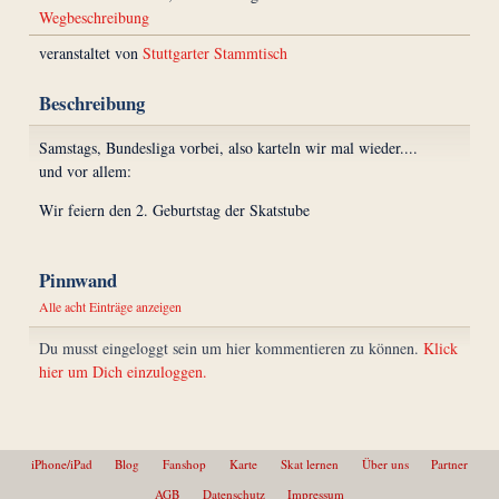
Wegbeschreibung
veranstaltet von
Stuttgarter Stammtisch
Beschreibung
Samstags, Bundesliga vorbei, also karteln wir mal wieder....
und vor allem:
Wir feiern den 2. Geburtstag der Skatstube
Pinnwand
Alle acht Einträge anzeigen
Du musst eingeloggt sein um hier kommentieren zu können.
Klick
hier um Dich einzuloggen.
iPhone/iPad
Blog
Fanshop
Karte
Skat lernen
Über uns
Partner
AGB
Datenschutz
Impressum