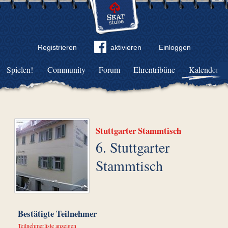
Registrieren
aktivieren
Einloggen
Spielen!
Community
Forum
Ehrentribüne
Kalender
Stuttgarter Stammtisch
6. Stuttgarter
Stammtisch
Bestätigte Teilnehmer
Teilnehmerliste anzeigen