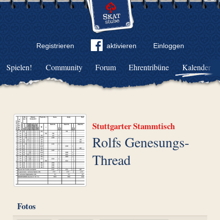
Registrieren
aktivieren
Einloggen
Spielen!
Community
Forum
Ehrentribüne
Kalender
Stuttgarter Stammtisch
Rolfs Genesungs-
Thread
Fotos