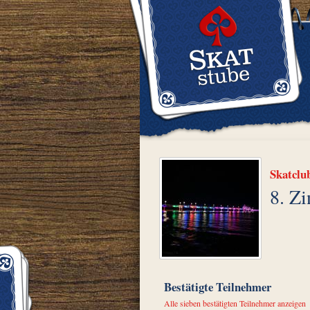
Skatclu
8. Zi
Bestätigte Teilnehmer
Alle sieben bestätigten Teilnehmer anzeigen