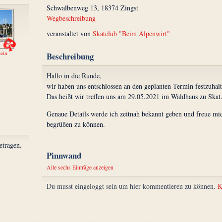
Schwalbenweg 13, 18374 Zingst
Wegbeschreibung
veranstaltet von
Skatclub "Beim Alpenwirt"
ein
Beschreibung
Hallo in die Runde,
wir haben uns entschlossen an den geplanten Termin festzuhalt
Das heißt wir treffen uns am 29.05.2021 im Waldhaus zu Skat
Genaue Details werde ich zeitnah bekannt geben und freue mi
begrüßen zu können.
etragen.
Pinnwand
Alle sechs Einträge anzeigen
Du musst eingeloggt sein um hier kommentieren zu können.
K