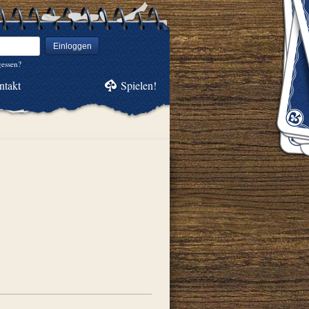
Einloggen
gessen?
ntakt
Spielen!