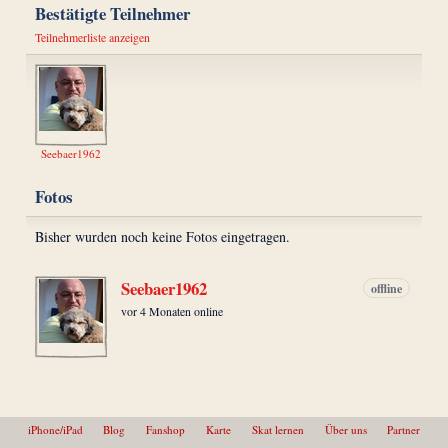
Bestätigte Teilnehmer
Teilnehmerliste anzeigen
Seebaer1962
Fotos
Bisher wurden noch keine Fotos eingetragen.
Seebaer1962
offline
vor 4 Monaten online
iPhone/iPad
Blog
Fanshop
Karte
Skat lernen
Über uns
Partner