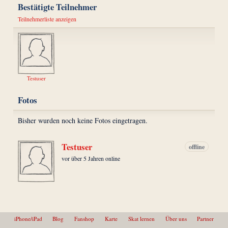
Bestätigte Teilnehmer
Teilnehmerliste anzeigen
Testuser
Fotos
Bisher wurden noch keine Fotos eingetragen.
Testuser
offline
vor über 5 Jahren online
iPhone/iPad
Blog
Fanshop
Karte
Skat lernen
Über uns
Partner