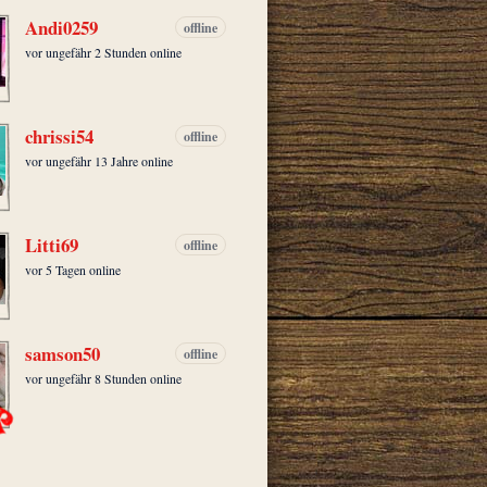
Andi0259
offline
vor ungefähr 2 Stunden online
chrissi54
offline
vor ungefähr 13 Jahre online
Litti69
offline
vor 5 Tagen online
samson50
offline
vor ungefähr 8 Stunden online