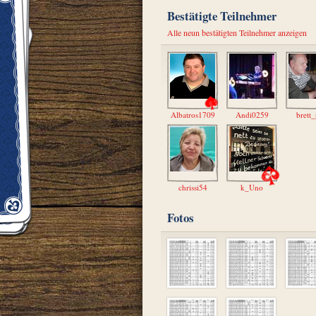
Bestätigte Teilnehmer
Alle neun bestätigten Teilnehmer anzeigen
Albatros1709
Andi0259
brett_
chrissi54
k_Uno
Fotos