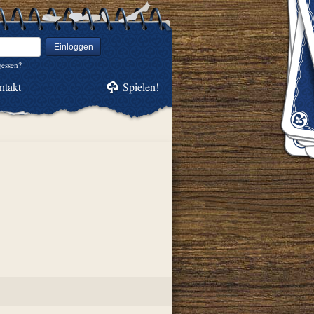
Einloggen
gessen?
ntakt
Spielen!