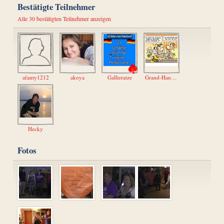
Bestätigte Teilnehmer
Alle 30 bestätigten Teilnehmer anzeigen
afanty1212
akoya
Gallieratze
Grand-Hand-66
Hecky
Fotos