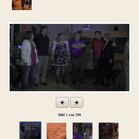
Bild
1
von
298