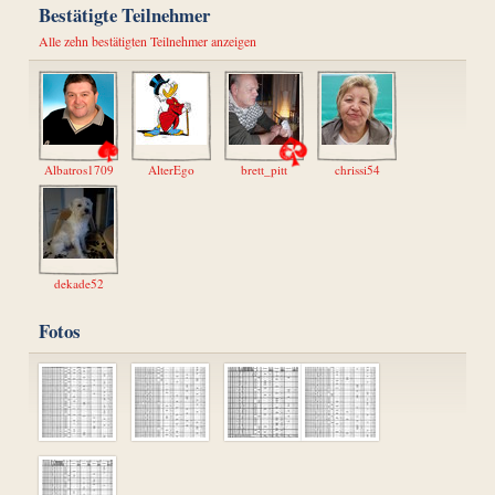
Bestätigte Teilnehmer
Alle zehn bestätigten Teilnehmer anzeigen
Albatros1709
AlterEgo
brett_pitt
chrissi54
dekade52
Fotos