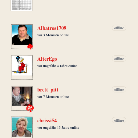
Albatros1709
offline
vor 3 Monaten online
AlterEgo
offline
vor ungefähr 4 Jahre online
brett_pitt
offline
vor 7 Monaten online
chrissi54
offline
vor ungefähr 13 Jahre online