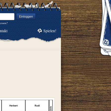
Einloggen
gessen?
ntakt
Spielen!