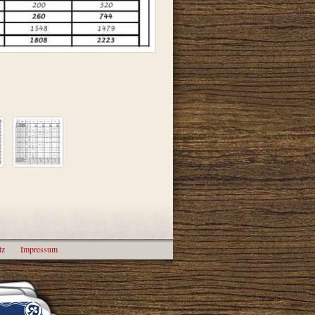
tz
Impressum