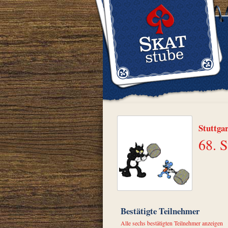
Stuttga
68. S
Bestätigte Teilnehmer
Alle sechs bestätigten Teilnehmer anzeigen