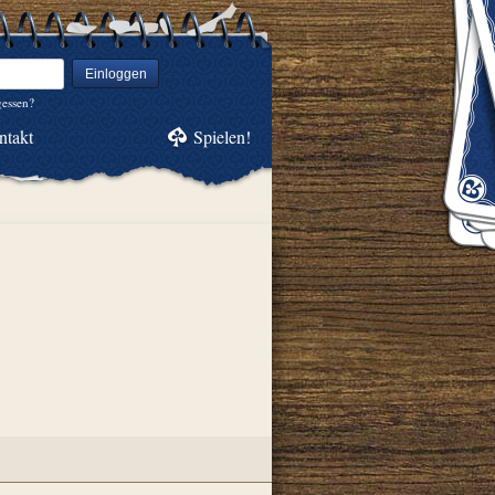
Einloggen
gessen?
ntakt
Spielen!