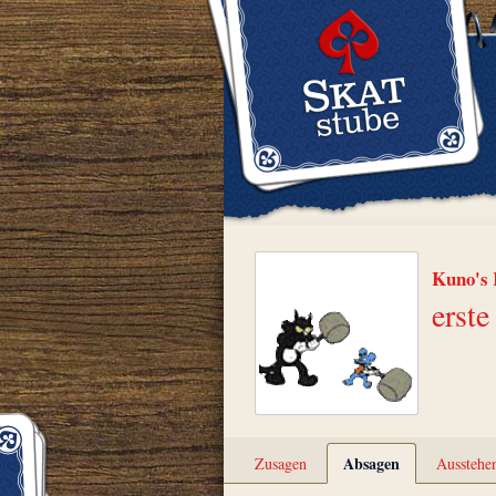
Kuno's 
erst
Absagen
Zusagen
Ausstehe