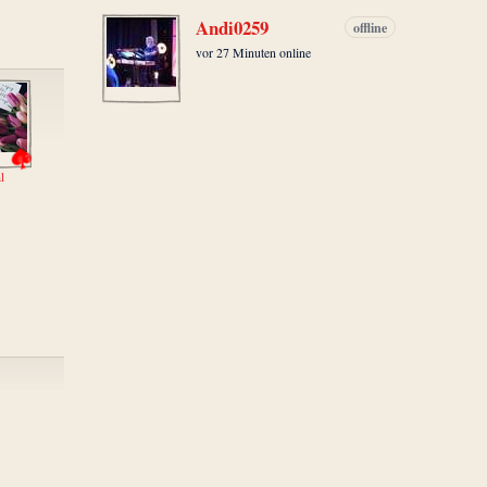
Andi0259
offline
vor 27 Minuten online
l