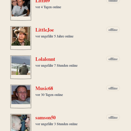
Litti69
offline
vor 4 Tagen online
LittleJoe
offline
vor ungefähr 5 Jahre online
Lolalennt
offline
vor ungefähr 7 Stunden online
Music68
offline
vor 30 Tagen online
samson50
offline
vor ungefähr 3 Stunden online