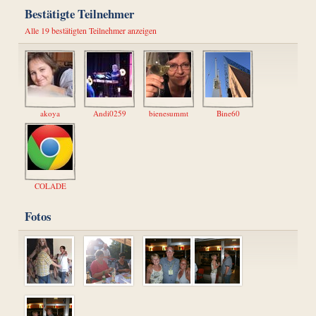
Bestätigte Teilnehmer
Alle 19 bestätigten Teilnehmer anzeigen
akoya
Andi0259
bienesummt
Bine60
COLADE
Fotos