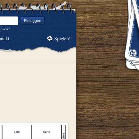
Einloggen
gessen?
ntakt
Spielen!