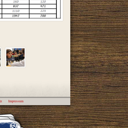
tz
Impressum