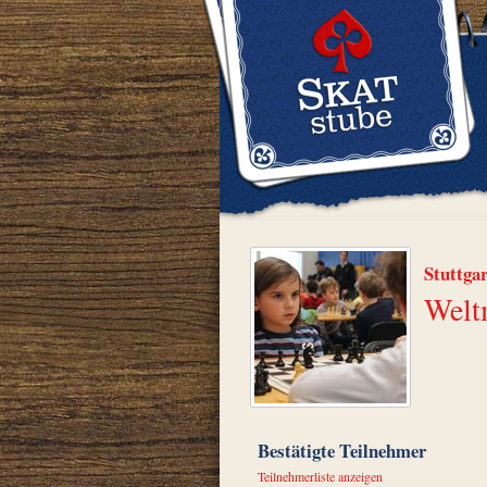
Stuttga
Weltm
Bestätigte Teilnehmer
Teilnehmerliste anzeigen