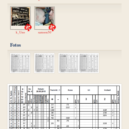
k_Uno
samson50
Fotos